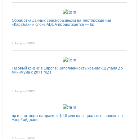
Обработка данных сейсморазведки на месторождении
«Карабах» и блоке ADUA продолжается — bp
6 Августа 2026
Газовый кризис в Европе: Заполненность хранилищ упала до
минимума с 2011 года
6 Августа 2026
bp и партнеры направили $1,5 млн на социальные проекты в
Азербайджане
6 Августа 2026