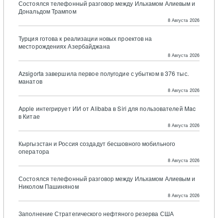
Состоялся телефонный разговор между Ильхамом Алиевым и
Дональдом Трампом
8 Августа 2026
Турция готова к реализации новых проектов на
месторождениях Азербайджана
8 Августа 2026
Azsigorta завершила первое полугодие с убытком в 376 тыс.
манатов
8 Августа 2026
Apple интегрирует ИИ от Alibaba в Siri для пользователей Mac
в Китае
8 Августа 2026
Кыргызстан и Россия создадут бесшовного мобильного
оператора
8 Августа 2026
Состоялся телефонный разговор между Ильхамом Алиевым и
Николом Пашиняном
8 Августа 2026
Заполнение Стратегического нефтяного резерва США