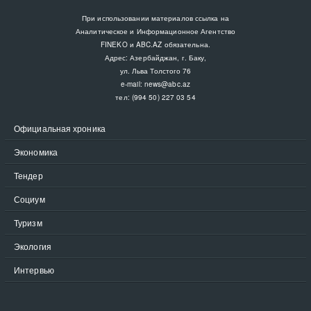
При использовании материалов ссылка на
Аналитическое и Информационное Агентство
FINEKO и ABC.AZ обязательна.
Адрес: Азербайджан, г. Баку,
ул. Льва Толстого 76
e-mail:
news@abc.az
тел: (994 50) 227 03 54
Официальная хроника
Экономика
Тендер
Социум
Туризм
Экология
Интервью