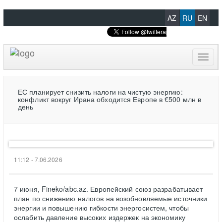
AZ
RU
EN
Toggl
naviga
ЕС планирует снизить налоги на чистую энергию:
конфликт вокруг Ирана обходится Европе в €500 млн в
день
11:12 - 7.06.2026
7 июня, Fineko/abc.az. Европейский союз разрабатывает
план по снижению налогов на возобновляемые источники
энергии и повышению гибкости энергосистем, чтобы
ослабить давление высоких издержек на экономику