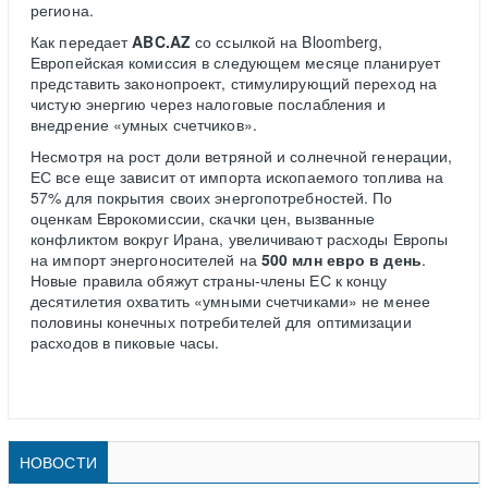
региона.
Как передает
ABC.AZ
со ссылкой на Bloomberg,
Европейская комиссия в следующем месяце планирует
представить законопроект, стимулирующий переход на
чистую энергию через налоговые послабления и
внедрение «умных счетчиков».
Несмотря на рост доли ветряной и солнечной генерации,
ЕС все еще зависит от импорта ископаемого топлива на
57% для покрытия своих энергопотребностей. По
оценкам Еврокомиссии, скачки цен, вызванные
конфликтом вокруг Ирана, увеличивают расходы Европы
на импорт энергоносителей на
500 млн евро в день
.
Новые правила обяжут страны-члены ЕС к концу
десятилетия охватить «умными счетчиками» не менее
половины конечных потребителей для оптимизации
расходов в пиковые часы.
НОВОСТИ