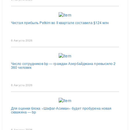
Чистая прибыль Petkim во II квартале составила $124 млн
6 Августа 2026
Число сотрудников bp — граждан Азербайджана превысило 2
360 человек
6 Августа 2026
Для оценки блока «Шафаг-Асиман» будет пробурена новая
скважина — bp
6 Августа 2026