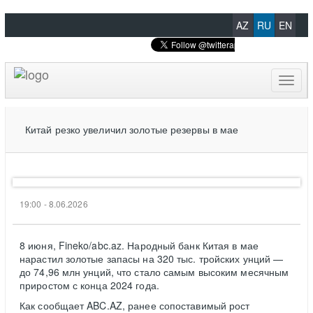
AZ
RU
EN
Toggl
naviga
Китай резко увеличил золотые резервы в мае
19:00 - 8.06.2026
8 июня, Fineko/abc.az. Народный банк Китая в мае
нарастил золотые запасы на 320 тыс. тройских унций —
до 74,96 млн унций, что стало самым высоким месячным
приростом с конца 2024 года.
Как сообщает ABC.AZ, ранее сопоставимый рост