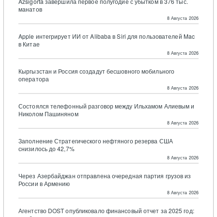
Azsigorta завершила первое полугодие с убытком в 376 тыс.
манатов
8 Августа 2026
Apple интегрирует ИИ от Alibaba в Siri для пользователей Mac
в Китае
8 Августа 2026
Кыргызстан и Россия создадут бесшовного мобильного
оператора
8 Августа 2026
Состоялся телефонный разговор между Ильхамом Алиевым и
Николом Пашиняном
8 Августа 2026
Заполнение Стратегического нефтяного резерва США
снизилось до 42,7%
8 Августа 2026
Через Азербайджан отправлена очередная партия грузов из
России в Армению
8 Августа 2026
Агентство DOST опубликовало финансовый отчет за 2025 год: