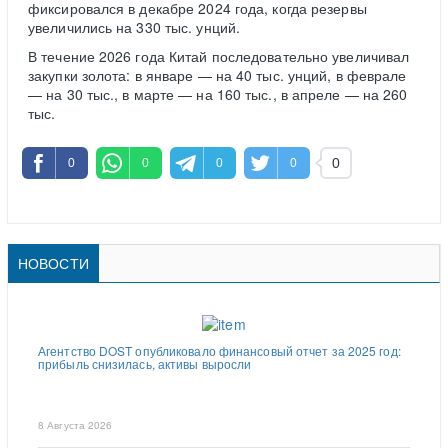
фиксировался в декабре 2024 года, когда резервы
увеличились на 330 тыс. унций.
В течение 2026 года Китай последовательно увеличивал
закупки золота: в январе — на 40 тыс. унций, в феврале
— на 30 тыс., в марте — на 160 тыс., в апреле — на 260
тыс.
0
0
0
0
0
НОВОСТИ
Агентство DOST опубликовало финансовый отчет за 2025 год:
прибыль снизилась, активы выросли
8 Августа 2026