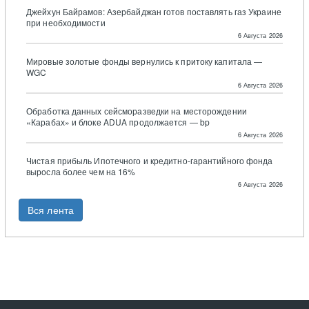
Джейхун Байрамов: Азербайджан готов поставлять газ Украине
при необходимости
6 Августа 2026
Мировые золотые фонды вернулись к притоку капитала —
WGC
6 Августа 2026
Обработка данных сейсморазведки на месторождении
«Карабах» и блоке ADUA продолжается — bp
6 Августа 2026
Чистая прибыль Ипотечного и кредитно-гарантийного фонда
выросла более чем на 16%
6 Августа 2026
Вся лента