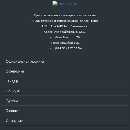
При использовании материалов ссылка на
Аналитическое и Информационное Агентство
FINEKO и ABC.AZ обязательна.
Адрес: Азербайджан, г. Баку,
ул. Льва Толстого 76
e-mail:
news@abc.az
тел: (994 50) 227 03 54
Официальная хроника
Экономика
Тендер
Социум
Туризм
Экология
Интервью