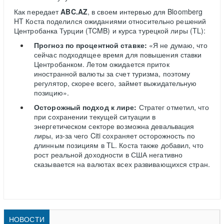
Как передает
ABC.AZ
, в своем интервью для Bloomberg
HT Коста поделился ожиданиями относительно решений
Центробанка Турции (TCMB) и курса турецкой лиры (TL):
Прогноз по процентной ставке:
«Я не думаю, что
сейчас подходящее время для повышения ставки
Центробанком. Летом ожидается приток
иностранной валюты за счет туризма, поэтому
регулятор, скорее всего, займет выжидательную
позицию».
Осторожный подход к лире:
Стратег отметил, что
при сохранении текущей ситуации в
энергетическом секторе возможна девальвация
лиры, из-за чего Citi сохраняет осторожность по
длинным позициям в TL. Коста также добавил, что
рост реальной доходности в США негативно
сказывается на валютах всех развивающихся стран.
НОВОСТИ