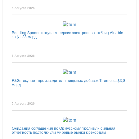
5 Августа 2026
Bending Spoons покупает сервис электронных таблиц Airtable
за $1,28 млрд
5 Августа 2026
P&G покупает производителя пищевых добавок Thorne за $3,8
млрд
5 Августа 2026
Ожидания соглашения по Ормузскому проливу и сильная
отчетность подтолкнули мировые рынки к рекордам