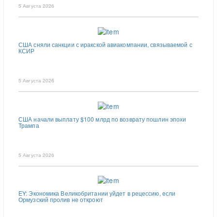
5 Августа 2026
США сняли санкции с иракской авиакомпании, связываемой с
КСИР
5 Августа 2026
США начали выплату $100 млрд по возврату пошлин эпохи
Трампа
5 Августа 2026
EY: Экономика Великобритании уйдет в рецессию, если
Ормузский пролив не откроют