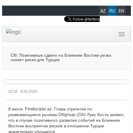
AZ
RU
EN
Toggl
naviga
Citi: Позитивные сдвиги на Ближнем Востоке резко
снизят риски для Турции
22:32 - 8.06.2026
8 июня, Fineko/abc.az. Глава стратегии по
развивающимся рынкам Citigroup (Citi) Луис Коста заявил,
что в случае позитивного развития событий на Ближнем
Востоке восприятие рисков в отношении Турции
значительно улучшится.