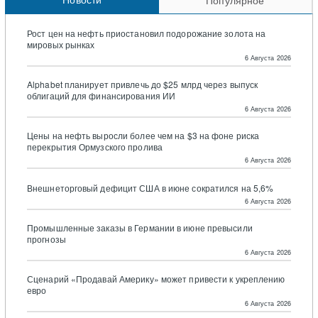
Рост цен на нефть приостановил подорожание золота на
мировых рынках
6 Августа 2026
Alphabet планирует привлечь до $25 млрд через выпуск
облигаций для финансирования ИИ
6 Августа 2026
Цены на нефть выросли более чем на $3 на фоне риска
перекрытия Ормузского пролива
6 Августа 2026
Внешнеторговый дефицит США в июне сократился на 5,6%
6 Августа 2026
Промышленные заказы в Германии в июне превысили
прогнозы
6 Августа 2026
Сценарий «Продавай Америку» может привести к укреплению
евро
6 Августа 2026