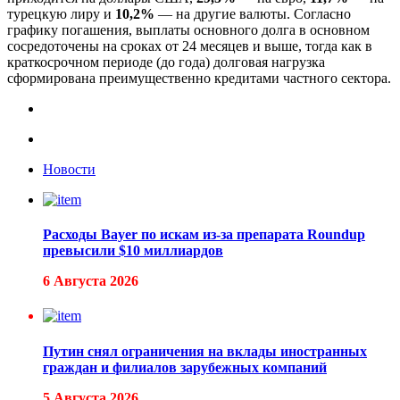
турецкую лиру и
10,2%
— на другие валюты. Согласно
графику погашения, выплаты основного долга в основном
сосредоточены на сроках от 24 месяцев и выше, тогда как в
краткосрочном периоде (до года) долговая нагрузка
сформирована преимущественно кредитами частного сектора.
Новости
Расходы Bayer по искам из-за препарата Roundup
превысили $10 миллиардов
6 Августа 2026
Путин снял ограничения на вклады иностранных
граждан и филиалов зарубежных компаний
5 Августа 2026