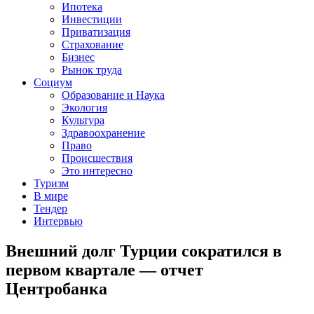
Ипотека
Инвестиции
Приватизация
Страхование
Бизнес
Рынок труда
Социум
Образование и Наука
Экология
Культура
Здравоохранение
Право
Происшествия
Это интересно
Туризм
В мире
Тендер
Интервью
Внешний долг Турции сократился в
первом квартале — отчет
Центробанка