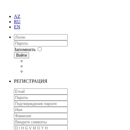
AZ
RU
EN
Запомнить
Войти
РЕГИСТРАЦИЯ