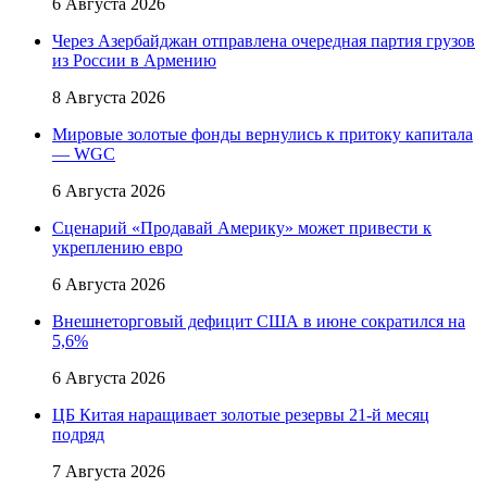
6 Августа 2026
Через Азербайджан отправлена очередная партия грузов
из России в Армению
8 Августа 2026
Мировые золотые фонды вернулись к притоку капитала
— WGC
6 Августа 2026
Сценарий «Продавай Америку» может привести к
укреплению евро
6 Августа 2026
Внешнеторговый дефицит США в июне сократился на
5,6%
6 Августа 2026
ЦБ Китая наращивает золотые резервы 21-й месяц
подряд
7 Августа 2026