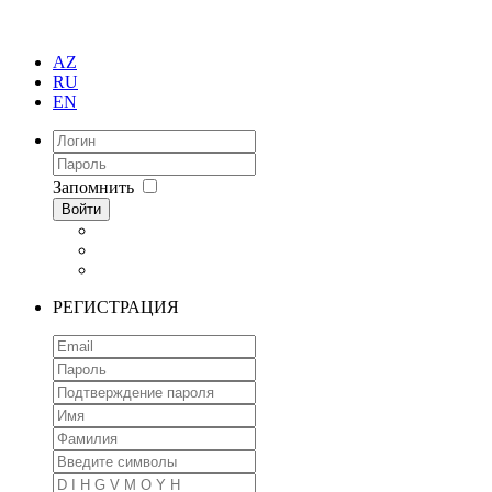
AZ
RU
EN
Запомнить
Войти
РЕГИСТРАЦИЯ