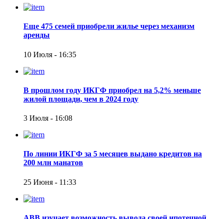
Еще 475 семей приобрели жилье через механизм
аренды
10 Июля - 16:35
В прошлом году ИКГФ приобрел на 5,2% меньше
жилой площади, чем в 2024 году
3 Июля - 16:08
По линии ИКГФ за 5 месяцев выдано кредитов на
200 млн манатов
25 Июня - 11:33
АВВ изучает возможность вывода своей ипотечной