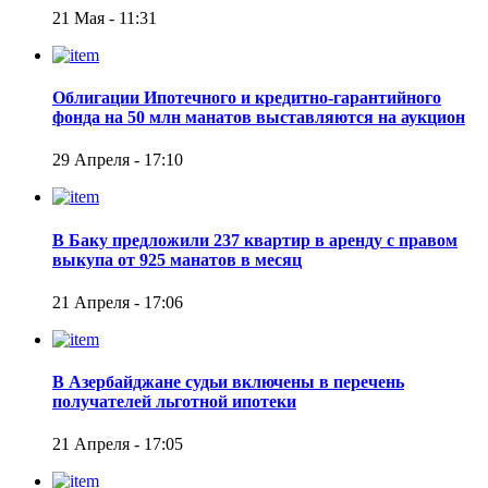
21 Мая - 11:31
Облигации Ипотечного и кредитно-гарантийного
фонда на 50 млн манатов выставляются на аукцион
29 Апреля - 17:10
В Баку предложили 237 квартир в аренду с правом
выкупа от 925 манатов в месяц
21 Апреля - 17:06
В Азербайджане судьи включены в перечень
получателей льготной ипотеки
21 Апреля - 17:05