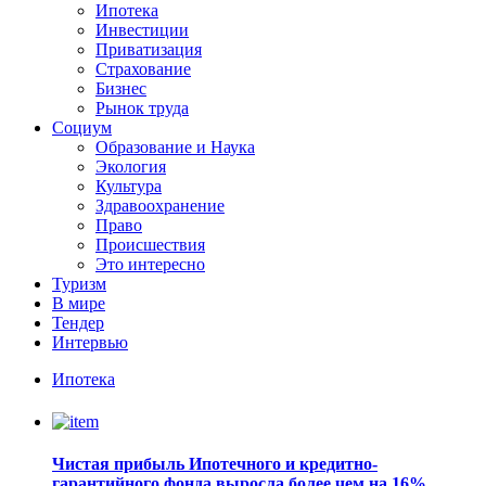
Ипотека
Инвестиции
Приватизация
Страхование
Бизнес
Рынок труда
Социум
Образование и Наука
Экология
Культура
Здравоохранение
Право
Происшествия
Это интересно
Туризм
В мире
Тендер
Интервью
Ипотека
Чистая прибыль Ипотечного и кредитно-
гарантийного фонда выросла более чем на 16%