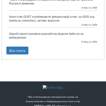
России в Армению
8 Августа 2026
Агентство DOST опубликовало финансовый отчет за 2025 год:
прибыль снизилась, активы выросли
8 Августа 2026
OpenAI приостановила разработку модели Astra из-за
киберрисков
8 Августа 2026
Вся лента
При использовании материалов ссылка на
Аналитическое и Информационное Агентство
FINEKO и ABC.AZ обязательна.