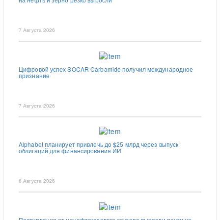
7 Августа 2026
Цифровой успех SOCAR Carbamide получил международное
признание
7 Августа 2026
Alphabet планирует привлечь до $25 млрд через выпуск
облигаций для финансирования ИИ
6 Августа 2026
Поступления от ненефтегазового сектора выросли почти на