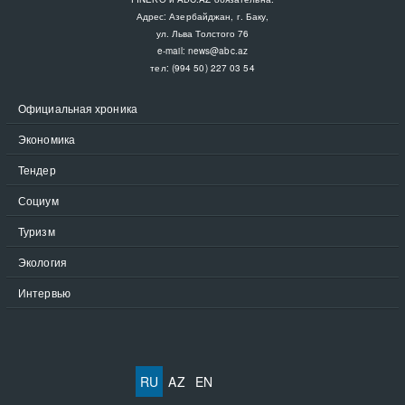
Адрес: Азербайджан, г. Баку,
ул. Льва Толстого 76
e-mail:
news@abc.az
тел: (994 50) 227 03 54
Официальная хроника
Экономика
Тендер
Социум
Туризм
Экология
Интервью
RU
AZ
EN