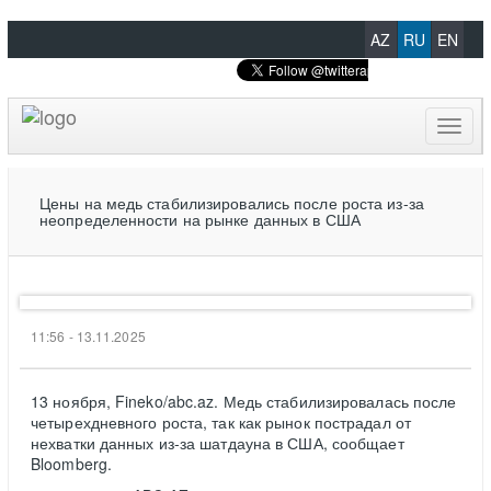
AZ
RU
EN
Toggl
naviga
Цены на медь стабилизировались после роста из-за
неопределенности на рынке данных в США
11:56 - 13.11.2025
13 ноября, Fineko/abc.az. Медь стабилизировалась после
четырехдневного роста, так как рынок пострадал от
нехватки данных из-за шатдауна в США, сообщает
Bloomberg.