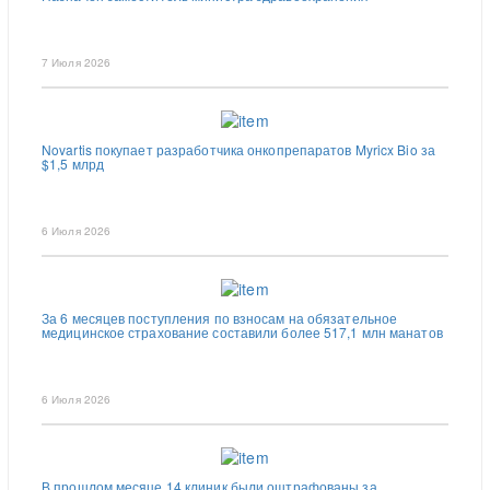
7 Июля 2026
Novartis покупает разработчика онкопрепаратов Myricx Bio за
$1,5 млрд
6 Июля 2026
За 6 месяцев поступления по взносам на обязательное
медицинское страхование составили более 517,1 млн манатов
6 Июля 2026
В прошлом месяце 14 клиник были оштрафованы за