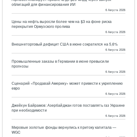
облигаций для финансирования ИИ
6 Августа 2026
Цены на нефть выросли более чем на $3 на фоне риска
перекрытия Ормузского пролива
6 Августа 2026
Внешнеторговый дефицит США в июне сократился на 5,6%
6 Августа 2026
Промышленные заказы в Германии в июне превысили
прогнозы
6 Августа 2026
Сценарий «Продавай Америку» может привести к укреплению
евро
6 Августа 2026
Джейхун Байрамов: Азербайджан готов поставлять газ Украине
при необходимости
6 Августа 2026
Мировые золотые фонды вернулись к притоку капитала —
WGC