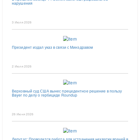
нарушения
3 Июля 2026
Президент издал указ в связи с Минздравом
2 Июля 2026
Верховный суд США вынес прецедентное решение в пользу
Bayer по делу о гербициде Roundup
26 Июня 2026
Депутат: Проводится работа для устранения нехватки врачей в