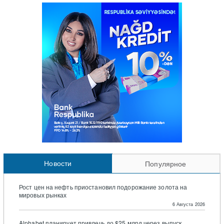
Новости
Популярное
Рост цен на нефть приостановил подорожание золота на
мировых рынках
6 Августа 2026
Alphabet планирует привлечь до $25 млрд через выпуск