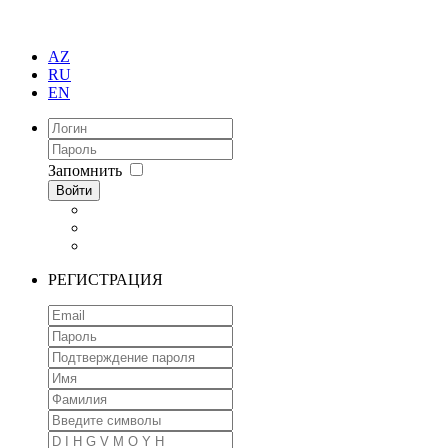
AZ
RU
EN
Запомнить
Войти
РЕГИСТРАЦИЯ