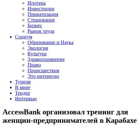
Ипотека
Инвестиции
Приватизация
Страхование
Бизнес
Рынок труда
Социум
Образование и Наука
Экология
Культура
Здравоохранение
Право
Происшествия
Это интересно
Туризм
В мире
Тендер
Интервью
AccessBank организовал тренинг для
женщин-предпринимателей в Карабахе