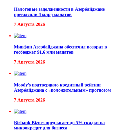
Налоговые задолженности в Азербайджане
превысили 4 млрд манатов
7 Августа 2026
Минфин Азербайджана обеспечил возврат в
госбюджет 91,6 млн манатов
7 Августа 2026
Moody's подтвердило кредитный рейтинг
Азербайджана с «положительным» прогнозом
7 Августа 2026
Birbank Biznes предлагает до 5% скидки на
микрокредит для бизнеса