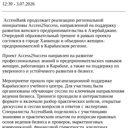
12:39 - 3.07.2026
AccessBank продолжает реализацию региональной
инициативы Access2Success, направленной на поддержку
развития женского предпринимательства в Азербайджане.
Очередной образовательный тренинг в рамках проекта
состоялся в городе Ханкенди и объединил женщин-
предпринимателей в Карабахском регионе.
Проект Access2Success направлен на развитие
профессиональных знаний и предпринимательских навыков
женщин, работающих в Карабахе, а также на поддержку их
уверенного и устойчивого развития в бизнесе.
Мероприятие прошло при организационной поддержке
Карабахского учебного центра. Для участниц были
организованы обучающие сессии по ключевым направлениям
ведения бизнеса. Тренинги проходили в интерактивном
формате и включали разбор практических кейсов, открытые
дискуссии и сессии вопросов и ответов с экспертами.
Специалисты AccessBank поделились с участницами
знаниями и практическим опытом по вопросам правовых
основ ведения бизнеса и проверок, маркетинговых
коммуникаций, финансовой грамотности, кредитных