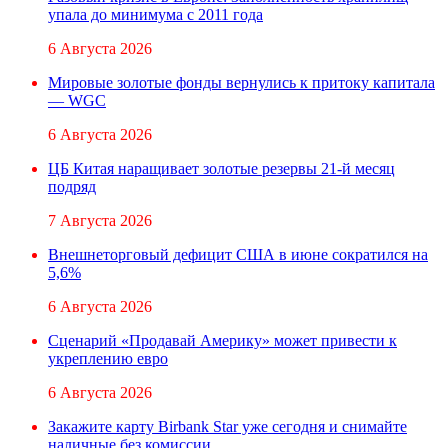
упала до минимума с 2011 года
6 Августа 2026
Мировые золотые фонды вернулись к притоку капитала
— WGC
6 Августа 2026
ЦБ Китая наращивает золотые резервы 21-й месяц
подряд
7 Августа 2026
Внешнеторговый дефицит США в июне сократился на
5,6%
6 Августа 2026
Сценарий «Продавай Америку» может привести к
укреплению евро
6 Августа 2026
Закажите карту Birbank Star уже сегодня и снимайте
наличные без комиссии