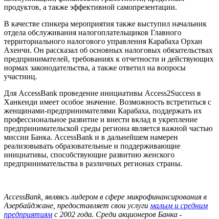
продуктов, а также эффективной самопрезентации.
В качестве спикера мероприятия также выступил начальник
отдела обслуживания налогоплательщиков Главного
территориального налогового управления Карабаха Орхан
Ахенчи. Он рассказал об основных налоговых обязательствах
предпринимателей, требованиях к отчетности и действующих
нормах законодательства, а также ответил на вопросы
участниц.
Для AccessBank проведение инициативы Access2Success в
Ханкенди имеет особое значение. Возможность встретиться с
женщинами-предпринимателями Карабаха, поддержать их
профессиональное развитие и внести вклад в укрепление
предпринимательской среды региона является важной частью
миссии Банка. AccessBank и в дальнейшем намерен
реализовывать образовательные и поддерживающие
инициативы, способствующие развитию женского
предпринимательства в различных регионах страны.
AccessBank, являясь лидером в сфере микрофинансирования в
Азербайджане, предоставляет свои услуги
малым и средним
предприятиям
с 2002 года. Среди акционеров Банка -