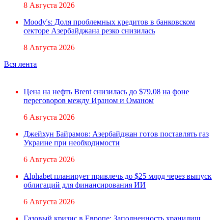
8 Августа 2026
Moody's: Доля проблемных кредитов в банковском
секторе Азербайджана резко снизилась
8 Августа 2026
Вся лента
Цена на нефть Brent снизилась до $79,08 на фоне
переговоров между Ираном и Оманом
6 Августа 2026
Джейхун Байрамов: Азербайджан готов поставлять газ
Украине при необходимости
6 Августа 2026
Alphabet планирует привлечь до $25 млрд через выпуск
облигаций для финансирования ИИ
6 Августа 2026
Газовый кризис в Европе: Заполненность хранилищ