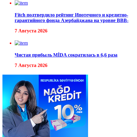
Fitch подтвердило рейтинг Ипотечного и кредитно-
гарантийного фонда Азербайджана на уровне BBB-
7 Августа 2026
Чистая прибыль MİDA сократилась в 6,6 раза
7 Августа 2026