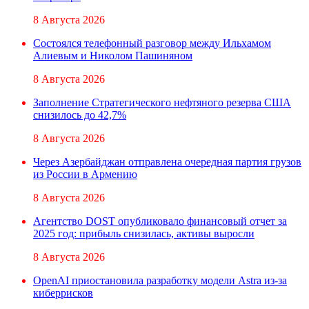
8 Августа 2026
Состоялся телефонный разговор между Ильхамом
Алиевым и Николом Пашиняном
8 Августа 2026
Заполнение Стратегического нефтяного резерва США
снизилось до 42,7%
8 Августа 2026
Через Азербайджан отправлена очередная партия грузов
из России в Армению
8 Августа 2026
Агентство DOST опубликовало финансовый отчет за
2025 год: прибыль снизилась, активы выросли
8 Августа 2026
OpenAI приостановила разработку модели Astra из-за
киберрисков