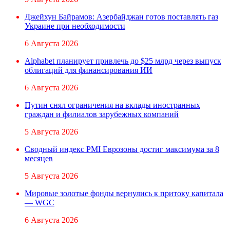
Джейхун Байрамов: Азербайджан готов поставлять газ
Украине при необходимости
6 Августа 2026
Alphabet планирует привлечь до $25 млрд через выпуск
облигаций для финансирования ИИ
6 Августа 2026
Путин снял ограничения на вклады иностранных
граждан и филиалов зарубежных компаний
5 Августа 2026
Сводный индекс PMI Еврозоны достиг максимума за 8
месяцев
5 Августа 2026
Мировые золотые фонды вернулись к притоку капитала
— WGC
6 Августа 2026