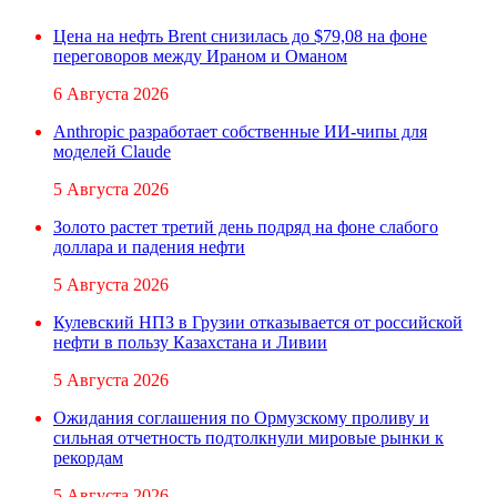
Цена на нефть Brent снизилась до $79,08 на фоне
переговоров между Ираном и Оманом
6 Августа 2026
Anthropic разработает собственные ИИ-чипы для
моделей Claude
5 Августа 2026
Золото растет третий день подряд на фоне слабого
доллара и падения нефти
5 Августа 2026
Кулевский НПЗ в Грузии отказывается от российской
нефти в пользу Казахстана и Ливии
5 Августа 2026
Ожидания соглашения по Ормузскому проливу и
сильная отчетность подтолкнули мировые рынки к
рекордам
5 Августа 2026