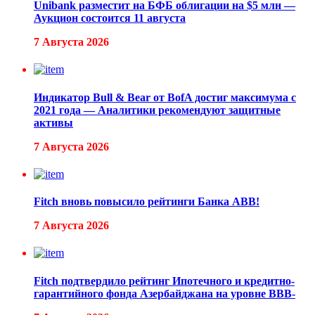
Unibank разместит на БФБ облигации на $5 млн —
Аукцион состоится 11 августа
7 Августа 2026
Индикатор Bull & Bear от BofA достиг максимума с
2021 года — Аналитики рекомендуют защитные
активы
7 Августа 2026
Fitch вновь повысило рейтинги Банка ABB!
7 Августа 2026
Fitch подтвердило рейтинг Ипотечного и кредитно-
гарантийного фонда Азербайджана на уровне BBB-