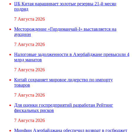
ЦБ Китая наращивает золотые резервы 21-й месяц
подряд
7 Августа 2026
Месторождение «Гирдиманчай-I» выставляется на
аукцион
7 Августа 2026
Налоговые задолженности в Азербайджане превысили 4
млрд манатов
7 Августа 2026
Китай сохраняет мировое лидерство по импорту
товаров
7 Августа 2026
Для оценки госпредприятий разработан Рейтинг
фискальных рисков
7 Августа 2026
Минфин Азербайджана обеспечил возврат в госбюджет