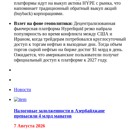
платформы идут на выкуп актива HYPE с рынка, что
напоминает традиционный обратный выкуп акций
(buyback) корпорациями.
Взлет на фоне геополитики:
Децентрализованная
фьючерсная платформа Hyperliquid резко набрала
популярность во время конфликта между США и
Ираном, когда трейдерам потребовался круглосуточный
доступ к торгам нефтью в выходные дни. Тогда объем
торгов сырой нефтью на бирже достиг $1 млрд в день.
Ожидается, что американские пользователи получат
официальный доступ к платформе к 2027 году.
Новости
Налоговые задолженности в Азербайджане
превысили 4 млрд манатов
7 Августа 2026