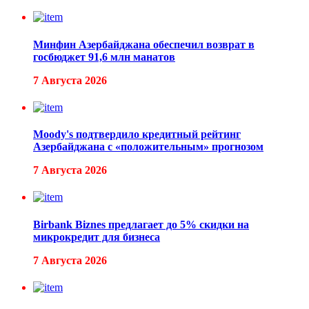
Минфин Азербайджана обеспечил возврат в
госбюджет 91,6 млн манатов
7 Августа 2026
Moody's подтвердило кредитный рейтинг
Азербайджана с «положительным» прогнозом
7 Августа 2026
Birbank Biznes предлагает до 5% скидки на
микрокредит для бизнеса
7 Августа 2026