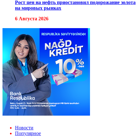
Рост цен на нефть приостановил подорожание золота
на мировых рынках
6 Августа 2026
Новости
Популярное