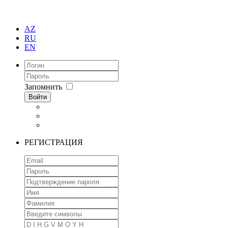
AZ
RU
EN
Запомнить
Войти
РЕГИСТРАЦИЯ