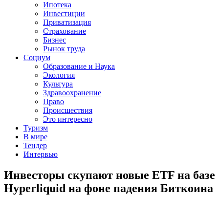
Ипотека
Инвестиции
Приватизация
Страхование
Бизнес
Рынок труда
Социум
Образование и Наука
Экология
Культура
Здравоохранение
Право
Происшествия
Это интересно
Туризм
В мире
Тендер
Интервью
Инвесторы скупают новые ETF на базе
Hyperliquid на фоне падения Биткоина