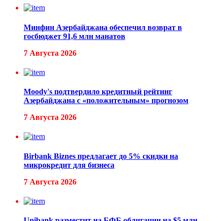
Минфин Азербайджана обеспечил возврат в
госбюджет 91,6 млн манатов
7 Августа 2026
Moody's подтвердило кредитный рейтинг
Азербайджана с «положительным» прогнозом
7 Августа 2026
Birbank Biznes предлагает до 5% скидки на
микрокредит для бизнеса
7 Августа 2026
Unibank разместит на БФБ облигации на $5 млн —