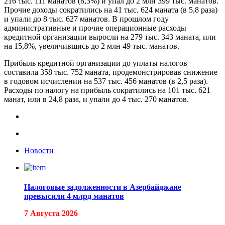
216 тыс. 111 манатов (8,3%) и упал до 2 млн 399 тыс. манатов.
Прочие доходы сократились на 41 тыс. 624 маната (в 5,8 раза)
и упали до 8 тыс. 627 манатов. В прошлом году
административные и прочие операционные расходы
кредитной организации выросли на 279 тыс. 343 маната, или
на 15,8%, увеличившись до 2 млн 49 тыс. манатов.
Прибыль кредитной организации до уплаты налогов
составила 358 тыс. 752 маната, продемонстрировав снижение
в годовом исчислении на 537 тыс. 456 манатов (в 2,5 раза).
Расходы по налогу на прибыль сократились на 101 тыс. 621
манат, или в 24,8 раза, и упали до 4 тыс. 270 манатов.
Новости
Налоговые задолженности в Азербайджане
превысили 4 млрд манатов
7 Августа 2026