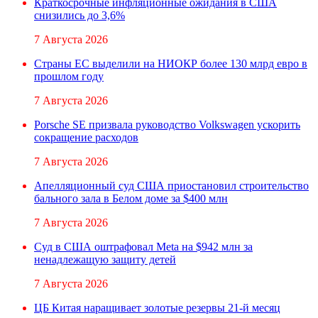
Краткосрочные инфляционные ожидания в США
снизились до 3,6%
7 Августа 2026
Страны ЕС выделили на НИОКР более 130 млрд евро в
прошлом году
7 Августа 2026
Porsche SE призвала руководство Volkswagen ускорить
сокращение расходов
7 Августа 2026
Апелляционный суд США приостановил строительство
бального зала в Белом доме за $400 млн
7 Августа 2026
Суд в США оштрафовал Meta на $942 млн за
ненадлежащую защиту детей
7 Августа 2026
ЦБ Китая наращивает золотые резервы 21-й месяц