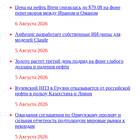
Цена на нефть Brent снизилась до $79,08 на фоне
переговоров между Ираном и Оманом
6 Августа 2026
Anthropic разработает собственные ИИ-чипы для
моделей Claude
5 Августа 2026
Золото растет третий день подряд на фоне слабого
доллара и падения нефти
5 Августа 2026
Кулевский НПЗ в Грузии отказывается от российской
нефти в пользу Казахстана и Ливии
5 Августа 2026
Ожидания соглашения по Ормузскому проливу и
сильная отчетность подтолкнули мировые рынки к
рекордам
5 Августа 2026