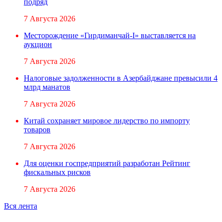
подряд
7 Августа 2026
Месторождение «Гирдиманчай-I» выставляется на
аукцион
7 Августа 2026
Налоговые задолженности в Азербайджане превысили 4
млрд манатов
7 Августа 2026
Китай сохраняет мировое лидерство по импорту
товаров
7 Августа 2026
Для оценки госпредприятий разработан Рейтинг
фискальных рисков
7 Августа 2026
Вся лента