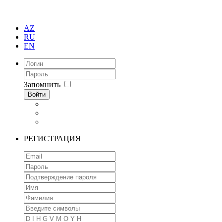
AZ
RU
EN
Запомнить
Войти
РЕГИСТРАЦИЯ