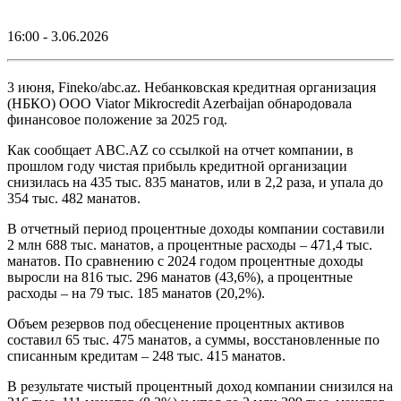
16:00 - 3.06.2026
3 июня, Fineko/abc.az. Небанковская кредитная организация
(НБКО) ООО Viator Mikrocredit Azerbaijan обнародовала
финансовое положение за 2025 год.
Как сообщает ABC.AZ со ссылкой на отчет компании, в
прошлом году чистая прибыль кредитной организации
снизилась на 435 тыс. 835 манатов, или в 2,2 раза, и упала до
354 тыс. 482 манатов.
В отчетный период процентные доходы компании составили
2 млн 688 тыс. манатов, а процентные расходы – 471,4 тыс.
манатов. По сравнению с 2024 годом процентные доходы
выросли на 816 тыс. 296 манатов (43,6%), а процентные
расходы – на 79 тыс. 185 манатов (20,2%).
Объем резервов под обесценение процентных активов
составил 65 тыс. 475 манатов, а суммы, восстановленные по
списанным кредитам – 248 тыс. 415 манатов.
В результате чистый процентный доход компании снизился на