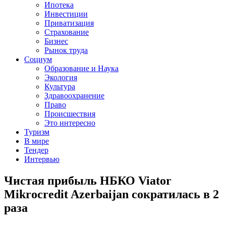
Ипотека
Инвестиции
Приватизация
Страхование
Бизнес
Рынок труда
Социум
Образование и Наука
Экология
Культура
Здравоохранение
Право
Происшествия
Это интересно
Туризм
В мире
Тендер
Интервью
Чистая прибыль НБКО Viator
Mikrocredit Azerbaijan сократилась в 2
раза