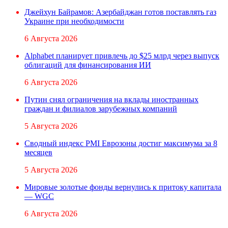
Джейхун Байрамов: Азербайджан готов поставлять газ
Украине при необходимости
6 Августа 2026
Alphabet планирует привлечь до $25 млрд через выпуск
облигаций для финансирования ИИ
6 Августа 2026
Путин снял ограничения на вклады иностранных
граждан и филиалов зарубежных компаний
5 Августа 2026
Сводный индекс PMI Еврозоны достиг максимума за 8
месяцев
5 Августа 2026
Мировые золотые фонды вернулись к притоку капитала
— WGC
6 Августа 2026