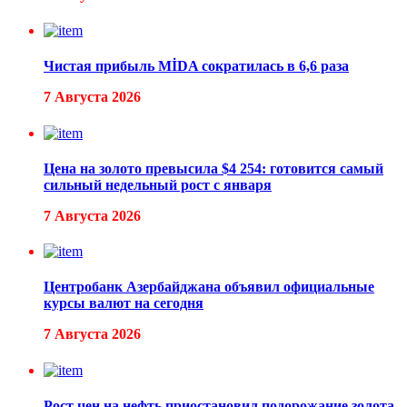
Чистая прибыль MİDA сократилась в 6,6 раза
7 Августа 2026
Цена на золото превысила $4 254: готовится самый
сильный недельный рост с января
7 Августа 2026
Центробанк Азербайджана объявил официальные
курсы валют на сегодня
7 Августа 2026
Рост цен на нефть приостановил подорожание золота