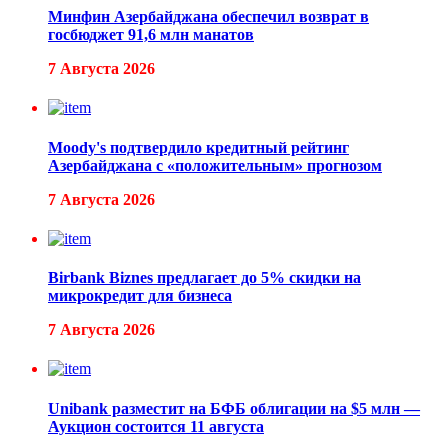
Минфин Азербайджана обеспечил возврат в
госбюджет 91,6 млн манатов
7 Августа 2026
Moody's подтвердило кредитный рейтинг
Азербайджана с «положительным» прогнозом
7 Августа 2026
Birbank Biznes предлагает до 5% скидки на
микрокредит для бизнеса
7 Августа 2026
Unibank разместит на БФБ облигации на $5 млн —
Аукцион состоится 11 августа