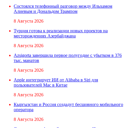
Состоялся телефонный разговор между Ильхамом
Алиевым и Дональдом Трампом
8 Августа 2026
Турция готова к реализации новых проектов на
месторождениях Азербайджана
8 Августа 2026
Azsigorta завершила первое полугодие с убытком в 376
тыс. манатов
8 Августа 2026
Apple интегрирует ИИ от Alibaba в Siri для
пользователей Mac в Китае
8 Августа 2026
Кыргызстан и Россия создадут бесшовного мобильного
оператора
8 Августа 2026