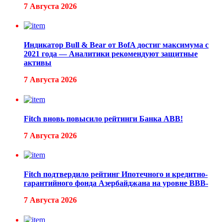
7 Августа 2026
Индикатор Bull & Bear от BofA достиг максимума с
2021 года — Аналитики рекомендуют защитные
активы
7 Августа 2026
Fitch вновь повысило рейтинги Банка ABB!
7 Августа 2026
Fitch подтвердило рейтинг Ипотечного и кредитно-
гарантийного фонда Азербайджана на уровне BBB-
7 Августа 2026