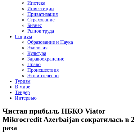
Ипотека
Инвестиции
Приватизация
Страхование
Бизнес
Рынок труда
Социум
Образование и Наука
Экология
Культура
Здравоохранение
Право
Происшествия
Это интересно
Туризм
В мире
Тендер
Интервью
Чистая прибыль НБКО Viator
Mikrocredit Azerbaijan сократилась в 2
раза