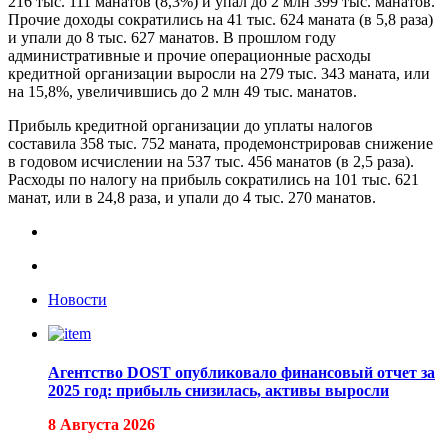
216 тыс. 111 манатов (8,3%) и упал до 2 млн 399 тыс. манатов.
Прочие доходы сократились на 41 тыс. 624 маната (в 5,8 раза)
и упали до 8 тыс. 627 манатов. В прошлом году
административные и прочие операционные расходы
кредитной организации выросли на 279 тыс. 343 маната, или
на 15,8%, увеличившись до 2 млн 49 тыс. манатов.
Прибыль кредитной организации до уплаты налогов
составила 358 тыс. 752 маната, продемонстрировав снижение
в годовом исчислении на 537 тыс. 456 манатов (в 2,5 раза).
Расходы по налогу на прибыль сократились на 101 тыс. 621
манат, или в 24,8 раза, и упали до 4 тыс. 270 манатов.
Новости
Агентство DOST опубликовало финансовый отчет за
2025 год: прибыль снизилась, активы выросли
8 Августа 2026