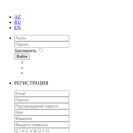
AZ
RU
EN
Запомнить
Войти
РЕГИСТРАЦИЯ