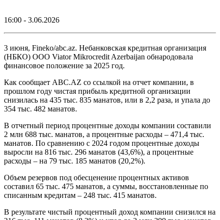
16:00 - 3.06.2026
3 июня, Fineko/abc.az. Небанковская кредитная организация
(НБКО) ООО Viator Mikrocredit Azerbaijan обнародовала
финансовое положение за 2025 год.
Как сообщает ABC.AZ со ссылкой на отчет компании, в
прошлом году чистая прибыль кредитной организации
снизилась на 435 тыс. 835 манатов, или в 2,2 раза, и упала до
354 тыс. 482 манатов.
В отчетный период процентные доходы компании составили
2 млн 688 тыс. манатов, а процентные расходы – 471,4 тыс.
манатов. По сравнению с 2024 годом процентные доходы
выросли на 816 тыс. 296 манатов (43,6%), а процентные
расходы – на 79 тыс. 185 манатов (20,2%).
Объем резервов под обесценение процентных активов
составил 65 тыс. 475 манатов, а суммы, восстановленные по
списанным кредитам – 248 тыс. 415 манатов.
В результате чистый процентный доход компании снизился на