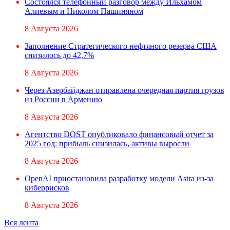
Состоялся телефонный разговор между Ильхамом
Алиевым и Николом Пашиняном
8 Августа 2026
Заполнение Стратегического нефтяного резерва США
снизилось до 42,7%
8 Августа 2026
Через Азербайджан отправлена очередная партия грузов
из России в Армению
8 Августа 2026
Агентство DOST опубликовало финансовый отчет за
2025 год: прибыль снизилась, активы выросли
8 Августа 2026
OpenAI приостановила разработку модели Astra из-за
киберрисков
8 Августа 2026
Вся лента