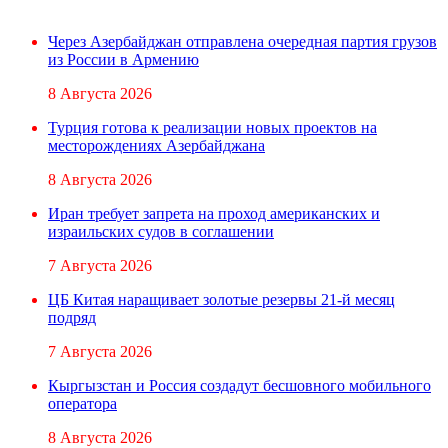
Через Азербайджан отправлена очередная партия грузов
из России в Армению
8 Августа 2026
Турция готова к реализации новых проектов на
месторождениях Азербайджана
8 Августа 2026
Иран требует запрета на проход американских и
израильских судов в соглашении
7 Августа 2026
ЦБ Китая наращивает золотые резервы 21-й месяц
подряд
7 Августа 2026
Кыргызстан и Россия создадут бесшовного мобильного
оператора
8 Августа 2026