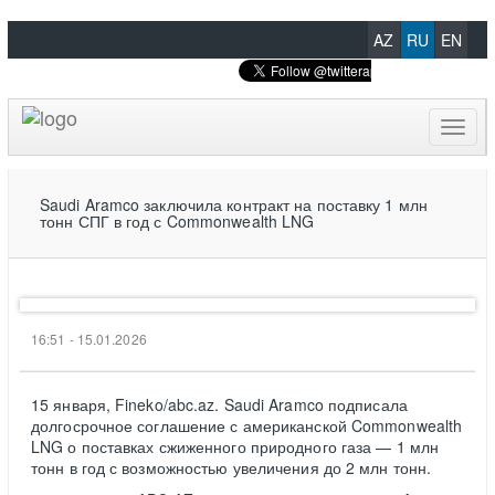
AZ
RU
EN
Toggl
naviga
Saudi Aramco заключила контракт на поставку 1 млн
тонн СПГ в год с Commonwealth LNG
16:51 - 15.01.2026
15 января, Fineko/abc.az. Saudi Aramco подписала
долгосрочное соглашение с американской Commonwealth
LNG о поставках сжиженного природного газа — 1 млн
тонн в год с возможностью увеличения до 2 млн тонн.