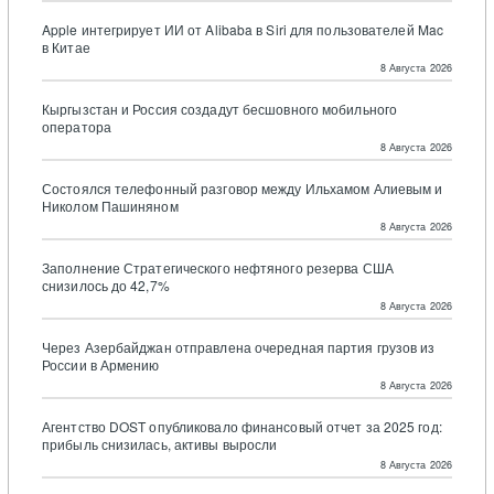
Apple интегрирует ИИ от Alibaba в Siri для пользователей Mac
в Китае
8 Августа 2026
Кыргызстан и Россия создадут бесшовного мобильного
оператора
8 Августа 2026
Состоялся телефонный разговор между Ильхамом Алиевым и
Николом Пашиняном
8 Августа 2026
Заполнение Стратегического нефтяного резерва США
снизилось до 42,7%
8 Августа 2026
Через Азербайджан отправлена очередная партия грузов из
России в Армению
8 Августа 2026
Агентство DOST опубликовало финансовый отчет за 2025 год:
прибыль снизилась, активы выросли
8 Августа 2026