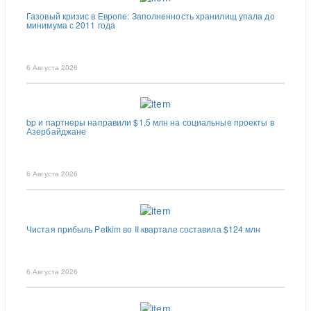
Газовый кризис в Европе: Заполненность хранилищ упала до
минимума с 2011 года
6 Августа 2026
bp и партнеры направили $1,5 млн на социальные проекты в
Азербайджане
6 Августа 2026
Чистая прибыль Petkim во II квартале составила $124 млн
6 Августа 2026