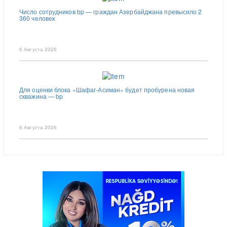
Число сотрудников bp — граждан Азербайджана превысило 2
360 человек
6 Августа 2026
Для оценки блока «Шафаг-Асиман» будет пробурена новая
скважина — bp
6 Августа 2026