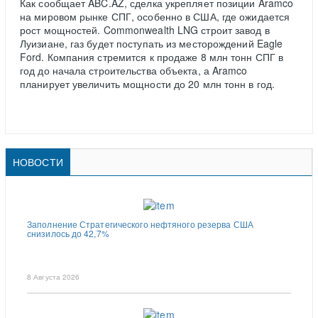
Как сообщает ABC.AZ, сделка укрепляет позиции Aramco
на мировом рынке СПГ, особенно в США, где ожидается
рост мощностей. Commonwealth LNG строит завод в
Луизиане, газ будет поступать из месторождений Eagle
Ford. Компания стремится к продаже 8 млн тонн СПГ в
год до начала строительства объекта, а Aramco
планирует увеличить мощности до 20 млн тонн в год.
НОВОСТИ
Заполнение Стратегического нефтяного резерва США
снизилось до 42,7%
8 Августа 2026