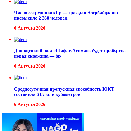
Число сотрудников bp — граждан Азербайджана
превысило 2 360 человек
6 Августа 2026
Для оценки блока «Шафаг-Асиман» будет пробурена
новая скважина — bp
6 Августа 2026
Среднесуточная пропускная способность ЮКТ
составила 63,7 млн кубометров
6 Августа 2026