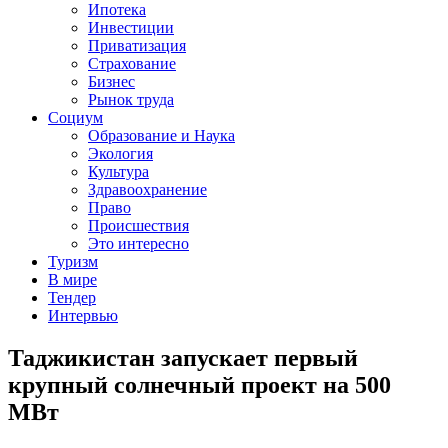
Ипотека
Инвестиции
Приватизация
Страхование
Бизнес
Рынок труда
Социум
Образование и Наука
Экология
Культура
Здравоохранение
Право
Происшествия
Это интересно
Туризм
В мире
Тендер
Интервью
Таджикистан запускает первый
крупный солнечный проект на 500
МВт