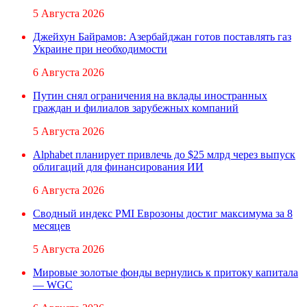
5 Августа 2026
Джейхун Байрамов: Азербайджан готов поставлять газ
Украине при необходимости
6 Августа 2026
Путин снял ограничения на вклады иностранных
граждан и филиалов зарубежных компаний
5 Августа 2026
Alphabet планирует привлечь до $25 млрд через выпуск
облигаций для финансирования ИИ
6 Августа 2026
Сводный индекс PMI Еврозоны достиг максимума за 8
месяцев
5 Августа 2026
Мировые золотые фонды вернулись к притоку капитала
— WGC