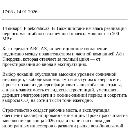
17:08 - 14.01.2026
14 января, Fineko/abc.az. В Таджикистане началась реализация
первого масштабного солнечного проекта мощностью 500
МВт.
Как передает ABC.AZ, инвестиционное соглашение
подписано между правительством и частной компанией Аён
Энерджи, которая отвечает за полный цикл — от
проектирования до ввода в эксплуатацию.
Выбор локаций обусловлен высоким уровнем солнечной
инсоляции, свободными землями и доступом к энергосети.
Проект позволит диверсифицировать энергобаланс страны,
снизить зависимость от гидроэлектростанций, уменьшить
дефицит электроэнергии в осенне-зимний период и сократить
выбросы CO₂ на сотни тысяч тонн ежегодно.
Строительство создаст рабочие места, а эксплуатация
обеспечит квалифицированные позиции. Проект рассчитан на
завершение до конца 2026 года и станет сигналом для
иностранных инвесторов о развитии рынка возобновляемой