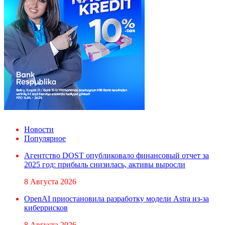
Новости
Популярное
Агентство DOST опубликовало финансовый отчет за
2025 год: прибыль снизилась, активы выросли
8 Августа 2026
OpenAI приостановила разработку модели Astra из-за
киберрисков
8 Августа 2026