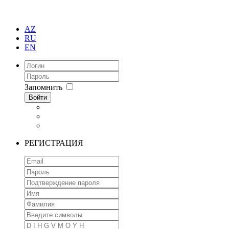
AZ
RU
EN
Запомнить
Войти
РЕГИСТРАЦИЯ