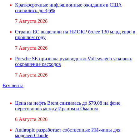
Краткосрочные инфляционные ожидания в США
снизились до 3,6%
7 Августа 2026
Страны ЕС выделили на НИОКР более 130 млрд евро в
прошлом году
7 Августа 2026
Porsche SE призвала руководство Volkswagen ускорить
сокращение расходов
7 Августа 2026
Вся лента
Цена на нефть Brent снизилась до $79,08 на фоне
переговоров между Ираном и Оманом
6 Августа 2026
Anthropic разработает собственные ИИ-чипы для
моделей Claude