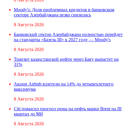
Moody's: Доля проблемных кредитов в банковском
секторе Азербайджана резко снизилась
8 Августа 2026
Банковский сектор Азербайджана полностью перейдет
на стандарты «Базель III» к 2027 году — Moody's
8 Августа 2026
Транзит казахстанской нефти через Баку вырастет на
31%
8 Августа 2026
Акции Airbnb взлетели на 14% до четырехлетнего
максимума
8 Августа 2026
Citi повысил прогноз цены на нефть марки Brent на III
квартал до $80
8 Августа 2026