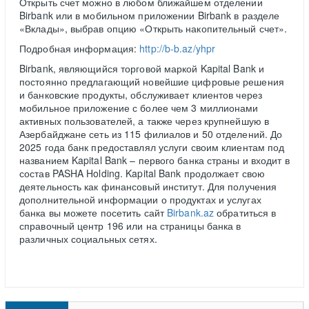
Открыть счет можно в любом ближайшем отделении
Birbank или в мобильном приложении Birbank в разделе
«Вклады», выбрав опцию «Открыть накопительный счет».
Подробная информация:
http://b-b.az/yhpr
Birbank, являющийся торговой маркой Kapital Bank и
постоянно предлагающий новейшие цифровые решения
и банковские продукты, обслуживает клиентов через
мобильное приложение с более чем 3 миллионами
активных пользователей, а также через крупнейшую в
Азербайджане сеть из 115 филиалов и 50 отделений. До
2025 года банк предоставлял услуги своим клиентам под
названием Kapital Bank – первого банка страны и входит в
состав PASHA Holding. Kapital Bank продолжает свою
деятельность как финансовый институт. Для получения
дополнительной информации о продуктах и услугах
банка вы можете посетить сайт
Birbank.az
обратиться в
справочный центр 196 или на страницы банка в
различных социальных сетях.