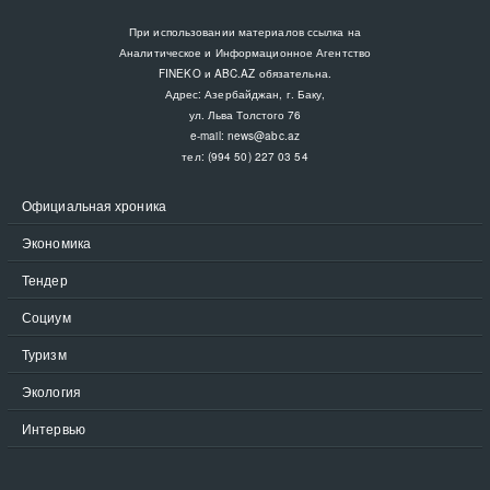
При использовании материалов ссылка на
Аналитическое и Информационное Агентство
FINEKO и ABC.AZ обязательна.
Адрес: Азербайджан, г. Баку,
ул. Льва Толстого 76
e-mail:
news@abc.az
тел: (994 50) 227 03 54
Официальная хроника
Экономика
Тендер
Социум
Туризм
Экология
Интервью