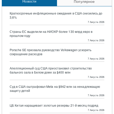
Новости
Популярное
Краткосрочные инфляционные ожидания в США снизились до
3,6%
7 Августа 2026
Страны ЕС выделили на НИОКР более 130 млрд евро в
прошлом году
7 Августа 2026
Porsche SE призвала руководство Volkswagen ускорить
сокращение расходов
7 Августа 2026
Апелляционный суд США приостановил строительство
бального зала в Белом доме за $400 млн
7 Августа 2026
Суд в США оштрафовал Meta на $942 млн за ненадлежащую
защиту детей
7 Августа 2026
ЦБ Китая наращивает золотые резервы 21-й месяц подряд
7 Августа 2026