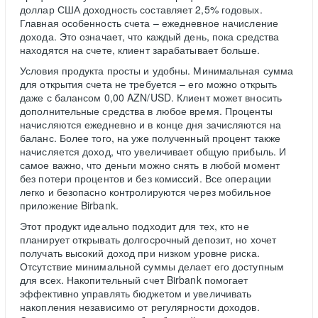
доллар США доходность составляет 2,5% годовых.
Главная особенность счета – ежедневное начисление
дохода. Это означает, что каждый день, пока средства
находятся на счете, клиент зарабатывает больше.
Условия продукта просты и удобны. Минимальная сумма
для открытия счета не требуется – его можно открыть
даже с балансом 0,00 AZN/USD. Клиент может вносить
дополнительные средства в любое время. Проценты
начисляются ежедневно и в конце дня зачисляются на
баланс. Более того, на уже полученный процент также
начисляется доход, что увеличивает общую прибыль. И
самое важно, что деньги можно снять в любой момент
без потери процентов и без комиссий. Все операции
легко и безопасно контролируются через мобильное
приложение Birbank.
Этот продукт идеально подходит для тех, кто не
планирует открывать долгосрочный депозит, но хочет
получать высокий доход при низком уровне риска.
Отсутствие минимальной суммы делает его доступным
для всех. Накопительный счет Birbank помогает
эффективно управлять бюджетом и увеличивать
накопления независимо от регулярности доходов.