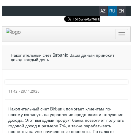
AZ
RU
EN
Toggl
naviga
Накопительный счет Birbank: Ваши деньги приносят
доход каждый день
11:42 - 28.11.2025
Накопительный счет Birbank помогает клиентам по-
новому взглянуть на управление средствами и получение
дохода. Этот выгодный продукт банка позволяет получать
годовой доход в размере 7%, а также зарабатывать
проценты на уже начисленные проценты. По валюте