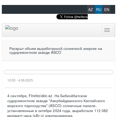
AZ
RU
EN
Toggl
naviga
Раскрыт объем выработанной солнечной энергии на
судоремонтном заводе ASCO
12:03 - 4.09.2025
4 сентября, Fineko/abc.az. На Бибиэйбатском
судоремонтном заводе "Азербайджанского Каспийского
морского пароходства" (ASCO) солнечные панели,
установленные в октябре 2024 года, выработали 112 082
киловатт-часа (кВт·ч) электроэнергии.