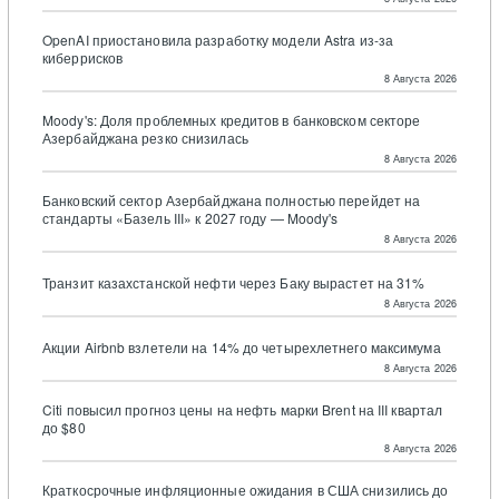
OpenAI приостановила разработку модели Astra из-за
киберрисков
8 Августа 2026
Moody's: Доля проблемных кредитов в банковском секторе
Азербайджана резко снизилась
8 Августа 2026
Банковский сектор Азербайджана полностью перейдет на
стандарты «Базель III» к 2027 году — Moody's
8 Августа 2026
Транзит казахстанской нефти через Баку вырастет на 31%
8 Августа 2026
Акции Airbnb взлетели на 14% до четырехлетнего максимума
8 Августа 2026
Citi повысил прогноз цены на нефть марки Brent на III квартал
до $80
8 Августа 2026
Краткосрочные инфляционные ожидания в США снизились до