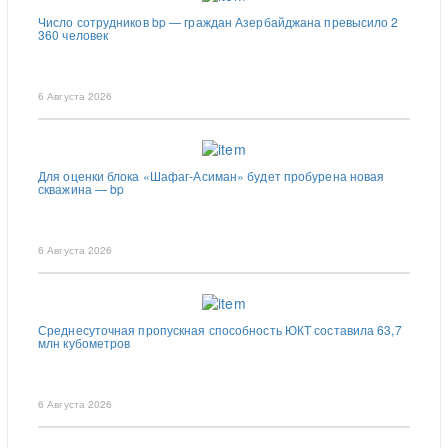
Число сотрудников bp — граждан Азербайджана превысило 2
360 человек
6 Августа 2026
Для оценки блока «Шафаг-Асиман» будет пробурена новая
скважина — bp
6 Августа 2026
Среднесуточная пропускная способность ЮКТ составила 63,7
млн кубометров
6 Августа 2026