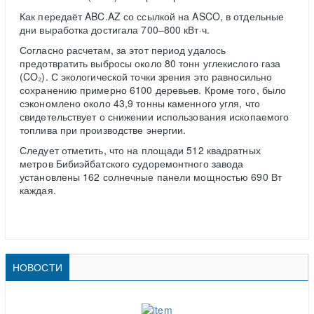
Как передаёт ABC.AZ со ссылкой на ASCO, в отдельные
дни выработка достигала 700–800 кВт·ч.
Согласно расчетам, за этот период удалось
предотвратить выбросы около 80 тонн углекислого газа
(CO₂). С экологической точки зрения это равносильно
сохранению примерно 6100 деревьев. Кроме того, было
сэкономлено около 43,9 тонны каменного угля, что
свидетельствует о снижении использования ископаемого
топлива при производстве энергии.
Следует отметить, что на площади 512 квадратных
метров Бибиэйбатского судоремонтного завода
установлены 162 солнечные панели мощностью 690 Вт
каждая.
НОВОСТИ