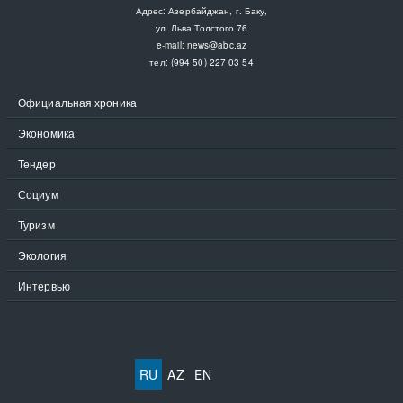
Адрес: Азербайджан, г. Баку,
ул. Льва Толстого 76
e-mail:
news@abc.az
тел: (994 50) 227 03 54
Официальная хроника
Экономика
Тендер
Социум
Туризм
Экология
Интервью
RU
AZ
EN