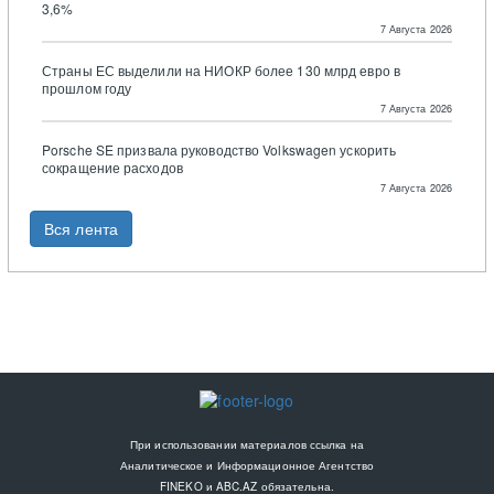
3,6%
7 Августа 2026
Страны ЕС выделили на НИОКР более 130 млрд евро в
прошлом году
7 Августа 2026
Porsche SE призвала руководство Volkswagen ускорить
сокращение расходов
7 Августа 2026
Вся лента
При использовании материалов ссылка на
Аналитическое и Информационное Агентство
FINEKO и ABC.AZ обязательна.