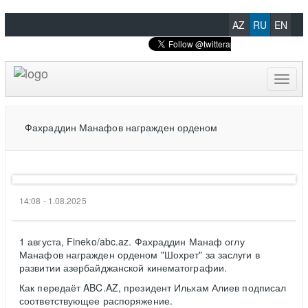
AZ
RU
EN
Toggl
naviga
Фахраддин Манафов награжден орденом
14:08 - 1.08.2025
1 августа, Fineko/abc.az. Фахраддин Манаф оглу
Манафов награжден орденом "Шохрет" за заслуги в
развитии азербайджанской кинематографии.
Как передаёт ABC.AZ, президент Ильхам Алиев подписал
соответствующее распоряжение.