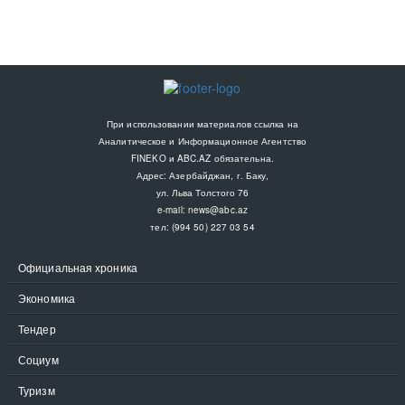
При использовании материалов ссылка на
Аналитическое и Информационное Агентство
FINEKO и ABC.AZ обязательна.
Адрес: Азербайджан, г. Баку,
ул. Льва Толстого 76
e-mail:
news@abc.az
тел: (994 50) 227 03 54
Официальная хроника
Экономика
Тендер
Социум
Туризм