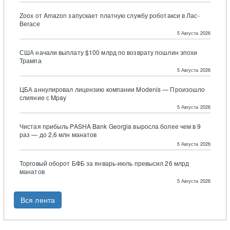
Zoox от Amazon запускает платную службу роботакси в Лас-
Вегасе
5 Августа 2026
США начали выплату $100 млрд по возврату пошлин эпохи
Трампа
5 Августа 2026
ЦБА аннулировал лицензию компании Modenis — Произошло
слияние с Mpay
5 Августа 2026
Чистая прибыль PASHA Bank Georgia выросла более чем в 9
раз — до 2,6 млн манатов
5 Августа 2026
Торговый оборот БФБ за январь-июль превысил 26 млрд
манатов
5 Августа 2026
Вся лента