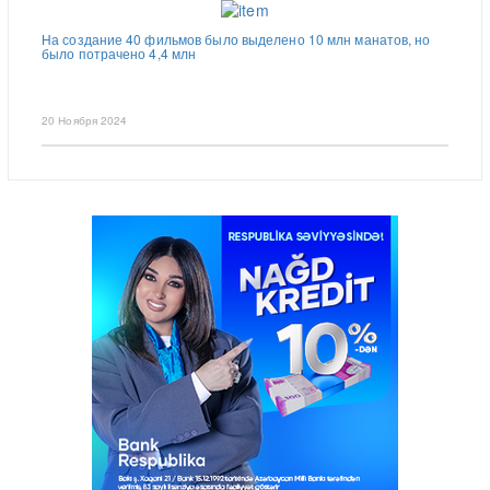
На создание 40 фильмов было выделено 10 млн манатов, но
было потрачено 4,4 млн
20 Ноября 2024