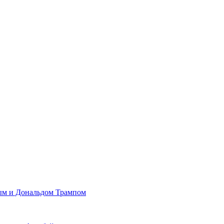
ым и Дональдом Трампом