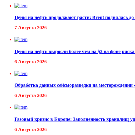
Цены на нефть продолжают расти: Brent поднялась до 
7 Августа 2026
Цены на нефть выросли более чем на $3 на фоне риск
6 Августа 2026
Обработка данных сейсморазведки на месторождении
6 Августа 2026
Газовый кризис в Европе: Заполненность хранилищ уп
6 Августа 2026