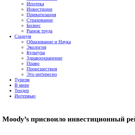
Ипотека
Инвестиции
Приватизация
Страхование
Бизнес
Рынок труда
Социум
Образование и Наука
Экология
Культура
Здравоохранение
Право
Происшествия
Это интересно
Туризм
В мире
Тендер
Интервью
Moody’s присвоило инвестиционный р