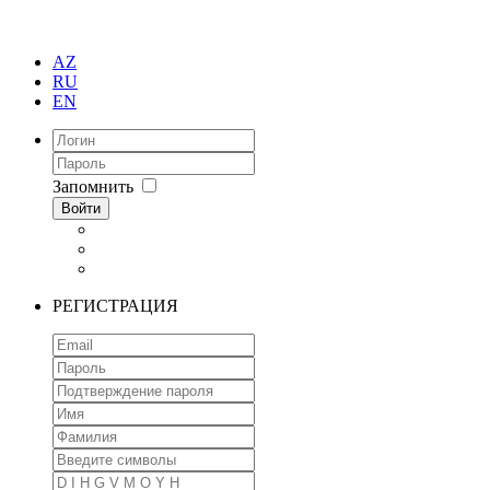
AZ
RU
EN
Запомнить
Войти
РЕГИСТРАЦИЯ