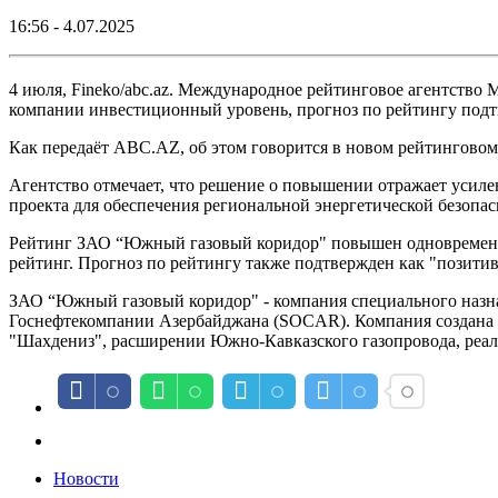
16:56 - 4.07.2025
4 июля, Fineko/abc.az. Международное рейтинговое агентство
компании инвестиционный уровень, прогноз по рейтингу подт
Как передаёт ABC.AZ, об этом говорится в новом рейтинговом
Агентство отмечает, что решение о повышении отражает усиле
проекта для обеспечения региональной энергетической безопас
Рейтинг ЗАО “Южный газовый коридор" повышен одновременно
рейтинг. Прогноз по рейтингу также подтвержден как "позити
ЗАО “Южный газовый коридор" - компания специального назнач
Госнефтекомпании Азербайджана (SOCAR). Компания создана д
"Шахдениз", расширении Южно-Кавказского газопровода, реа
Новости