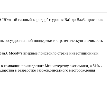
О “Южный газовый коридор" с уровня Ba1 до Baa3, присвоив
нь государственной поддержки и стратегическую значимость
aa3. Moody’s впервые присвоило стране инвестиционный
я в компании принадлежит Министерству экономики, а 51% -
дарства в разработке газоконденсатного месторождения