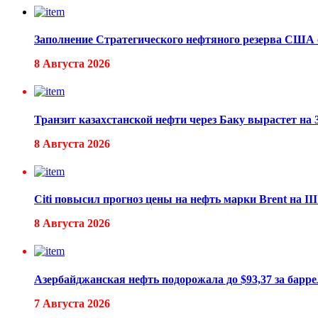
Заполнение Стратегического нефтяного резерва США 
8 Августа 2026
Транзит казахстанской нефти через Баку вырастет на
8 Августа 2026
Citi повысил прогноз цены на нефть марки Brent на III
8 Августа 2026
Азербайджанская нефть подорожала до $93,37 за барре
7 Августа 2026