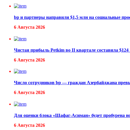
bp и партнеры направили $1,5 млн на социальные пр
6 Августа 2026
Чистая прибыль Petkim во II квартале составила $124
6 Августа 2026
Число сотрудников bp — граждан Азербайджана превы
6 Августа 2026
Для оценки блока «Шафаг-Асиман» будет пробурена н
6 Августа 2026