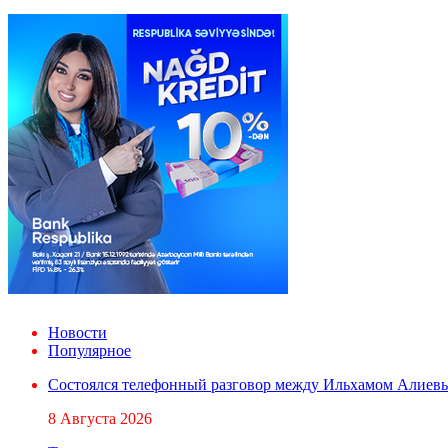
Новости
Популярное
Состоялся телефонный разговор между Ильхамом Алиев
8 Августа 2026