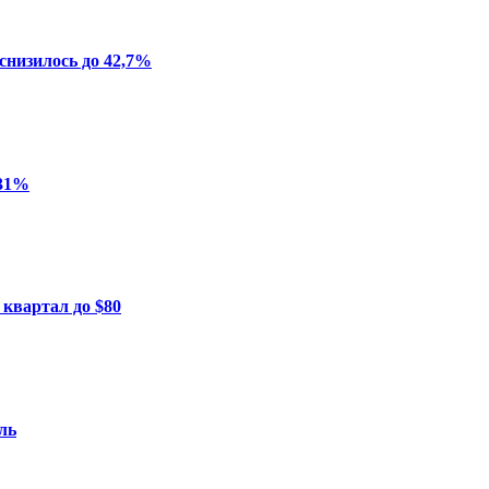
снизилось до 42,7%
 31%
 квартал до $80
ль