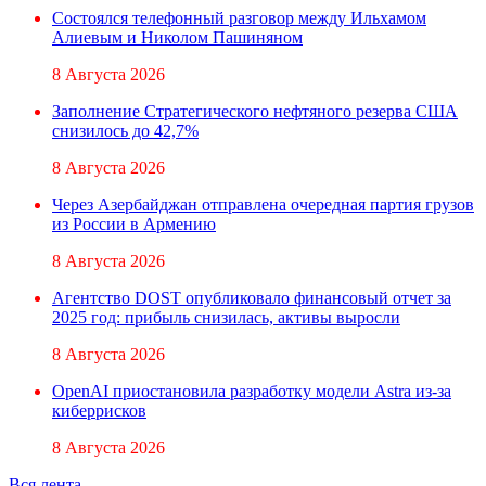
Состоялся телефонный разговор между Ильхамом
Алиевым и Николом Пашиняном
8 Августа 2026
Заполнение Стратегического нефтяного резерва США
снизилось до 42,7%
8 Августа 2026
Через Азербайджан отправлена очередная партия грузов
из России в Армению
8 Августа 2026
Агентство DOST опубликовало финансовый отчет за
2025 год: прибыль снизилась, активы выросли
8 Августа 2026
OpenAI приостановила разработку модели Astra из-за
киберрисков
8 Августа 2026
Вся лента