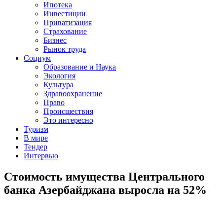
Ипотека
Инвестиции
Приватизация
Страхование
Бизнес
Рынок труда
Социум
Образование и Наука
Экология
Культура
Здравоохранение
Право
Происшествия
Это интересно
Туризм
В мире
Тендер
Интервью
Стоимость имущества Центрального
банка Азербайджана выросла на 52%