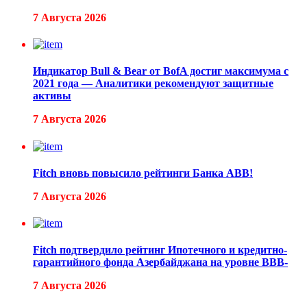
7 Августа 2026
Индикатор Bull & Bear от BofA достиг максимума с
2021 года — Аналитики рекомендуют защитные
активы
7 Августа 2026
Fitch вновь повысило рейтинги Банка ABB!
7 Августа 2026
Fitch подтвердило рейтинг Ипотечного и кредитно-
гарантийного фонда Азербайджана на уровне BBB-
7 Августа 2026