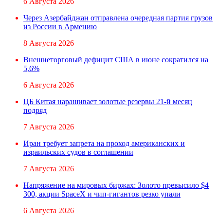
6 Августа 2026
Через Азербайджан отправлена очередная партия грузов
из России в Армению
8 Августа 2026
Внешнеторговый дефицит США в июне сократился на
5,6%
6 Августа 2026
ЦБ Китая наращивает золотые резервы 21-й месяц
подряд
7 Августа 2026
Иран требует запрета на проход американских и
израильских судов в соглашении
7 Августа 2026
Напряжение на мировых биржах: Золото превысило $4
300, акции SpaceX и чип-гигантов резко упали
6 Августа 2026