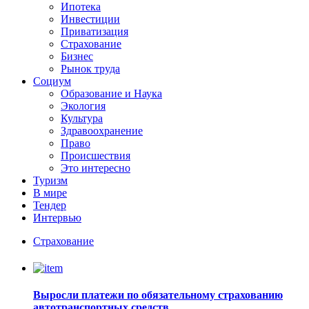
Ипотека
Инвестиции
Приватизация
Страхование
Бизнес
Рынок труда
Социум
Образование и Наука
Экология
Культура
Здравоохранение
Право
Происшествия
Это интересно
Туризм
В мире
Тендер
Интервью
Страхование
Выросли платежи по обязательному страхованию
автотранспортных средств