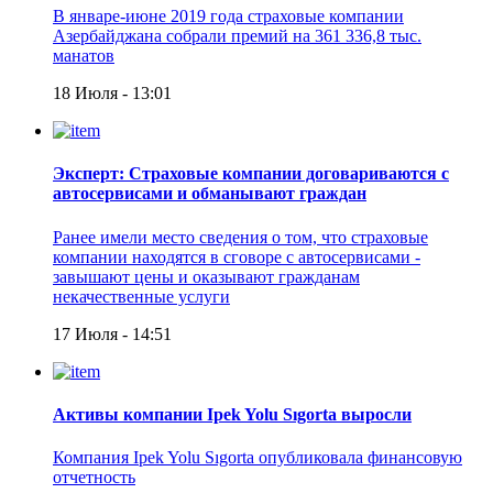
В январе-июне 2019 года страховые компании
Азербайджана собрали премий на 361 336,8 тыс.
манатов
18 Июля - 13:01
Эксперт: Страховые компании договариваются с
автосервисами и обманывают граждан
Ранее имели место сведения о том, что страховые
компании находятся в сговоре с автосервисами -
завышают цены и оказывают гражданам
некачественные услуги
17 Июля - 14:51
Активы компании Ipek Yolu Sıgorta выросли
Компания Ipek Yolu Sıgorta опубликовала финансовую
отчетность