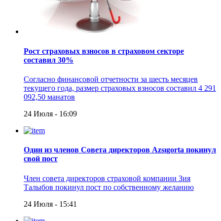
Рост страховых взносов в страховом секторе
составил 30%
Согласно финансовой отчетности за шесть месяцев
текущего года, размер страховых взносов составил 4 291
092,50 манатов
24 Июля - 16:09
Один из членов Совета директоров Azsıgorta покинул
свой пост
Член совета директоров страховой компании Зия
Талыбов покинул пост по собственному желанию
24 Июля - 15:41