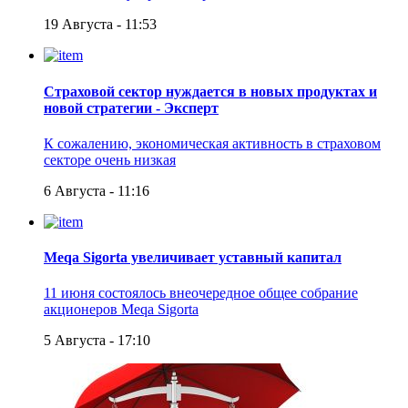
19 Августа - 11:53
Страховой сектор нуждается в новых продуктах и
новой стратегии - Эксперт
К сожалению, экономическая активность в страховом
секторе очень низкая
6 Августа - 11:16
Meqa Sigorta увеличивает уставный капитал
11 июня состоялось внеочередное общее собрание
акционеров Meqa Sigorta
5 Августа - 17:10