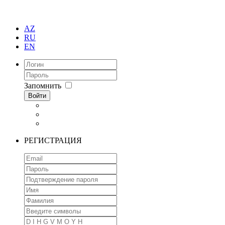
AZ
RU
EN
Запомнить
Войти
РЕГИСТРАЦИЯ