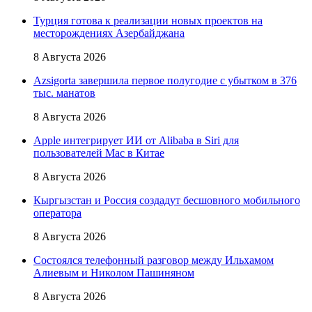
Турция готова к реализации новых проектов на
месторождениях Азербайджана
8 Августа 2026
Azsigorta завершила первое полугодие с убытком в 376
тыс. манатов
8 Августа 2026
Apple интегрирует ИИ от Alibaba в Siri для
пользователей Mac в Китае
8 Августа 2026
Кыргызстан и Россия создадут бесшовного мобильного
оператора
8 Августа 2026
Состоялся телефонный разговор между Ильхамом
Алиевым и Николом Пашиняном
8 Августа 2026