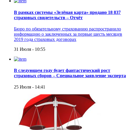
В рамках системы «Зелёная карта» продано 18 837
страховых свидетельств – Отчёт
Бюро по обязательному страхованию распространило
информацию о заключенных за первые шесть месяцев
2019 года страховых договорах
31 Июля - 10:55
В следующем году будет фантастический рост
страховых сборов – Специальное заявление эксперта
25 Июля - 14:41