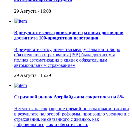
29 Августа - 16:08
В результате электронизации страховых договоров
достигнута 100-процентная пенетрация
В результате сотрудничества между Палатой и Бюро
обязательного страхования (ISB) была достигнута
полная автоматизация в связи с обязательным
автомобильным страхованием
29 Августа - 15:29
Страховой рынок Азербайджана сократился на 8%
Несмотря на сокращение премий по страхованию жизни
в результате налоговой реформы, произошло увеличение
страхования, не связанного с жизнью, как
добровольного, так и обязательного.