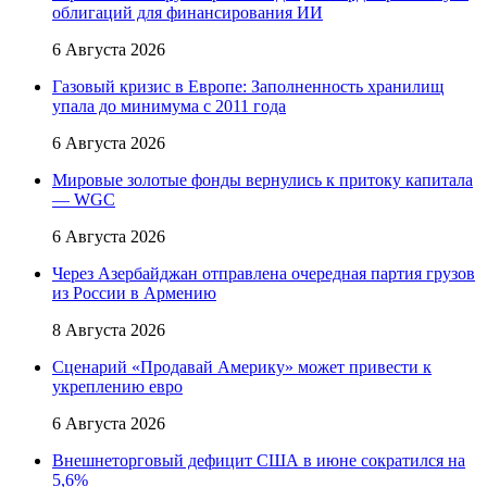
облигаций для финансирования ИИ
6 Августа 2026
Газовый кризис в Европе: Заполненность хранилищ
упала до минимума с 2011 года
6 Августа 2026
Мировые золотые фонды вернулись к притоку капитала
— WGC
6 Августа 2026
Через Азербайджан отправлена очередная партия грузов
из России в Армению
8 Августа 2026
Сценарий «Продавай Америку» может привести к
укреплению евро
6 Августа 2026
Внешнеторговый дефицит США в июне сократился на
5,6%