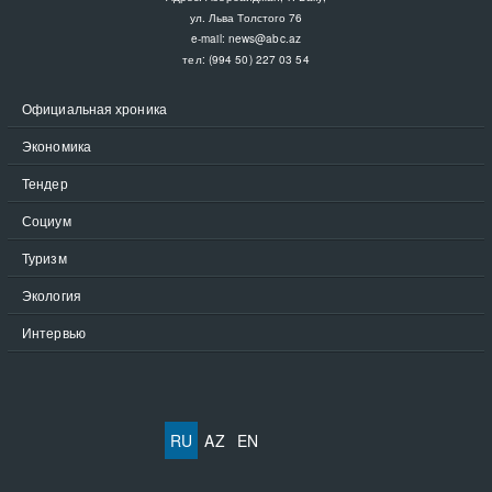
ул. Льва Толстого 76
e-mail:
news@abc.az
тел: (994 50) 227 03 54
Официальная хроника
Экономика
Тендер
Социум
Туризм
Экология
Интервью
RU
AZ
EN