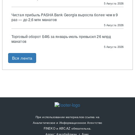
5 Августа 2026
Чистая прибыль PASHA Bank Georgia выросла более чем в 9
раз — до 2,6 млн манатов
5 Августа 2026
Торговый оборот БФБ за январь-июль превысил 26 млрд
манатов
5 Августа 2026
Вся лента
При использовании материалов ссылка на
Аналитическое и Информационное Агентство
FINEKO и ABC.AZ обязательна.
Адрес: Азербайджан, г. Баку,