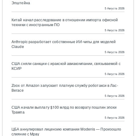
Эпштейна
5 Августа 2026
Китай начал расследование в отношении импорта офисной
техники с иностранным ПО
5 Августа 2026
Anthropic разработает собственные ИИ-чипы для моделей
Claude
5 Августа 2026
США сняли санкции с иракской авиакомпании, связываемой с
КСИР
5 Августа 2026
Zoox от Amazon запускает платную службу роботакси в Лас-
Вегасе
5 Августа 2026
США начали выплату $100 млрд по возврату пошлин эпохи
Трампа
5 Августа 2026
ЦБА аннулировал лицензию компании Modenis — Произошло
слияние с Mpay