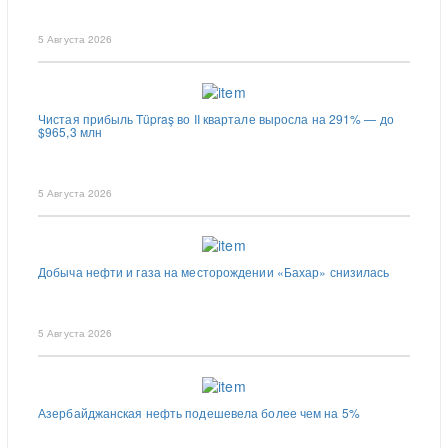
5 Августа 2026
Чистая прибыль Tüpraş во II квартале выросла на 291% — до
$965,3 млн
5 Августа 2026
Добыча нефти и газа на месторождении «Бахар» снизилась
5 Августа 2026
Азербайджанская нефть подешевела более чем на 5%