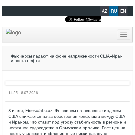
AZ
RU
EN
Toggl
naviga
Фьючерсы падают на фоне напряжённости США–Иран
и роста нефти
14:25 - 8.07.2026
8 июля, Fineko/abc.az. Фьючерсы на основные индексы
США снижаются из-за обострения конфликта между США
и Ираном, что ставит под угрозу стабильность в регионе и
нефтяное судоходство в Ормузском проливе. Рост цен на
нефть усиливает инфляционные риски накануне