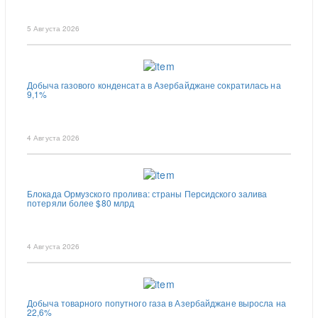
5 Августа 2026
Добыча газового конденсата в Азербайджане сократилась на
9,1%
4 Августа 2026
Блокада Ормузского пролива: страны Персидского залива
потеряли более $80 млрд
4 Августа 2026
Добыча товарного попутного газа в Азербайджане выросла на
22,6%