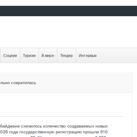
Социум
Туризм
В мире
Тендер
Интервью
ельно сократилась
ербайджане снизилось количество создаваемых новых
2026 года государственную регистрацию прошли 910