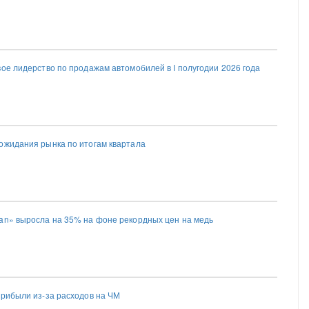
ое лидерство по продажам автомобилей в I полугодии 2026 года
ожидания рынка по итогам квартала
an» выросла на 35% на фоне рекордных цен на медь
прибыли из-за расходов на ЧМ