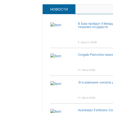
НОВОСТИ
В Баку пройдет II Меж
тюркских государств
5 Августа 2026
Colgate-Palmolive пре
31 Июля 2026
Эта компания снизила 
31 Июля 2026
Azerbaijan Fertilizers