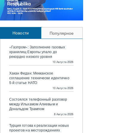
Новости
Популярное
«Газпром»: Заполнение газовых
хранилищ Европы упало до
рекордно низкого уровня
10 Августа 2026
Хакан Фидан: Мекканское
соглашение технически идентично
5-й статье НАТО
10 Августа 2026
Состоялся телефонный разговор
между Ильхамом Алиевым и
Дональдом Трампом
8 Августа 2026
Турция готова к реализации новых
проектов на месторождениях