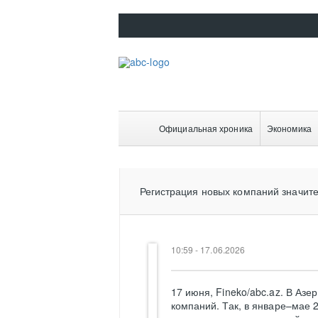
Официальная хроника
Экономика
Регистрация новых компаний значит
10:59 - 17.06.2026
17 июня, Fineko/abc.az. В Аз
компаний. Так, в январе–мае 