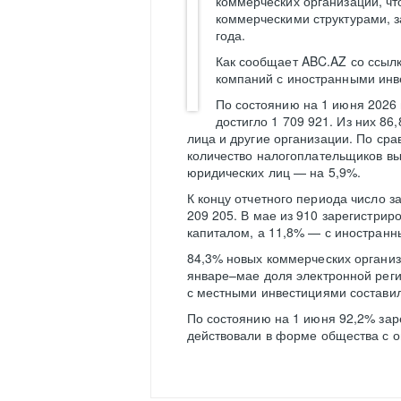
коммерческих организаций, чт
коммерческими структурами, 
года.
Как сообщает ABC.AZ со ссылк
компаний с иностранными инв
По состоянию на 1 июня 2026
достигло 1 709 921. Из них 8
лица и другие организации. По ср
количество налогоплательщиков вы
юридических лиц — на 5,9%.
К концу отчетного периода число 
209 205. В мае из 910 зарегистри
капиталом, а 11,8% — с иностран
84,3% новых коммерческих организ
январе–мае доля электронной реги
с местными инвестициями составил
По состоянию на 1 июня 92,2% за
действовали в форме общества с о