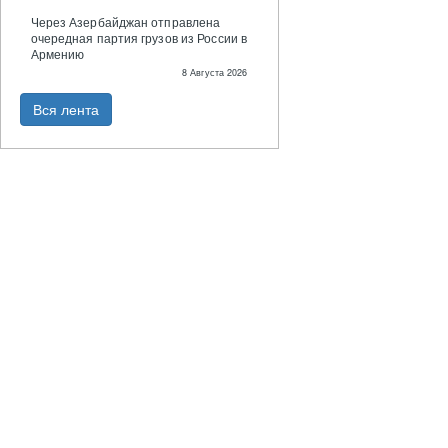
Через Азербайджан отправлена
очередная партия грузов из России в
Армению
8 Августа 2026
Вся лента