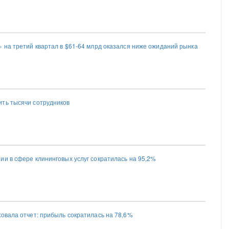
» на третий квартал в $61-64 млрд оказался ниже ожиданий рынка
ть тысячи сотрудников
ии в сфере клининговых услуг сократилась на 95,2%
ковала отчет: прибыль сократилась на 78,6%