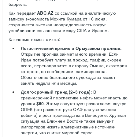
баррель.
Как передает
ABC.AZ
со ссылкой на аналитическую
записку экономиста Мохита Кумара от 16 июня,
сохраняется высокая неопределенность вокруг
устойчивости соглашения между США и Ираном.
Ключевые тезисы отчета:
Логистический кризис в Ормузском проливе:
Открытие пролива займет много времени. Если
Иран потребует плату за проход, трафик, скорее
всего, перенаправится в сторону Омана, акватория
которого, по сообщениям, заминирована.
Обеспечение безопасного судоходства может
занять недели или месяцы.
Долгосрочный тренд (2–3 года):
В
среднесрочной перспективе нефть может упасть до
уровня
$60
. Этому сопутствуют разногласия внутри
ОПЕК (что развяжет руки ОАЭ для увеличения
добычи) и рост производства в Венесуэле. Хрупкая
ситуация на Ближнем Востоке также вынудит
импортеров искать альтернативные источники
энергии, что снизит мировой спрос.