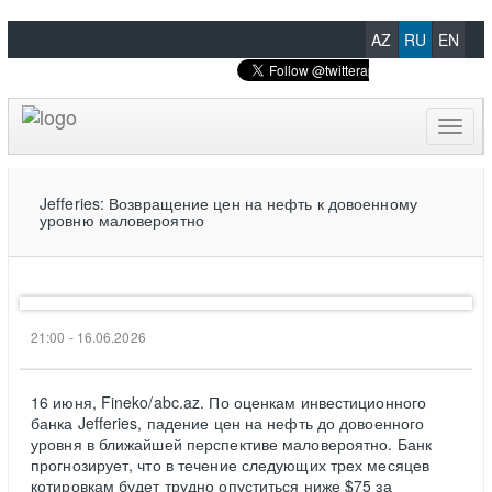
AZ
RU
EN
Toggl
naviga
Jefferies: Возвращение цен на нефть к довоенному
уровню маловероятно
21:00 - 16.06.2026
16 июня, Fineko/abc.az. По оценкам инвестиционного
банка Jefferies, падение цен на нефть до довоенного
уровня в ближайшей перспективе маловероятно. Банк
прогнозирует, что в течение следующих трех месяцев
котировкам будет трудно опуститься ниже $75 за