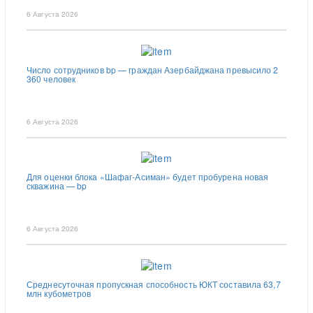
6 Августа 2026
Число сотрудников bp — граждан Азербайджана превысило 2
360 человек
6 Августа 2026
Для оценки блока «Шафаг-Асиман» будет пробурена новая
скважина — bp
6 Августа 2026
Среднесуточная пропускная способность ЮКТ составила 63,7
млн кубометров