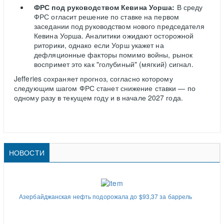
ФРС под руководством Кевина Уорша:
В среду
ФРС огласит решение по ставке на первом
заседании под руководством нового председателя
Кевина Уорша. Аналитики ожидают осторожной
риторики, однако если Уорш укажет на
дефляционные факторы помимо войны, рынок
воспримет это как "голубиный" (мягкий) сигнал.
Jefferies сохраняет прогноз, согласно которому
следующим шагом ФРС станет снижение ставки — по
одному разу в текущем году и в начале 2027 года.
НОВОСТИ
Азербайджанская нефть подорожала до $93,37 за баррель