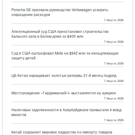
Porsche SE призвала руководство Volkswagen ускорить
сокращение расходов
7 Августа 2026
Апелляционный суд США приостановил строительство
бального зала в Белом доме за $400 млн
7 Августа 2026
Суд в США оштрафовал Meta на $942 млн за ненадлежащую
защиту детей
7 Августа 2026
ЦБ Китая наращивает золотые резервы 21-й месяц подряд
7 Августа 2026
Месторождение «Гирдиманчай-I» выставляется на аукцион
7 Августа 2026
Налоговые задолженности в Азербайджане превысили 4 млрд
манатов
7 Августа 2026
Китай сохраняет мировое лидерство по импорту товаров