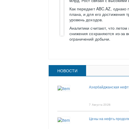
млрд. Рост связан с высокими
Как передает ABC.AZ, однако 
плана, и для его достижения 
уровень доходов.
Аналитики считают, что летом
снижения сохраняются из-за в
ограничений добычи.
НОВОСТИ
Азербайджанская нефть
7 Августа 2026
Цены на нефть продолжа