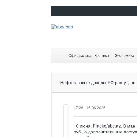
Официальная хроника
Экономика
Нефтегазовые доходы РФ растут, но 
17:28 - 16.06.2026
16 июня, Fineko/abc.az. В ма
руб., а дополнительные посту