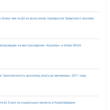
 более чем на $3 на фоне риска перекрытия Ормузского пролива
сморазведки на месторождении «Карабах» и блоке ADUA
пе: Заполненность хранилищ упала до минимума с 2011 года
ли $1,5 млн на социальные проекты в Азербайджане