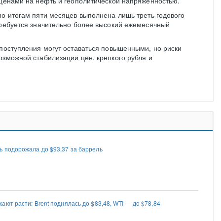
 ценами на нефть и геополитической напряжённостью.
по итогам пяти месяцев выполнена лишь треть годового
требуется значительно более высокий ежемесячный
 поступления могут оставаться повышенными, но риски
озможной стабилизации цен, крепкого рубля и
 подорожала до $93,37 за баррель
ют расти: Brent поднялась до $83,48, WTI — до $78,84