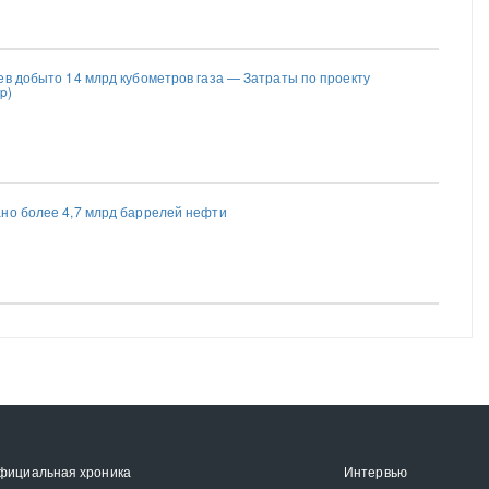
ев добыто 14 млрд кубометров газа — Затраты по проекту
p)
но более 4,7 млрд баррелей нефти
фициальная хроника
Интервью