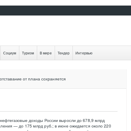
Социум
Туризм
В мире
Тендер
Интервью
отставание от плана сохраняется
е нефтегазовые доходы России выросли до 678,9 млрд
пления — до 175 млрд руб.; в июне ожидается около 220