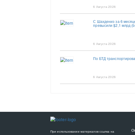
6 Августа 2026
С Шахдениз за 6 месяц
превысили $2,1 млрд (b
6 Августа 2026
По БТД транспортирова
6 Августа 2026
О
При использовании материалов ссылка на