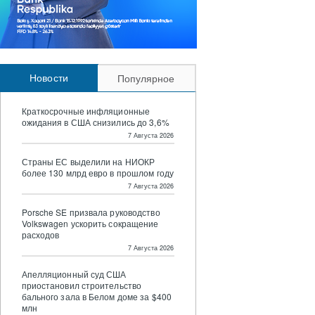
Новости
Популярное
Краткосрочные инфляционные
ожидания в США снизились до 3,6%
7 Августа 2026
Страны ЕС выделили на НИОКР
более 130 млрд евро в прошлом году
7 Августа 2026
Porsche SE призвала руководство
Volkswagen ускорить сокращение
расходов
7 Августа 2026
Апелляционный суд США
приостановил строительство
бального зала в Белом доме за $400
млн