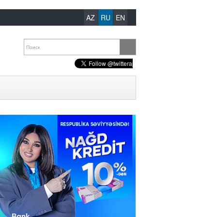
AZ
RU
EN