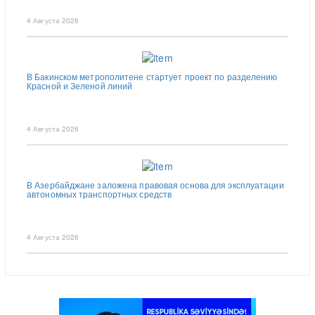
4 Августа 2026
В Бакинском метрополитене стартует проект по разделению
Красной и Зеленой линий
4 Августа 2026
В Азербайджане заложена правовая основа для эксплуатации
автономных транспортных средств
4 Августа 2026