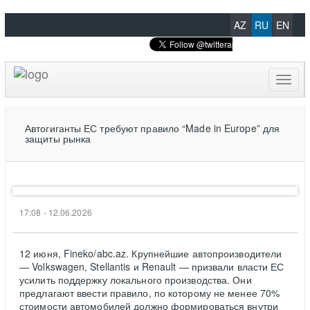
AZ
RU
EN
Toggl
naviga
Автогиганты ЕС требуют правило “Made in Europe” для
защиты рынка
17:08 - 12.06.2026
12 июня, Fineko/abc.az. Крупнейшие автопроизводители
— Volkswagen, Stellantis и Renault — призвали власти ЕС
усилить поддержку локального производства. Они
предлагают ввести правило, по которому не менее 70%
стоимости автомобилей должно формироваться внутри