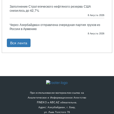
Заполнение Стратегического нефтяного резерва США
снизилось до 42,7%
8 Августа 2026
Через Азербайджан отправлена очередная партия грузов из
России в Армению
8 Августа 2026
Вся лента
При использовании материалов ссылка на
Аналитическое и Информационное Агентство
FINEKO и ABC.AZ обязательна.
Адрес: Азербайджан, г. Баку,
ул. Льва Толстого 76