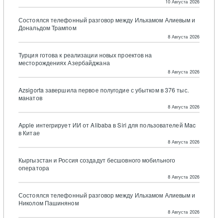
10 Августа 2026
Состоялся телефонный разговор между Ильхамом Алиевым и
Дональдом Трампом
8 Августа 2026
Турция готова к реализации новых проектов на
месторождениях Азербайджана
8 Августа 2026
Azsigorta завершила первое полугодие с убытком в 376 тыс.
манатов
8 Августа 2026
Apple интегрирует ИИ от Alibaba в Siri для пользователей Mac
в Китае
8 Августа 2026
Кыргызстан и Россия создадут бесшовного мобильного
оператора
8 Августа 2026
Состоялся телефонный разговор между Ильхамом Алиевым и
Николом Пашиняном
8 Августа 2026