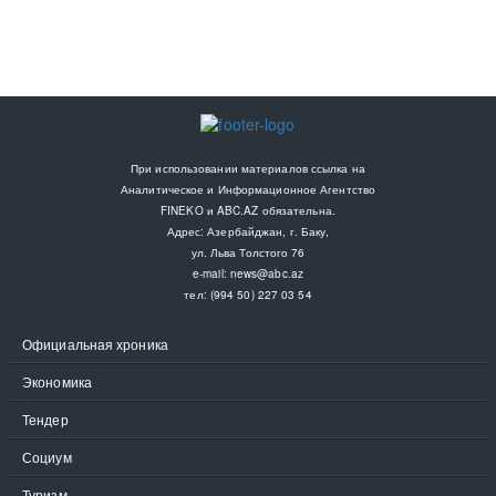
При использовании материалов ссылка на
Аналитическое и Информационное Агентство
FINEKO и ABC.AZ обязательна.
Адрес: Азербайджан, г. Баку,
ул. Льва Толстого 76
e-mail:
news@abc.az
тел: (994 50) 227 03 54
Официальная хроника
Экономика
Тендер
Социум
Туризм