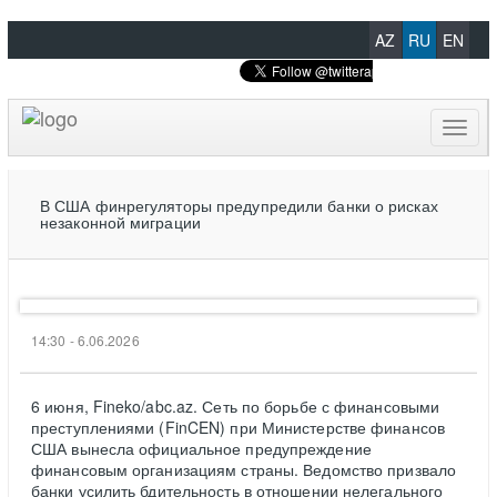
AZ
RU
EN
Toggl
naviga
В США финрегуляторы предупредили банки о рисках
незаконной миграции
14:30 - 6.06.2026
6 июня, Fineko/abc.az. Сеть по борьбе с финансовыми
преступлениями (FinCEN) при Министерстве финансов
США вынесла официальное предупреждение
финансовым организациям страны. Ведомство призвало
банки усилить бдительность в отношении нелегального