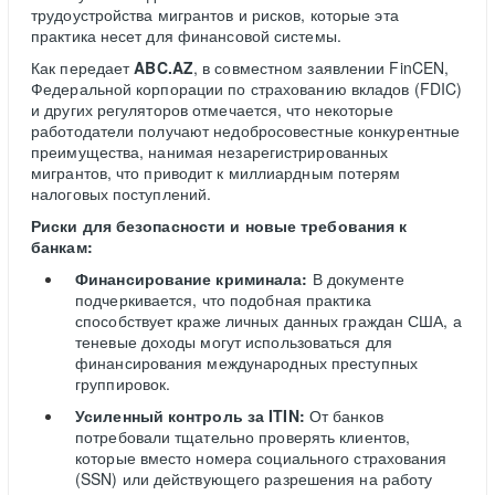
трудоустройства мигрантов и рисков, которые эта
практика несет для финансовой системы.
Как передает
ABC.AZ
, в совместном заявлении FinCEN,
Федеральной корпорации по страхованию вкладов (FDIC)
и других регуляторов отмечается, что некоторые
работодатели получают недобросовестные конкурентные
преимущества, нанимая незарегистрированных
мигрантов, что приводит к миллиардным потерям
налоговых поступлений.
Риски для безопасности и новые требования к
банкам:
Финансирование криминала:
В документе
подчеркивается, что подобная практика
способствует краже личных данных граждан США, а
теневые доходы могут использоваться для
финансирования международных преступных
группировок.
Усиленный контроль за ITIN:
От банков
потребовали тщательно проверять клиентов,
которые вместо номера социального страхования
(SSN) или действующего разрешения на работу