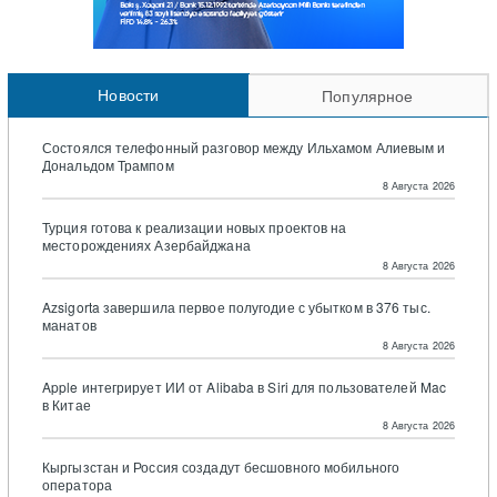
Новости
Популярное
Состоялся телефонный разговор между Ильхамом Алиевым и
Дональдом Трампом
8 Августа 2026
Турция готова к реализации новых проектов на
месторождениях Азербайджана
8 Августа 2026
Azsigorta завершила первое полугодие с убытком в 376 тыс.
манатов
8 Августа 2026
Apple интегрирует ИИ от Alibaba в Siri для пользователей Mac
в Китае
8 Августа 2026
Кыргызстан и Россия создадут бесшовного мобильного
оператора