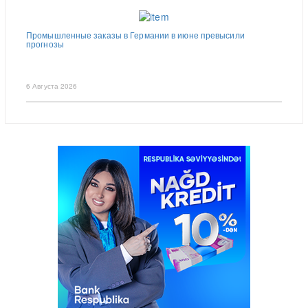
Промышленные заказы в Германии в июне превысили
прогнозы
6 Августа 2026