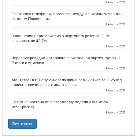
8 Августа 2026
Состоялся телефонный разговор между Ильхамом Алиевым и
Николом Пашиняном
8 Августа 2026
Заполнение Стратегического нефтяного резерва США
снизилось до 42,7%
8 Августа 2026
Через Азербайджан отправлена очередная партия грузов из
России в Армению
8 Августа 2026
Агентство DOST опубликовало финансовый отчет за 2025 год:
прибыль снизилась, активы выросли
8 Августа 2026
OpenAI приостановила разработку модели Astra из-за
киберрисков
8 Августа 2026
Вся лента