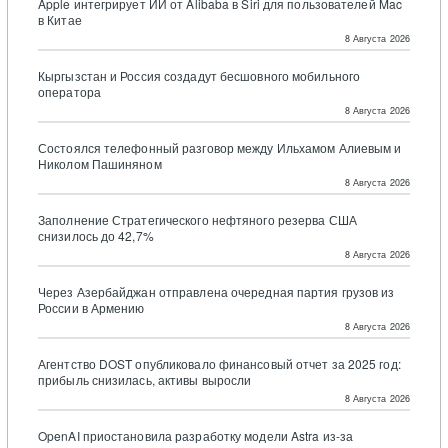
Apple интегрирует ИИ от Alibaba в Siri для пользователей Mac
в Китае
8 Августа 2026
Кыргызстан и Россия создадут бесшовного мобильного
оператора
8 Августа 2026
Состоялся телефонный разговор между Ильхамом Алиевым и
Николом Пашиняном
8 Августа 2026
Заполнение Стратегического нефтяного резерва США
снизилось до 42,7%
8 Августа 2026
Через Азербайджан отправлена очередная партия грузов из
России в Армению
8 Августа 2026
Агентство DOST опубликовало финансовый отчет за 2025 год:
прибыль снизилась, активы выросли
8 Августа 2026
OpenAI приостановила разработку модели Astra из-за