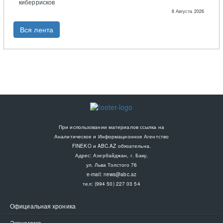
киберрисков
8 Августа 2026
Вся лента
При использовании материалов ссылка на
Аналитическое и Информационное Агентство
FINEKO и ABC.AZ обязательна.
Адрес: Азербайджан, г. Баку,
ул. Льва Толстого 76
e-mail:
news@abc.az
тел: (994 50) 227 03 54
Официальная хроника
Экономика