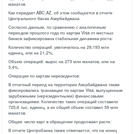
манатов.
Как передает ABC.AZ, об этом сообщается в отчете
Центрального банка Азербайджана.
Согласно данным, по сравнению с аналогичным
периодом прошлого года по картам Visa от местных
банков зафиксирована стабильная динамика роста:
Количество операций: увеличилось на 29,193 млн
единиц, или на 21,2%;
Объем операций: вырос на 273 млн манатов, или на
3,4%.
Операции по картам нерезидентов:
В отчетный период на территории Азербайджана также
фиксировались транзакции по картам Visa, выпущенным
зарубежными (нерезидентными) финансовыми
организациями. Количество таких операций составило
725,6 тыс. единиц, а их общий объем составил 59 млн
манатов.
Общее число карт в обращении продолжает расти:
В отчете Центробанка также отмечается, что на конец