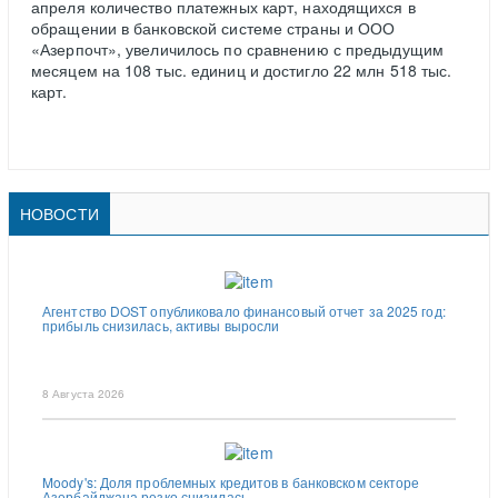
апреля количество платежных карт, находящихся в
обращении в банковской системе страны и ООО
«Азерпочт», увеличилось по сравнению с предыдущим
месяцем на 108 тыс. единиц и достигло 22 млн 518 тыс.
карт.
НОВОСТИ
Агентство DOST опубликовало финансовый отчет за 2025 год:
прибыль снизилась, активы выросли
8 Августа 2026
Moody's: Доля проблемных кредитов в банковском секторе
Азербайджана резко снизилась