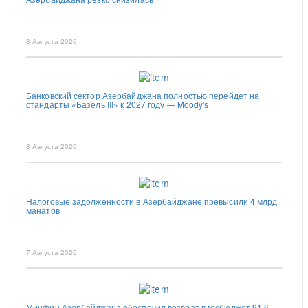
8 Августа 2026
Банковский сектор Азербайджана полностью перейдет на
стандарты «Базель III» к 2027 году — Moody's
8 Августа 2026
Налоговые задолженности в Азербайджане превысили 4 млрд
манатов
7 Августа 2026
Минфин Азербайджана обеспечил возврат в госбюджет 91,6