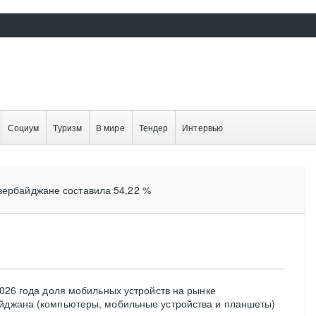
Социум
Туризм
В мире
Тендер
Интервью
зербайджане составила 54,22 %
2026 года доля мобильных устройств на рынке
айджана (компьютеры, мобильные устройства и планшеты)