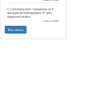
6 Августа 2026
С Сангачальского терминала за 6
месяцев экспортировано 97 млн
баррелей нефти
6 Августа 2026
Вся лента