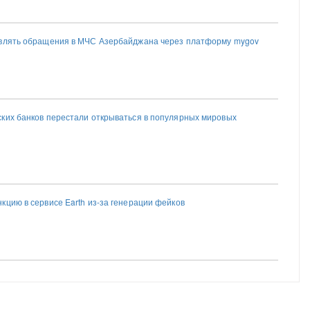
авлять обращения в МЧС Азербайджана через платформу mygov
ких банков перестали открываться в популярных мировых
кцию в сервисе Earth из-за генерации фейков