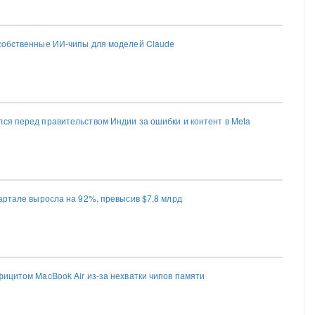
 собственные ИИ-чипы для моделей Claude
лся перед правительством Индии за ошибки и контент в Meta
вартале выросла на 92%, превысив $7,8 млрд
фицитом MacBook Air из-за нехватки чипов памяти