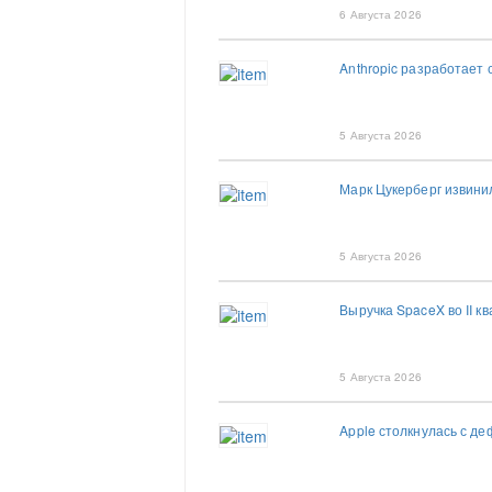
6 Августа 2026
Anthropic разработает
5 Августа 2026
Марк Цукерберг извини
5 Августа 2026
Выручка SpaceX во II к
5 Августа 2026
Apple столкнулась с де