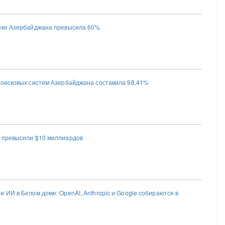
ынке Азербайджана превысила 60%
поисковых систем Азербайджана составила 98,41%
 превысили $10 миллиардов
 ИИ в Белом доме: OpenAI, Anthropic и Google собираются в