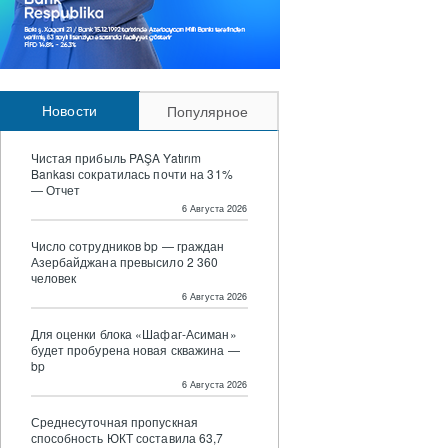
Новости
Популярное
Чистая прибыль PAŞA Yatırım
Bankası сократилась почти на 31%
— Отчет
6 Августа 2026
Число сотрудников bp — граждан
Азербайджана превысило 2 360
человек
6 Августа 2026
Для оценки блока «Шафаг-Асиман»
будет пробурена новая скважина —
bp
6 Августа 2026
Среднесуточная пропускная
способность ЮКТ составила 63,7