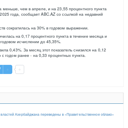
а меньше, чем в апреле, и на 23,55 процентного пункта
 2025 года, сообщает ABC.AZ со ссылкой на недавний
тв сократилась на 30% в годовом выражении.
чилась на 0,17 процентного пункта в течение месяца и
 годовом исчислении до 45,35%.
ила 0,43%. За месяц этот показатель снизился на 0,12
 с годом ранее - на 0,33 процентных пункта.
 властей Азербайджана переведены в «Правительственное облако»