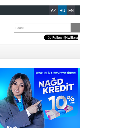
AZ
RU
EN