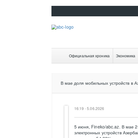
Официальная хроника
Экономика
В мае доля мобильных устройств в А
16:19 - 5.06.2026
5 июня, Fineko/abc.az. В мае 
электронных устройств Азерб