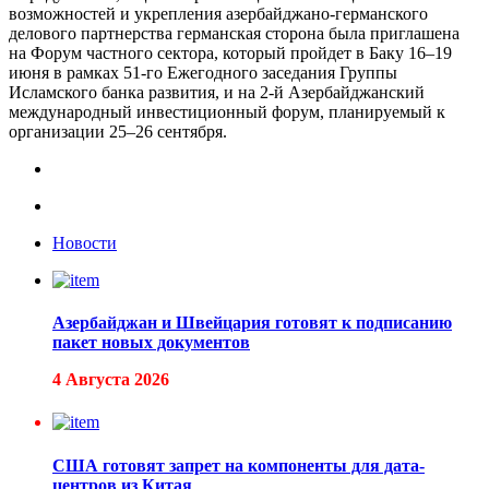
возможностей и укрепления азербайджано-германского
делового партнерства германская сторона была приглашена
на Форум частного сектора, который пройдет в Баку 16–19
июня в рамках 51-го Ежегодного заседания Группы
Исламского банка развития, и на 2-й Азербайджанский
международный инвестиционный форум, планируемый к
организации 25–26 сентября.
Новости
Азербайджан и Швейцария готовят к подписанию
пакет новых документов
4 Августа 2026
США готовят запрет на компоненты для дата-
центров из Китая