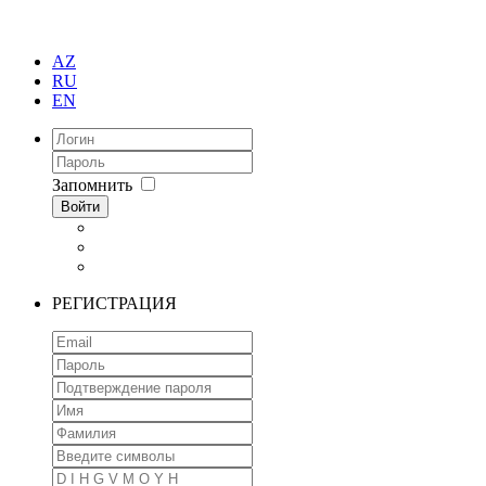
AZ
RU
EN
Запомнить
Войти
РЕГИСТРАЦИЯ