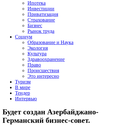
Ипотека
Инвестиции
Приватизация
Страхование
Бизнес
Рынок труда
Социум
Образование и Наука
Экология
Культура
Здравоохранение
Право
Происшествия
Это интересно
Туризм
В мире
Тендер
Интервью
Будет создан Азербайджано-
Германский бизнес-совет.