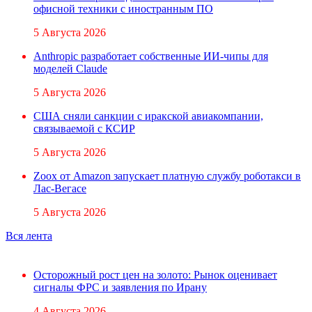
офисной техники с иностранным ПО
5 Августа 2026
Anthropic разработает собственные ИИ-чипы для
моделей Claude
5 Августа 2026
США сняли санкции с иракской авиакомпании,
связываемой с КСИР
5 Августа 2026
Zoox от Amazon запускает платную службу роботакси в
Лас-Вегасе
5 Августа 2026
Вся лента
Осторожный рост цен на золото: Рынок оценивает
сигналы ФРС и заявления по Ирану
4 Августа 2026