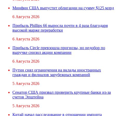
Минфин США выпустит облигации на сумму $125 млрд
6 Августа 2026
Прибыль Phillips 66 выросла почти в 4 раза благодаря
высокой марже переработки
6 Августа 2026
Прибыль Circle превзошла прогнозы, но недобор по
выручке снизил акции компании
6 Августа 2026
Путин снял ограничения на вклады иностранных
граждан и филиалов зарубежных компаний
5 Августа 2026
Сенатор США призвал проверить крупные банки из-за
счетов Эпштейна
5 Августа 2026
Китай начал расследование в отношении импорта