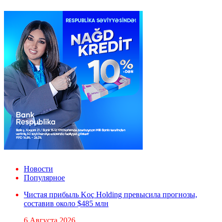
Новости
Популярное
Чистая прибыль Koç Holding превысила прогнозы,
составив около $485 млн
6 Августа 2026