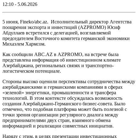
12:10 - 5.06.2026
5 июня, Fineko/abc.az. Исполнительный директор Агентства
поощрения экспорта и инвестиций (AZPROMO) Юсиф
Абдуллаев встретился с делегацией, возглавляемой
председателем Восточного комитета германской экономики
Михаэлем Хармсом.
Как сообщили ABC.AZ в AZPROMO, на встрече была
представлена информация об инвестиционном климате
Азербайджана, региональных связях и транспортно-
логистическом потенциале.
Стороны высоко оценили перспективы сотрудничества между
азербайджанскими и германскими компаниями в сферах
«зеленой» энергетики, промышленности и трансфера
технологий. В этом контексте обсуждалась возможность
создания Азербайджано-Германского бизнес-совета. Было
отмечено, что подобная платформа может быть полезной с
точки зрения организации регулярного диалога между
предпринимателями двух стран, взаимного обмена
информацией и реализации совместных инициатив.
Наряду с этим, в целях презентации инвестиционных