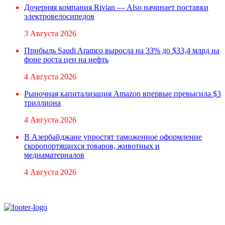
Дочерняя компания Rivian — Also начинает поставки
электровелосипедов
3 Августа 2026
Прибыль Saudi Aramco выросла на 33% до $33,4 млрд на
фоне роста цен на нефть
4 Августа 2026
Рыночная капитализация Amazon впервые превысила $3
триллиона
4 Августа 2026
В Азербайджане упростят таможенное оформление
скоропортящихся товаров, животных и
медиаматериалов
4 Августа 2026