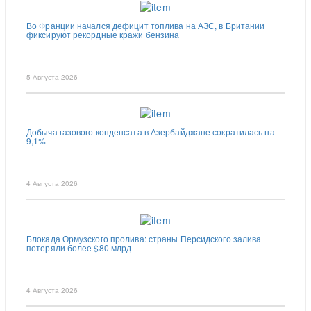
Во Франции начался дефицит топлива на АЗС, в Британии
фиксируют рекордные кражи бензина
5 Августа 2026
Добыча газового конденсата в Азербайджане сократилась на
9,1%
4 Августа 2026
Блокада Ормузского пролива: страны Персидского залива
потеряли более $80 млрд
4 Августа 2026