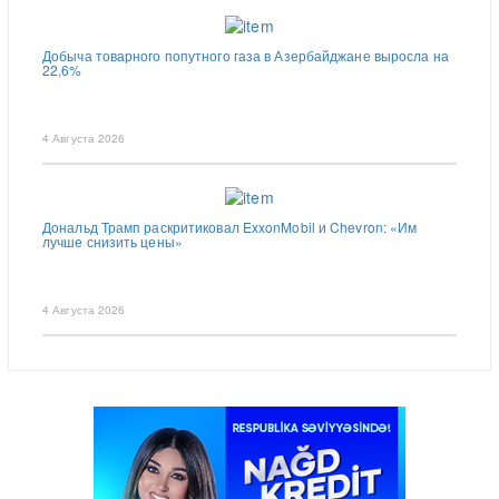
Добыча товарного попутного газа в Азербайджане выросла на
22,6%
4 Августа 2026
Дональд Трамп раскритиковал ExxonMobil и Chevron: «Им
лучше снизить цены»
4 Августа 2026