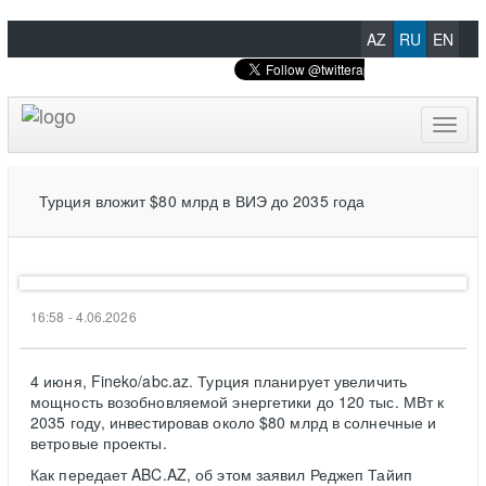
AZ
RU
EN
Toggl
naviga
Турция вложит $80 млрд в ВИЭ до 2035 года
16:58 - 4.06.2026
4 июня, Fineko/abc.az. Турция планирует увеличить
мощность возобновляемой энергетики до 120 тыс. МВт к
2035 году, инвестировав около $80 млрд в солнечные и
ветровые проекты.
Как передает ABC.AZ, об этом заявил Реджеп Тайип