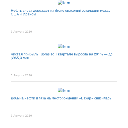
Нефть снова дорожает на фоне опасений эскалации между
США и Ираном
5 Августа 2026
Чистая прибыль Tüpraş во II квартале выросла на 291% — до
$965,3 млн
5 Августа 2026
Добыча нефти и газа на месторождении «Бахар» снизилась
5 Августа 2026