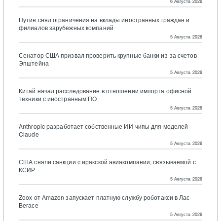
6 Августа 2026
Путин снял ограничения на вклады иностранных граждан и
филиалов зарубежных компаний
5 Августа 2026
Сенатор США призвал проверить крупные банки из-за счетов
Эпштейна
5 Августа 2026
Китай начал расследование в отношении импорта офисной
техники с иностранным ПО
5 Августа 2026
Anthropic разработает собственные ИИ-чипы для моделей
Claude
5 Августа 2026
США сняли санкции с иракской авиакомпании, связываемой с
КСИР
5 Августа 2026
Zoox от Amazon запускает платную службу роботакси в Лас-
Вегасе
5 Августа 2026