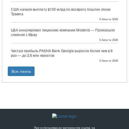
США начали выплату $100 млрд по возврату пошлин эпохи
Трампа
5 Августа 2026
ЦБА аннулировал лицензию компании Modenis — Произошло
слияние с Mpay
5 Августа 2026
Чистая прибыль PASHA Bank Georgia выросла более чем в 9
раз — до 2,6 млн манатов
5 Августа 2026
Вся лента
При использовании материалов ссылка на