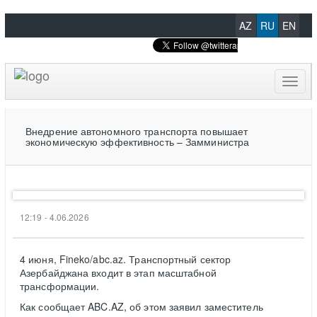
AZ
RU
EN
Toggl
naviga
Внедрение автономного транспорта повышает
экономическую эффективность – Замминистра
12:19 - 4.06.2026
4 июня, Fineko/abc.az. Транспортный сектор
Азербайджана входит в этап масштабной
трансформации.
Как сообщает ABC.AZ, об этом заявил заместитель