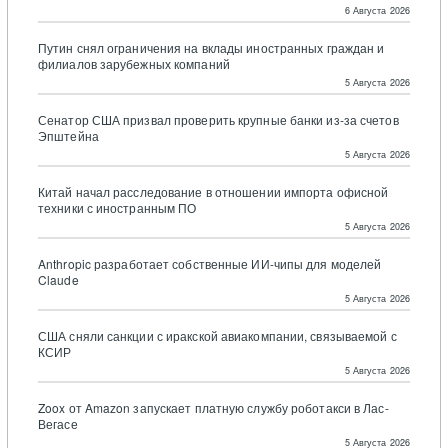
6 Августа 2026
Путин снял ограничения на вклады иностранных граждан и
филиалов зарубежных компаний
5 Августа 2026
Сенатор США призвал проверить крупные банки из-за счетов
Эпштейна
5 Августа 2026
Китай начал расследование в отношении импорта офисной
техники с иностранным ПО
5 Августа 2026
Anthropic разработает собственные ИИ-чипы для моделей
Claude
5 Августа 2026
США сняли санкции с иракской авиакомпании, связываемой с
КСИР
5 Августа 2026
Zoox от Amazon запускает платную службу роботакси в Лас-
Вегасе
5 Августа 2026