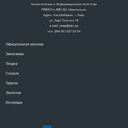
Аналитическое и Информационное Агентство
FINEKO и ABC.AZ обязательна.
Адрес: Азербайджан, г. Баку,
ул. Льва Толстого 76
e-mail:
news@abc.az
тел: (994 50) 227 03 54
Официальная хроника
Экономика
Тендер
Социум
Туризм
Экология
Интервью