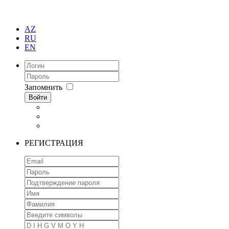
AZ
RU
EN
Запомнить
Войти
РЕГИСТРАЦИЯ