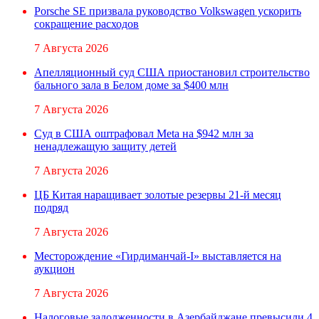
Porsche SE призвала руководство Volkswagen ускорить
сокращение расходов
7 Августа 2026
Апелляционный суд США приостановил строительство
бального зала в Белом доме за $400 млн
7 Августа 2026
Суд в США оштрафовал Meta на $942 млн за
ненадлежащую защиту детей
7 Августа 2026
ЦБ Китая наращивает золотые резервы 21-й месяц
подряд
7 Августа 2026
Месторождение «Гирдиманчай-I» выставляется на
аукцион
7 Августа 2026
Налоговые задолженности в Азербайджане превысили 4