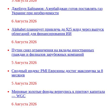
5 Августа 2026
Джейхун Байрамов: Азербайджан готов поставлять газ
Украине при необходимости
6 Августа 2026
Alphabet планирует привлечь до $25 млрд через выпуск
облигаций для финансирования ИИ
6 Августа 2026
Путин снял ограничения на вклады иностранных
граждан и филиалов зарубежных компаний
5 Августа 2026
Сводный индекс PMI Еврозоны достиг максимума за 8
месяцев
5 Августа 2026
Мировые золотые фонды вернулись к притоку капитала
— WGC
6 Августа 2026