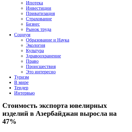
Ипотека
Инвестиции
Приватизация
Страхование
Бизнес
Рынок труда
Социум
Образование и Наука
Экология
Культура
Здравоохранение
Право
Происшествия
Это интересно
Туризм
В мире
Тендер
Интервью
Стоимость экспорта ювелирных
изделий в Азербайджан выросла на
47%