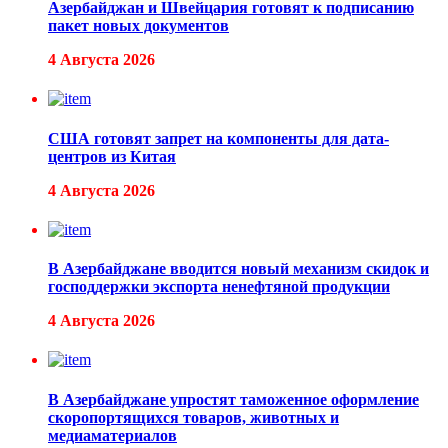
Азербайджан и Швейцария готовят к подписанию
пакет новых документов
4 Августа 2026
США готовят запрет на компоненты для дата-
центров из Китая
4 Августа 2026
В Азербайджане вводится новый механизм скидок и
господдержки экспорта ненефтяной продукции
4 Августа 2026
В Азербайджане упростят таможенное оформление
скоропортящихся товаров, животных и
медиаматериалов