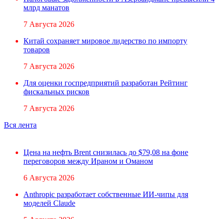
млрд манатов
7 Августа 2026
Китай сохраняет мировое лидерство по импорту
товаров
7 Августа 2026
Для оценки госпредприятий разработан Рейтинг
фискальных рисков
7 Августа 2026
Вся лента
Цена на нефть Brent снизилась до $79,08 на фоне
переговоров между Ираном и Оманом
6 Августа 2026
Anthropic разработает собственные ИИ-чипы для
моделей Claude