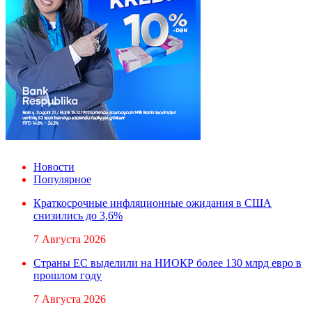
Новости
Популярное
Краткосрочные инфляционные ожидания в США
снизились до 3,6%
7 Августа 2026
Страны ЕС выделили на НИОКР более 130 млрд евро в
прошлом году
7 Августа 2026