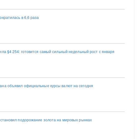
кратилась в 6,6 раза
ила $4 254: готовится самый сильный недельный рост с января
ана объявил официальные курсы валют на сегодня
остановил подорожание золота на мировых рынках