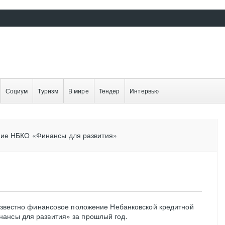
Социум
Туризм
В мире
Тендер
Интервью
ние НБКО «Финансы для развития»
 известно финансовое положение Небанковской кредитной
ансы для развития» за прошлый год.