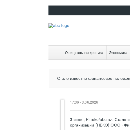
Официальная хроника
Экономика
Стало известно финансовое положе
17:36 - 3.06.2026
3 июня, Fineko/abc.az. Стало
организации (НБКО) ООО «Фин