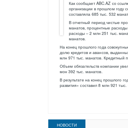
Как сообщает ABC.AZ со ссылк
организации в прошлом году со
составляла 685 тыс. 532 манат
В отчетный период чистые про
манатов, процентные расходы
расходы – 2 млн 251 тыс. ман
манатов.
На конец прошлого года совокупны
долю кредитов и авансов, выданных
млн 971 тыс. манатов. Кредитный п
Объем обязательств компании увели
мон 392 тыс. манатов.
В результате на конец прошлого 
развития» составил 8 млн 921 тыс.
НОВОСТИ