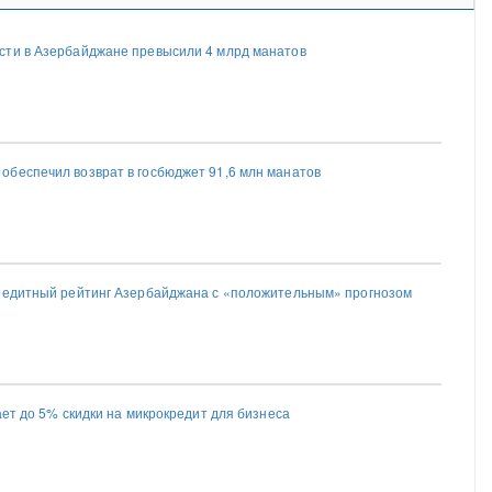
сти в Азербайджане превысили 4 млрд манатов
беспечил возврат в госбюджет 91,6 млн манатов
редитный рейтинг Азербайджана с «положительным» прогнозом
ает до 5% скидки на микрокредит для бизнеса