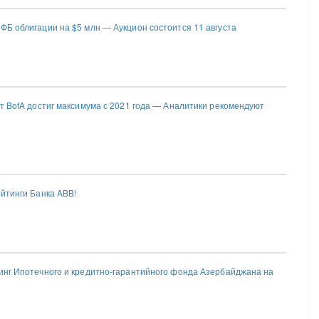
ФБ облигации на $5 млн — Аукцион состоится 11 августа
от BofA достиг максимума с 2021 года — Аналитики рекомендуют
ейтинги Банка ABB!
тинг Ипотечного и кредитно-гарантийного фонда Азербайджана на