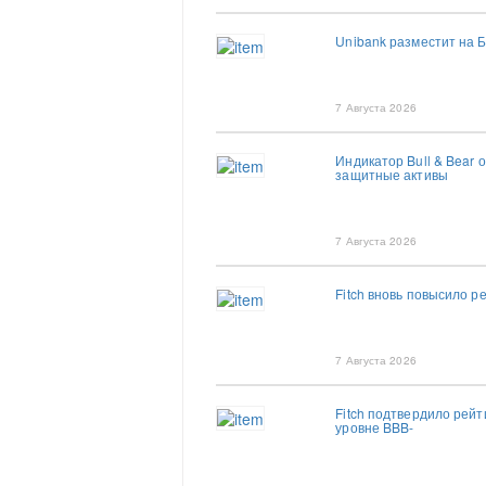
Unibank разместит на Б
7 Августа 2026
Индикатор Bull & Bear 
защитные активы
7 Августа 2026
Fitch вновь повысило р
7 Августа 2026
Fitch подтвердило рей
уровне BBB-