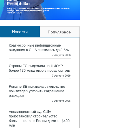
Новости
Популярное
Краткосрочные инфляционные
ожидания в США снизились до 3,6%
7 Августа 2026
Страны ЕС выделили на НИОКР
более 130 млрд евро в прошлом году
7 Августа 2026
Porsche SE призвала руководство
Volkswagen ускорить сокращение
расходов
7 Августа 2026
Апелляционный суд США
приостановил строительство
бального зала в Белом доме за $400
млн