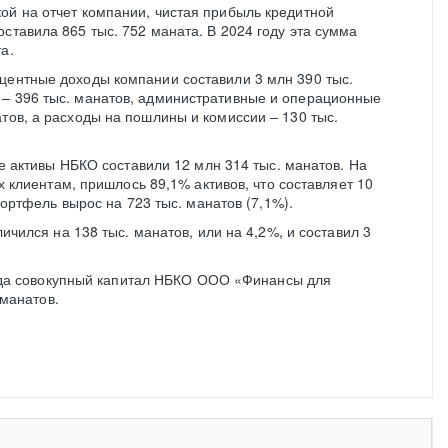
ой на отчет компании, чистая прибыль кредитной
ставила 865 тыс. 752 маната. В 2024 году эта сумма
а.
центные доходы компании составили 3 млн 390 тыс.
 – 396 тыс. манатов, административные и операционные
атов, а расходы на пошлины и комиссии – 130 тыс.
е активы НБКО составили 12 млн 314 тыс. манатов. На
 клиентам, пришлось 89,1% активов, что составляет 10
ортфель вырос на 723 тыс. манатов (7,1%).
чился на 138 тыс. манатов, или на 4,2%, и составил 3
года совокупный капитал НБКО ООО «Финансы для
 манатов.