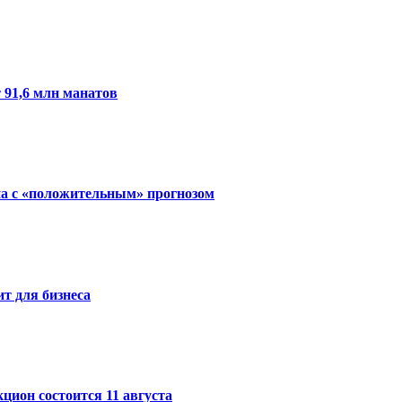
 91,6 млн манатов
ана с «положительным» прогнозом
ит для бизнеса
цион состоится 11 августа