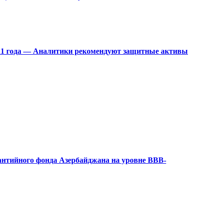
2021 года — Аналитики рекомендуют защитные активы
рантийного фонда Азербайджана на уровне BBB-