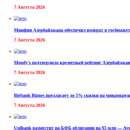
7 Августа 2026
Минфин Азербайджана обеспечил возврат в госбюджет
7 Августа 2026
Moody's подтвердило кредитный рейтинг Азербайдж
7 Августа 2026
Birbank Biznes предлагает до 5% скидки на микрокред
7 Августа 2026
Unibank разместит на БФБ облигации на $5 млн — Аук