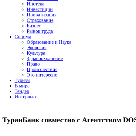
Ипотека
Инвестиции
Приватизация
Страхование
Бизнес
Рынок труда
Социум
Образование и Наука
Экология
Культура
Здравоохранение
Право
Происшествия
Это интересно
Туризм
В мире
Тендер
Интервью
ТуранБанк совместно с Агентством DOS