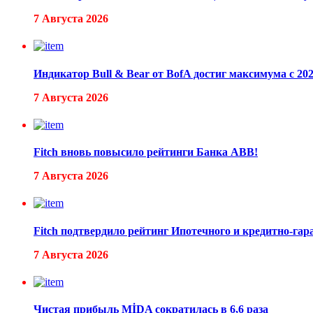
7 Августа 2026
Индикатор Bull & Bear от BofA достиг максимума с 
7 Августа 2026
Fitch вновь повысило рейтинги Банка ABB!
7 Августа 2026
Fitch подтвердило рейтинг Ипотечного и кредитно-га
7 Августа 2026
Чистая прибыль MİDA сократилась в 6,6 раза