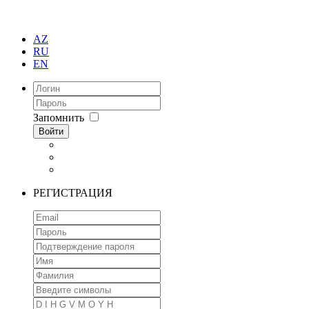
AZ
RU
EN
Запомнить
Войти
РЕГИСТРАЦИЯ