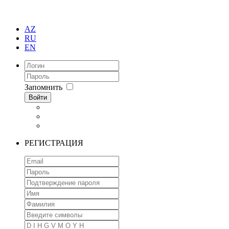
AZ
RU
EN
Запомнить
Войти
РЕГИСТРАЦИЯ