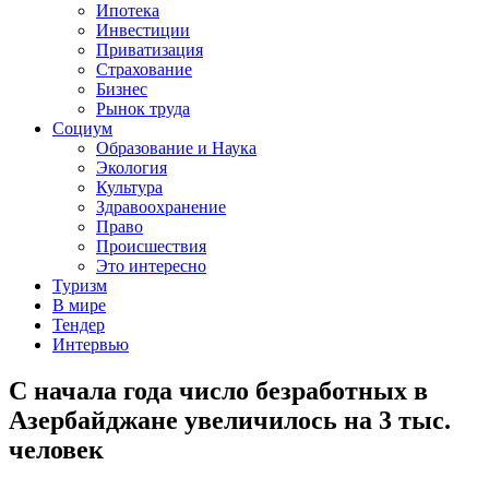
Ипотека
Инвестиции
Приватизация
Страхование
Бизнес
Рынок труда
Социум
Образование и Наука
Экология
Культура
Здравоохранение
Право
Происшествия
Это интересно
Туризм
В мире
Тендер
Интервью
С начала года число безработных в
Азербайджане увеличилось на 3 тыс.
человек