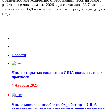
Среднемесячное количество отработанных часов на одного
работника в январе-марте 2026 года составило 138,7 часа по
сравнению с 135,8 часа за аналогичный период предыдущего
года.
Новости
Число открытых вакансий в США оказалось ниже
прогнозов
4 Августа 2026
Число заявок на пособие по безработице в США
выросло до 197 тысяч, оказавшись лучше прогнозов