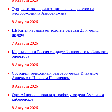
8 Августа 2026
Турция готова к реализации новых проектов на
месторождениях Азербайджана
8 Августа 2026
ЦБ Китая наращивает золотые резервы 21-й месяц
подряд
7 Августа 2026
Кыргызстан и Россия создадут бесшовного мобильного
оператора
8 Августа 2026
Состоялся телефонный разговор между Ильхамом
Алиевым и Николом Пашиняном
8 Августа 2026
OpenAI приостановила разработку модели Astra из-за
киберрисков
8 Августа 2026