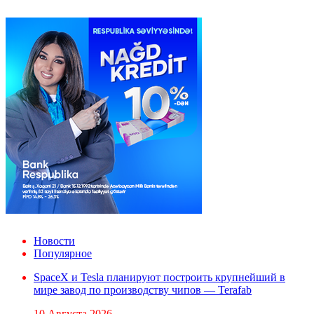
Новости
Популярное
SpaceX и Tesla планируют построить крупнейший в
мире завод по производству чипов — Terafab
10 Августа 2026