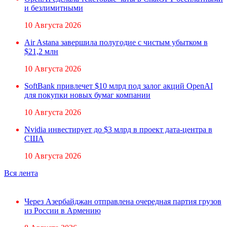
и безлимитными
10 Августа 2026
Air Astana завершила полугодие с чистым убытком в
$21,2 млн
10 Августа 2026
SoftBank привлечет $10 млрд под залог акций OpenAI
для покупки новых бумаг компании
10 Августа 2026
Nvidia инвестирует до $3 млрд в проект дата-центра в
США
10 Августа 2026
Вся лента
Через Азербайджан отправлена очередная партия грузов
из России в Армению