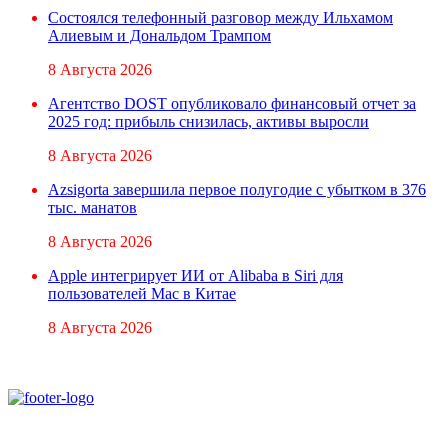
Состоялся телефонный разговор между Ильхамом
Алиевым и Дональдом Трампом
8 Августа 2026
Агентство DOST опубликовало финансовый отчет за
2025 год: прибыль снизилась, активы выросли
8 Августа 2026
Azsigorta завершила первое полугодие с убытком в 376
тыс. манатов
8 Августа 2026
Apple интегрирует ИИ от Alibaba в Siri для
пользователей Mac в Китае
8 Августа 2026
При использовании материалов ссылка на