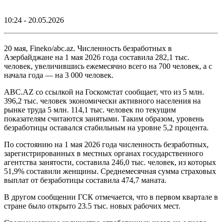
10:24 - 20.05.2026
20 мая, Fineko/abc.az. Численность безработных в
Азербайджане на 1 мая 2026 года составила 282,1 тыс.
человек, увеличившись ежемесячно всего на 700 человек, а с
начала года — на 3 000 человек.
ABC.AZ со ссылкой на Госкомстат сообщает, что из 5 млн.
396,2 тыс. человек экономически активного населения на
рынке труда 5 млн. 114,1 тыс. человек по текущим
показателям считаются занятыми. Таким образом, уровень
безработицы оставался стабильным на уровне 5,2 процента.
По состоянию на 1 мая 2026 года численность безработных,
зарегистрированных в местных органах государственного
агентства занятости, составила 246,0 тыс. человек, из которых
51,9% составили женщины. Среднемесячная сумма страховых
выплат от безработицы составила 474,7 маната.
В другом сообщении ГСК отмечается, что в первом квартале в
стране было открыто 23.5 тыс. новых рабочих мест.