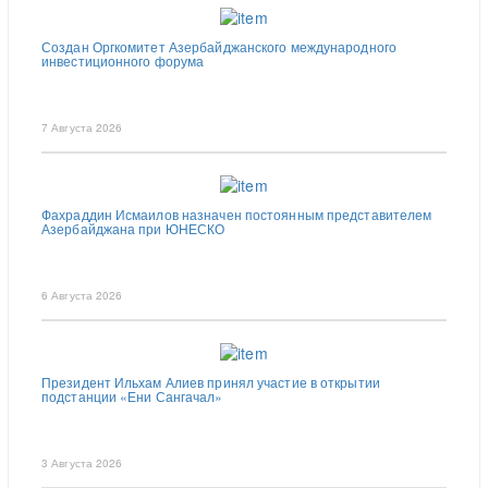
Создан Оргкомитет Азербайджанского международного
инвестиционного форума
7 Августа 2026
Фахраддин Исмаилов назначен постоянным представителем
Азербайджана при ЮНЕСКО
6 Августа 2026
Президент Ильхам Алиев принял участие в открытии
подстанции «Ени Сангачал»
3 Августа 2026