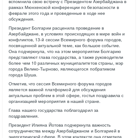
вспомнила свою встречу с Президентом Азербайджана в
рамках Мюнхенской конференции по безопасности в
феврале этого года и проведенные в ходе нее
обсуждения.
Президент Болгарии расценила проведение в
Азербайджане, в условиях происходящих в мире войн и
конфликтов, 13-й сессии Всемирного форума городов,
посвященной актуальной теме, как большое событие.
Она подчеркнула, что на этом мероприятии Болгарию
представляют глава государства, а также руководители
более чем 10 различных муниципалитетов страны, мэр
города Велико-Тырново, являющегося побратимом
города Шуша.
Отметив, что сессия Всемирного форума городов
является важной платформой для обсуждения
актуальных проблем в этой сфере, гостья поздравила с
организацией мероприятия в нашей стране.
Глава нашего государства поблагодарил за
поздравления.
Президент Илияна Йотова подчеркнула важность
сотрудничества между Азербайджаном и Болгарией в
энергетической сфере. В этом контексте она отметила