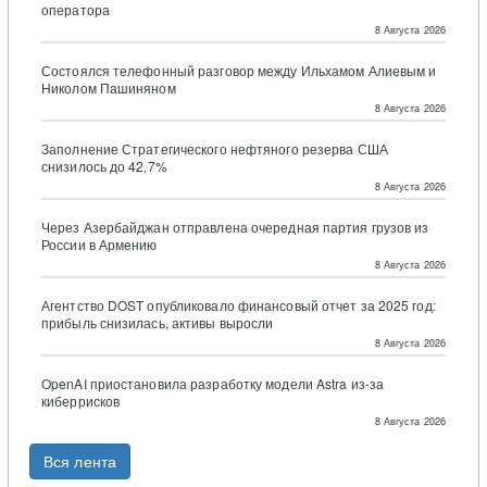
оператора
8 Августа 2026
Состоялся телефонный разговор между Ильхамом Алиевым и
Николом Пашиняном
8 Августа 2026
Заполнение Стратегического нефтяного резерва США
снизилось до 42,7%
8 Августа 2026
Через Азербайджан отправлена очередная партия грузов из
России в Армению
8 Августа 2026
Агентство DOST опубликовало финансовый отчет за 2025 год:
прибыль снизилась, активы выросли
8 Августа 2026
OpenAI приостановила разработку модели Astra из-за
киберрисков
8 Августа 2026
Вся лента