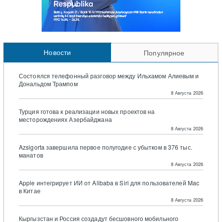
Новости
Популярное
Состоялся телефонный разговор между Ильхамом Алиевым и
Дональдом Трампом
8 Августа 2026
Турция готова к реализации новых проектов на
месторождениях Азербайджана
8 Августа 2026
Azsigorta завершила первое полугодие с убытком в 376 тыс.
манатов
8 Августа 2026
Apple интегрирует ИИ от Alibaba в Siri для пользователей Mac
в Китае
8 Августа 2026
Кыргызстан и Россия создадут бесшовного мобильного