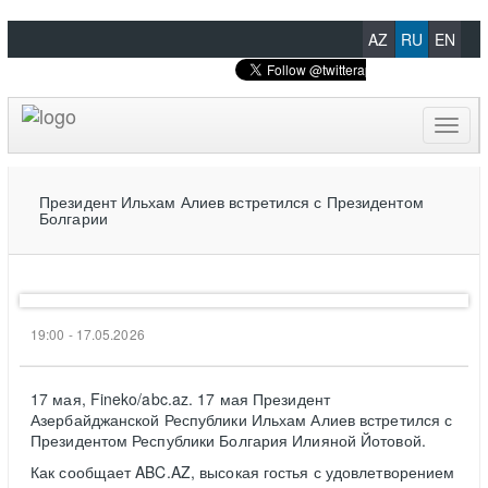
AZ
RU
EN
Toggl
naviga
Президент Ильхам Алиев встретился с Президентом
Болгарии
19:00 - 17.05.2026
17 мая, Fineko/abc.az. 17 мая Президент
Азербайджанской Республики Ильхам Алиев встретился с
Президентом Республики Болгария Илияной Йотовой.
Как сообщает ABC.AZ, высокая гостья с удовлетворением