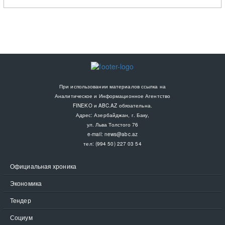
При использовании материалов ссылка на
Аналитическое и Информационное Агентство
FINEKO и ABC.AZ обязательна.
Адрес: Азербайджан, г. Баку,
ул. Льва Толстого 76
e-mail:
news@abc.az
тел: (994 50) 227 03 54
Официальная хроника
Экономика
Тендер
Социум