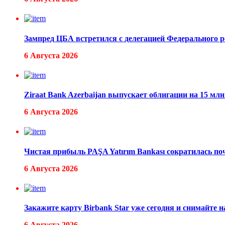
Зампред ЦБА встретился с делегацией Федерального 
6 Августа 2026
Ziraat Bank Azerbaijan выпускает облигации на 15 м
6 Августа 2026
Чистая прибыль PAŞA Yatırım Bankası сократилась п
6 Августа 2026
Закажите карту Birbank Star уже сегодня и снимайте 
6 Августа 2026