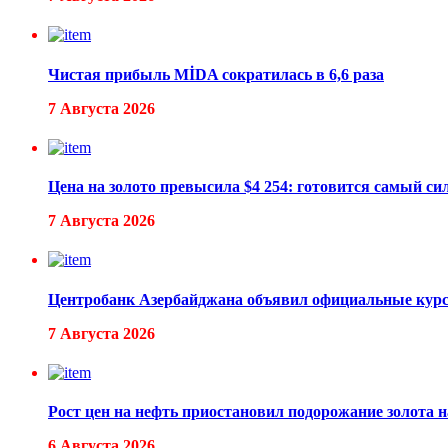
Чистая прибыль MİDA сократилась в 6,6 раза
7 Августа 2026
Цена на золото превысила $4 254: готовится самый с
7 Августа 2026
Центробанк Азербайджана объявил официальные курс
7 Августа 2026
Рост цен на нефть приостановил подорожание золота
6 Августа 2026