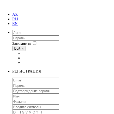
AZ
RU
EN
Запомнить
Войти
РЕГИСТРАЦИЯ