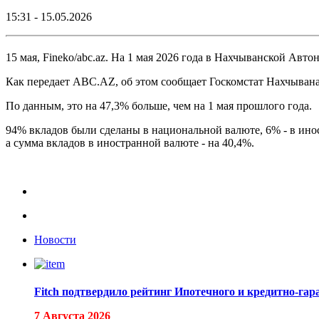
15:31 - 15.05.2026
15 мая, Fineko/abc.az. На 1 мая 2026 года в Нахчыванской Авт
Как передает ABC.AZ, об этом сообщает Госкомстат Нахчывана
По данным, это на 47,3% больше, чем на 1 мая прошлого года.
94% вкладов были сделаны в национальной валюте, 6% - в ино
а сумма вкладов в иностранной валюте - на 40,4%.
Новости
Fitch подтвердило рейтинг Ипотечного и кредитно-га
7 Августа 2026