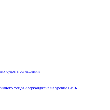
ких судов в соглашении
нтийного фонда Азербайджана на уровне BBB-