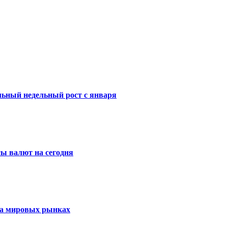
ильный недельный рост с января
ы валют на сегодня
 на мировых рынках