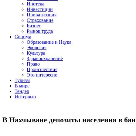
Ипотека
Инвестиции
Приватизация
Страхование
Бизнес
Рынок труда
Социум
Образование и Наука
Экология
Культура
Здравоохранение
Право
Происшествия
Это интересно
Туризм
В мире
Тендер
Интервью
В Нахчыване депозиты населения в бан