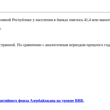
ономной Республике у населения в банках имелось 41,4 млн манат
.
странной. По сравнению с аналогичным периодом прошлого года
рантийного фонда Азербайджана на уровне BBB-