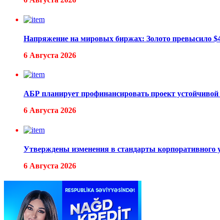
Напряжение на мировых биржах: Золото превысило $4 
6 Августа 2026
АБР планирует профинансировать проект устойчивой
6 Августа 2026
Утверждены изменения в стандарты корпоративного 
6 Августа 2026