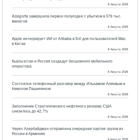
8 Августа 2026
Azsigorta завершила первое полугодие с убытком в 376 тыс.
манатов
8 Августа 2026
Apple интегрирует ИИ от Alibaba в Siri для пользователей Mac
в Китае
8 Августа 2026
Кыргызстан и Россия создадут бесшовного мобильного
оператора
8 Августа 2026
Состоялся телефонный разговор между Ильхамом Алиевым и
Николом Пашиняном
8 Августа 2026
Заполнение Стратегического нефтяного резерва США
снизилось до 42,7%
8 Августа 2026
Через Азербайджан отправлена очередная партия грузов из
России в Армению
8 Августа 2026