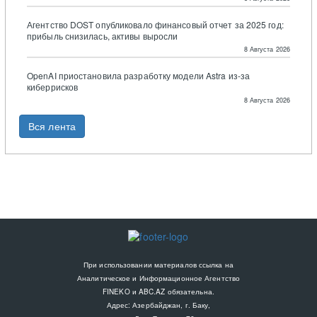
Агентство DOST опубликовало финансовый отчет за 2025 год:
прибыль снизилась, активы выросли
8 Августа 2026
OpenAI приостановила разработку модели Astra из-за
киберрисков
8 Августа 2026
Вся лента
При использовании материалов ссылка на
Аналитическое и Информационное Агентство
FINEKO и ABC.AZ обязательна.
Адрес: Азербайджан, г. Баку,