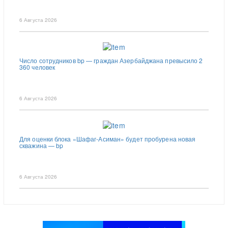
6 Августа 2026
Число сотрудников bp — граждан Азербайджана превысило 2
360 человек
6 Августа 2026
Для оценки блока «Шафаг-Асиман» будет пробурена новая
скважина — bp
6 Августа 2026