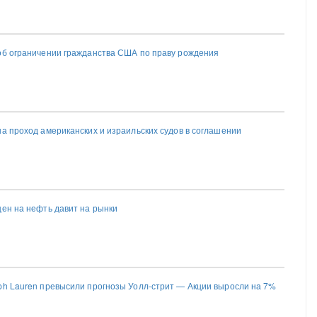
об ограничении гражданства США по праву рождения
на проход американских и израильских судов в соглашении
цен на нефть давит на рынки
ph Lauren превысили прогнозы Уолл-стрит — Акции выросли на 7%