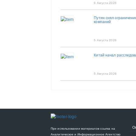
6 Августа 2026
Путин снял ограничени
компаний
5 Августа 2026
Китай начал расследов
5 Августа 2026
О
При использовании материалов ссылка на
Аналитическое и Информационное Агентство