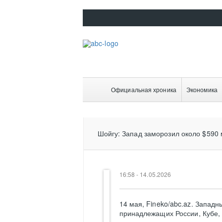
Официальная хроника
Экономика
Шойгу: Запад заморозил около $590 
16:58 - 14.05.2026
14 мая, Fineko/abc.az. Запад
принадлежащих России, Кубе, 