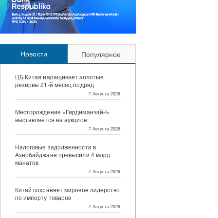
Новости
Популярное
ЦБ Китая наращивает золотые
резервы 21-й месяц подряд
7 Августа 2026
Месторождение «Гирдиманчай-I»
выставляется на аукцион
7 Августа 2026
Налоговые задолженности в
Азербайджане превысили 4 млрд
манатов
7 Августа 2026
Китай сохраняет мировое лидерство
по импорту товаров
7 Августа 2026