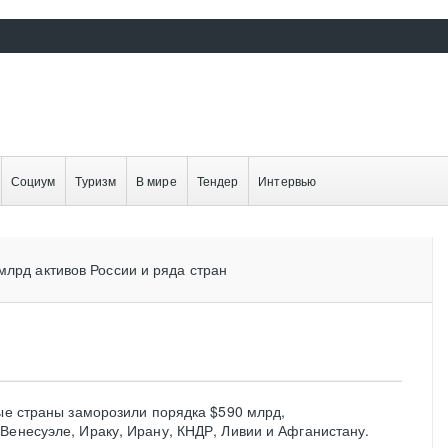
Социум
Туризм
В мире
Тендер
Интервью
млрд активов России и ряда стран
ные страны заморозили порядка $590 млрд,
Венесуэле, Ираку, Ирану, КНДР, Ливии и Афганистану.