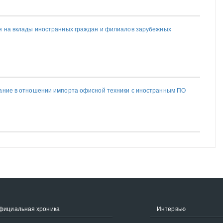
я на вклады иностранных граждан и филиалов зарубежных
ание в отношении импорта офисной техники с иностранным ПО
фициальная хроника
Интервью