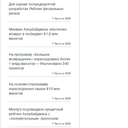
Для оценки госпредприятий
разработан Рейтинг фискальных
рисков
7 Августа 2026
Минфин Азербайджана обеспечил
возврат в госбюджет 91,6 млн
манатов
7 Августа 2026
На программу «Большое
возвращение» израсходовано более
1 млрд манатов — Реализовано 340
проектов
7 Августа 2026
На госинвестпрограмму
израсходовано свыше 810 млн
манатов
7 Августа 2026
Moody's подтвердило кредитный
рейтинг Азербайджана с
«положительным» прогнозом
7 Августа 2026