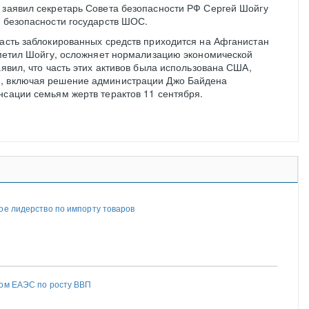
 заявил секретарь Совета безопасности РФ Сергей Шойгу
в безопасности государств ШОС.
часть заблокированных средств приходится на Афганистан
отметил Шойгу, осложняет нормализацию экономической
аявил, что часть этих активов была использована США,
, включая решение администрации Джо Байдена
нсации семьям жертв терактов 11 сентября.
ое лидерство по импорту товаров
ром ЕАЭС по росту ВВП