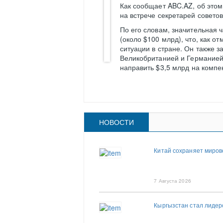
Как сообщает ABC.AZ, об этом
на встрече секретарей совето
По его словам, значительная 
(около $100 млрд), что, как 
ситуации в стране. Он также з
Великобританией и Германией
направить $3,5 млрд на компе
НОВОСТИ
Китай сохраняет миров
7 Августа 2026
Кыргызстан стал лиде