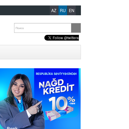
AZ
RU
EN