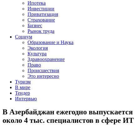
Ипотека
Инвестиции
Приватизация
Страхование
Бизнес
Рынок труда
Социум
Образование и Наука
Экология
Культура
Здравоохранение
Право
Происшествия
Это интересно
Туризм
В мире
Тендер
Интервью
В Азербайджан ежегодно выпускается
около 4 тыс. специалистов в сфере ИТ