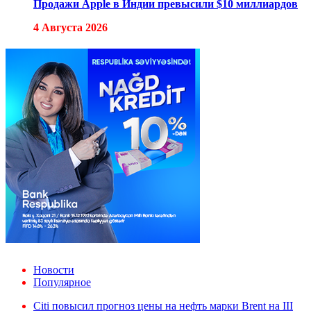
Продажи Apple в Индии превысили $10 миллиардов
4 Августа 2026
Новости
Популярное
Citi повысил прогноз цены на нефть марки Brent на III