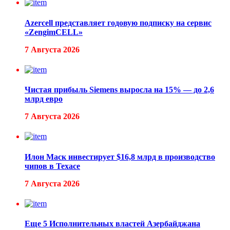
Azercell представляет годовую подписку на сервис
«ZengimCELL»
7 Августа 2026
Чистая прибыль Siemens выросла на 15% — до 2,6
млрд евро
7 Августа 2026
Илон Маск инвестирует $16,8 млрд в производство
чипов в Техасе
7 Августа 2026
Еще 5 Исполнительных властей Азербайджана