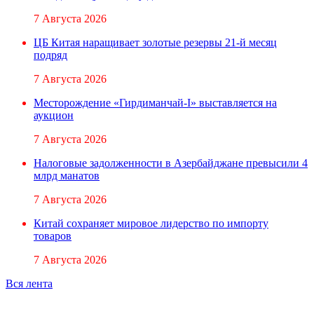
7 Августа 2026
ЦБ Китая наращивает золотые резервы 21-й месяц
подряд
7 Августа 2026
Месторождение «Гирдиманчай-I» выставляется на
аукцион
7 Августа 2026
Налоговые задолженности в Азербайджане превысили 4
млрд манатов
7 Августа 2026
Китай сохраняет мировое лидерство по импорту
товаров
7 Августа 2026
Вся лента