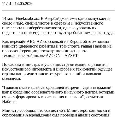
11:14 - 14.05.2026
14 мая, Fineko/abc.az. В Азербайджан ежегодно выпускается
около 4 тыс. специалистов в сферах ИТ, искусственного
интеллекта и кибербезопасности, однако уровень их
подготовки не всегда соответствует требованиям рынка труда.
Как передаёт ABC.AZ со ссылкой на Report, об этом заявил
министр цифрового развития и транспорта Рашад Набиев на
пресс-конференции, посвященной инженерно-
технологической школе AZCON – AZSET.
По словам министра, в условиях стремительного развития
искусственного интеллекта и цифровых технологий будущее
страны напрямую зависит от уровня знаний и навыков
молодежи.
"Главная цель нашей сегодняшней встречи - сделать важный
шаг к созданию образовательного и научного центра, который
сможет формировать такие знания и навыки", - отметил
Набиев.
Министр сообщил, что совместно с Министерством науки и
образования Азербайджана был проведен анализ состояния