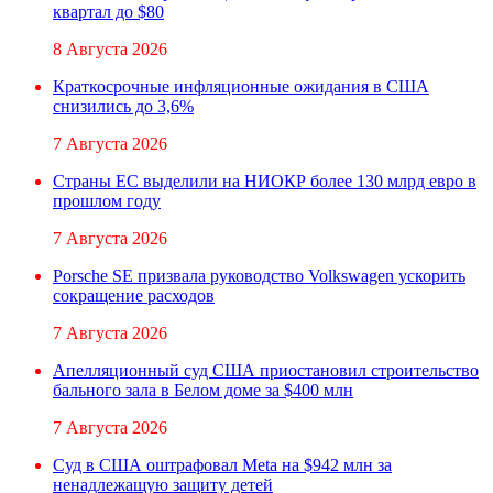
квартал до $80
8 Августа 2026
Краткосрочные инфляционные ожидания в США
снизились до 3,6%
7 Августа 2026
Страны ЕС выделили на НИОКР более 130 млрд евро в
прошлом году
7 Августа 2026
Porsche SE призвала руководство Volkswagen ускорить
сокращение расходов
7 Августа 2026
Апелляционный суд США приостановил строительство
бального зала в Белом доме за $400 млн
7 Августа 2026
Суд в США оштрафовал Meta на $942 млн за
ненадлежащую защиту детей