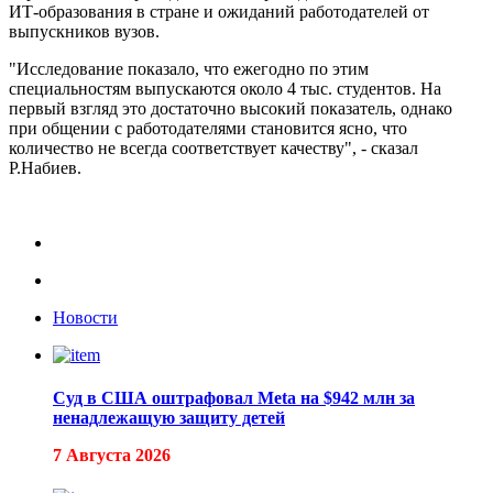
ИТ-образования в стране и ожиданий работодателей от
выпускников вузов.
"Исследование показало, что ежегодно по этим
специальностям выпускаются около 4 тыс. студентов. На
первый взгляд это достаточно высокий показатель, однако
при общении с работодателями становится ясно, что
количество не всегда соответствует качеству", - сказал
Р.Набиев.
Новости
Суд в США оштрафовал Meta на $942 млн за
ненадлежащую защиту детей
7 Августа 2026