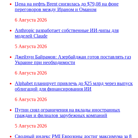
Цена на нефть Brent снизилась до $79,08 на фоне
переговоров между Ираном и Оманом
6 Августа 2026
Anthropic разработает собственные ИИ-чипы для
моделей Claude
5 Августа 2026
Джейхун Байрамов: Азербайджан готов поставлять газ
Украине при необходимости
6 Августа 2026
Alphabet планирует привлечь до $25 млрд через выпуск
облигаций для финансирования ИИ
6 Августа 2026
Путин снял ограничения на вклады иностранных
граждан и филиалов зарубежных компаний
5 Августа 2026
Сводный индекс PMI Еврозоны достиг максимума за 8