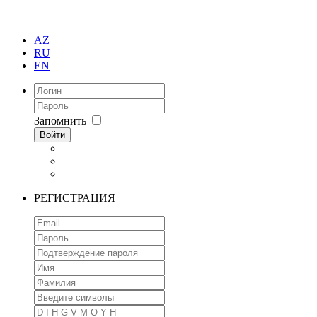
AZ
RU
EN
Запомнить
Войти
РЕГИСТРАЦИЯ