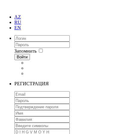
AZ
RU
EN
Запомнить
Войти
РЕГИСТРАЦИЯ