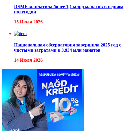
DSMF выплатила более 1,1 млрд манатов в первом
полугодии
15 Июля 2026
Национальная обсерватория завершила 2025 год с
чистыми затратами в 3,934 млн манатов
14 Июля 2026