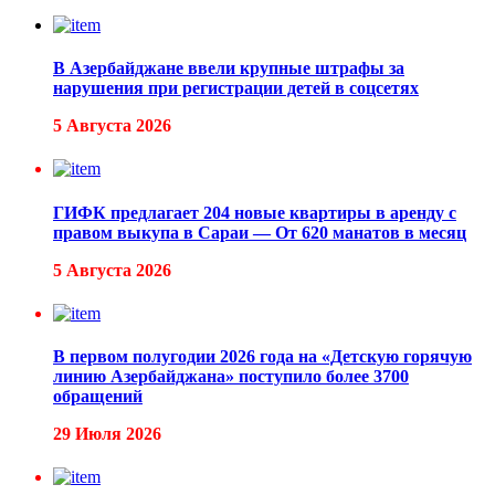
В Азербайджане ввели крупные штрафы за
нарушения при регистрации детей в соцсетях
5 Августа 2026
ГИФК предлагает 204 новые квартиры в аренду с
правом выкупа в Сараи — От 620 манатов в месяц
5 Августа 2026
В первом полугодии 2026 года на «Детскую горячую
линию Азербайджана» поступило более 3700
обращений
29 Июля 2026