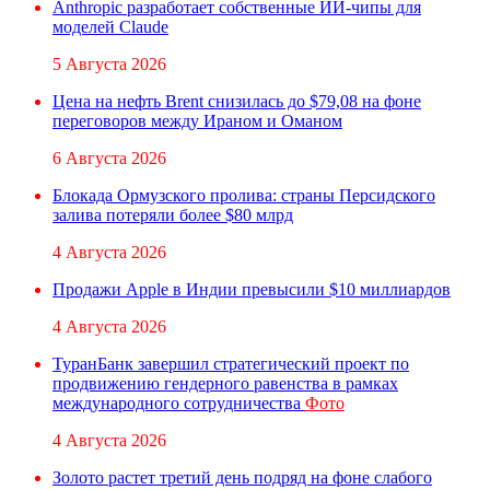
Anthropic разработает собственные ИИ-чипы для
моделей Claude
5 Августа 2026
Цена на нефть Brent снизилась до $79,08 на фоне
переговоров между Ираном и Оманом
6 Августа 2026
Блокада Ормузского пролива: страны Персидского
залива потеряли более $80 млрд
4 Августа 2026
Продажи Apple в Индии превысили $10 миллиардов
4 Августа 2026
ТуранБанк завершил стратегический проект по
продвижению гендерного равенства в рамках
международного сотрудничества
Фото
4 Августа 2026
Золото растет третий день подряд на фоне слабого