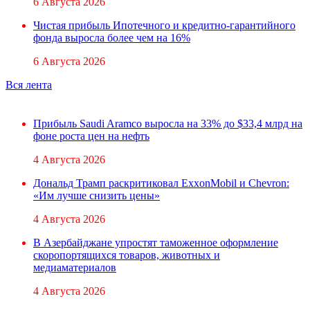
6 Августа 2026
Чистая прибыль Ипотечного и кредитно-гарантийного
фонда выросла более чем на 16%
6 Августа 2026
Вся лента
Прибыль Saudi Aramco выросла на 33% до $33,4 млрд на
фоне роста цен на нефть
4 Августа 2026
Дональд Трамп раскритиковал ExxonMobil и Chevron:
«Им лучше снизить цены»
4 Августа 2026
В Азербайджане упростят таможенное оформление
скоропортящихся товаров, животных и
медиаматериалов
4 Августа 2026