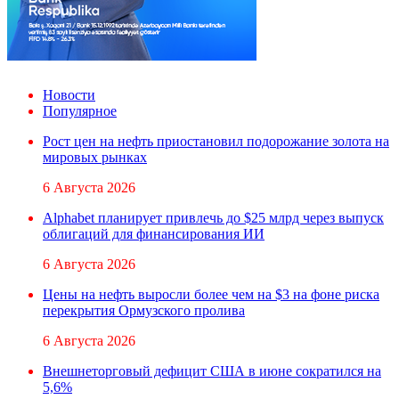
Новости
Популярное
Рост цен на нефть приостановил подорожание золота на
мировых рынках
6 Августа 2026
Alphabet планирует привлечь до $25 млрд через выпуск
облигаций для финансирования ИИ
6 Августа 2026
Цены на нефть выросли более чем на $3 на фоне риска
перекрытия Ормузского пролива
6 Августа 2026
Внешнеторговый дефицит США в июне сократился на
5,6%