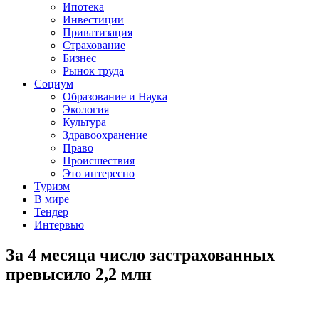
Ипотека
Инвестиции
Приватизация
Страхование
Бизнес
Рынок труда
Социум
Образование и Наука
Экология
Культура
Здравоохранение
Право
Происшествия
Это интересно
Туризм
В мире
Тендер
Интервью
За 4 месяца число застрахованных
превысило 2,2 млн