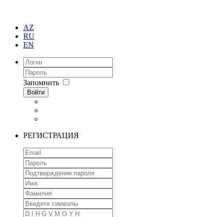
AZ
RU
EN
Запомнить
Войти
РЕГИСТРАЦИЯ