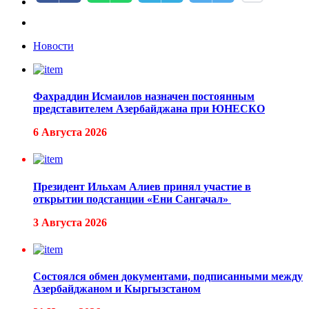
Новости
Фахраддин Исмаилов назначен постоянным
представителем Азербайджана при ЮНЕСКО
6 Августа 2026
Президент Ильхам Алиев принял участие в
открытии подстанции «Ени Сангачал»
3 Августа 2026
Состоялся обмен документами, подписанными между
Азербайджаном и Кыргызстаном