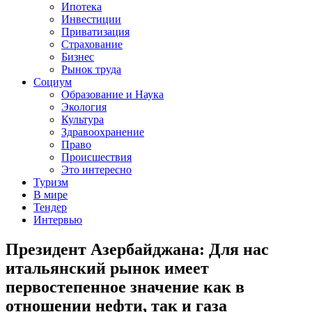
Ипотека
Инвестиции
Приватизация
Страхование
Бизнес
Рынок труда
Социум
Образование и Наука
Экология
Культура
Здравоохранение
Право
Происшествия
Это интересно
Туризм
В мире
Тендер
Интервью
Президент Азербайджана: Для нас
итальянский рынок имеет
первостепенное значение как в
отношении нефти, так и газа