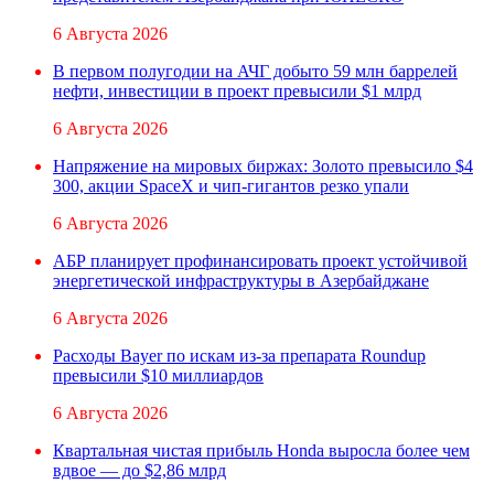
6 Августа 2026
В первом полугодии на АЧГ добыто 59 млн баррелей
нефти, инвестиции в проект превысили $1 млрд
6 Августа 2026
Напряжение на мировых биржах: Золото превысило $4
300, акции SpaceX и чип-гигантов резко упали
6 Августа 2026
АБР планирует профинансировать проект устойчивой
энергетической инфраструктуры в Азербайджане
6 Августа 2026
Расходы Bayer по искам из-за препарата Roundup
превысили $10 миллиардов
6 Августа 2026
Квартальная чистая прибыль Honda выросла более чем
вдвое — до $2,86 млрд