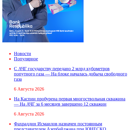
Новости
Популярное
С АЧГ государству передано 2 млрд кубометров
попутного газа — На блоке началась добыча свободного
газа
6 Августа 2026
На Каспии пробурена первая многоствольная скважина
— На АЧГ за 6 месяцев завершено 12 скважин
6 Августа 2026
Фахраддин Исмаилов назначен постоянным
представителем Азербайджана при ЮНЕСКО