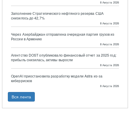
8 Августа 2026
Заполнение Стратегического нефтяного резерва США
снизилось до 42,7%
8 Августа 2026
Через Азербайджан отправлена очередная партия грузов из
России в Армению
8 Августа 2026
Агентство DOST опубликовало финансовый отчет за 2025 год:
прибыль снизилась, активы выросли
8 Августа 2026
OpenAI приостановила разработку модели Astra из-за
киберрисков
8 Августа 2026
Вся лента