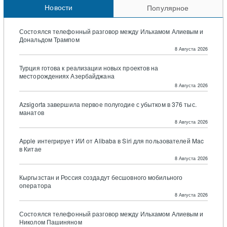
Новости
Популярное
Состоялся телефонный разговор между Ильхамом Алиевым и
Дональдом Трампом
8 Августа 2026
Турция готова к реализации новых проектов на
месторождениях Азербайджана
8 Августа 2026
Azsigorta завершила первое полугодие с убытком в 376 тыс.
манатов
8 Августа 2026
Apple интегрирует ИИ от Alibaba в Siri для пользователей Mac
в Китае
8 Августа 2026
Кыргызстан и Россия создадут бесшовного мобильного
оператора
8 Августа 2026
Состоялся телефонный разговор между Ильхамом Алиевым и
Николом Пашиняном