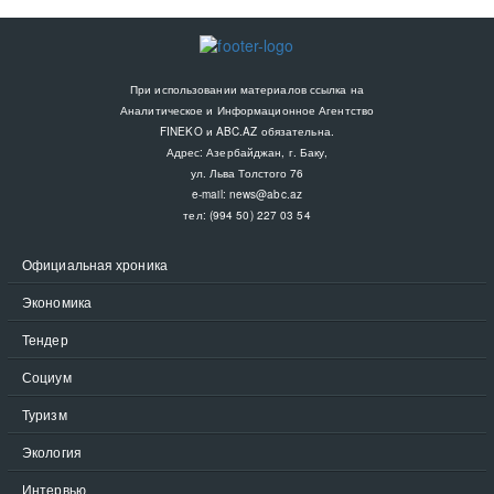
При использовании материалов ссылка на
Аналитическое и Информационное Агентство
FINEKO и ABC.AZ обязательна.
Адрес: Азербайджан, г. Баку,
ул. Льва Толстого 76
e-mail:
news@abc.az
тел: (994 50) 227 03 54
Официальная хроника
Экономика
Тендер
Социум
Туризм
Экология
Интервью