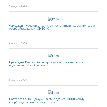
7 Августа 2026
Фахраддин Исмаилов назначен постоянным представителем
Азербайджана при ЮНЕСКО
6 Августа 2026
Президент Ильхам Алиев принял участие в открытии
подстанции «Ени Сангачал»
3 Августа 2026
Состоялся обмен документами, подписанными между
Азербайджаном и Кыргызстаном