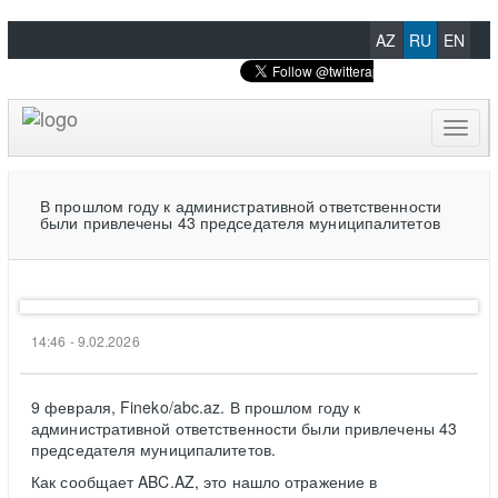
AZ
RU
EN
Toggl
naviga
В прошлом году к административной ответственности
были привлечены 43 председателя муниципалитетов
14:46 - 9.02.2026
9 февраля, Fineko/abc.az. В прошлом году к
административной ответственности были привлечены 43
председателя муниципалитетов.
Как сообщает ABC.AZ, это нашло отражение в