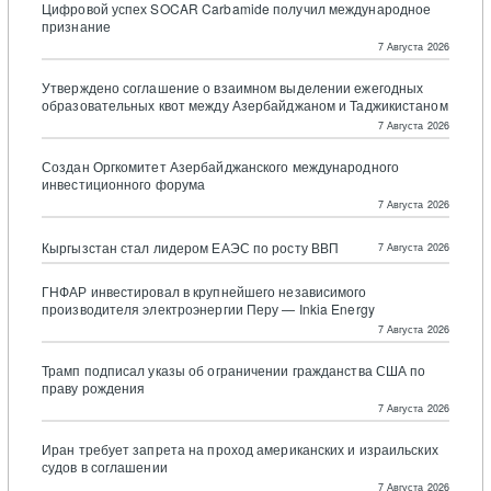
Цифровой успех SOCAR Carbamide получил международное
признание
7 Августа 2026
Утверждено соглашение о взаимном выделении ежегодных
образовательных квот между Азербайджаном и Таджикистаном
7 Августа 2026
Создан Оргкомитет Азербайджанского международного
инвестиционного форума
7 Августа 2026
Кыргызстан стал лидером ЕАЭС по росту ВВП
7 Августа 2026
ГНФАР инвестировал в крупнейшего независимого
производителя электроэнергии Перу — Inkia Energy
7 Августа 2026
Трамп подписал указы об ограничении гражданства США по
праву рождения
7 Августа 2026
Иран требует запрета на проход американских и израильских
судов в соглашении
7 Августа 2026