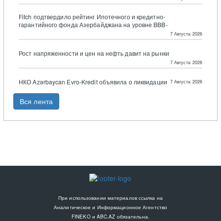
Fitch подтвердило рейтинг Ипотечного и кредитно-
гарантийного фонда Азербайджана на уровне BBB-
7 Августа 2026
Рост напряженности и цен на нефть давит на рынки
7 Августа 2026
НКО Azərbaycan Evro-Kredit объявила о ликвидации
7 Августа 2026
Вся лента
При использовании материалов ссылка на
Аналитическое и Информационное Агентство
FINEKO и ABC.AZ обязательна.