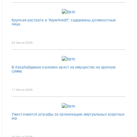
Крупная растрата в “Aqrarkredit”: задержаны должностные
лица
24 Июля 2026
В Азербайджане наложен арест на имущество на крупную
сумму
17 Июля 2026
Ужесточаются штрафы за организацию виртуальных азартных
игр
10 Июля 2026