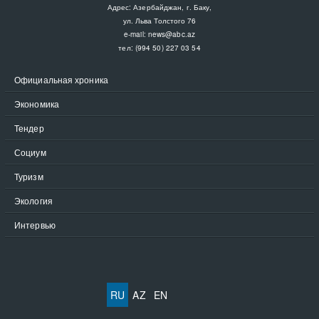
Адрес: Азербайджан, г. Баку,
ул. Льва Толстого 76
e-mail:
news@abc.az
тел: (994 50) 227 03 54
Официальная хроника
Экономика
Тендер
Социум
Туризм
Экология
Интервью
RU
AZ
EN