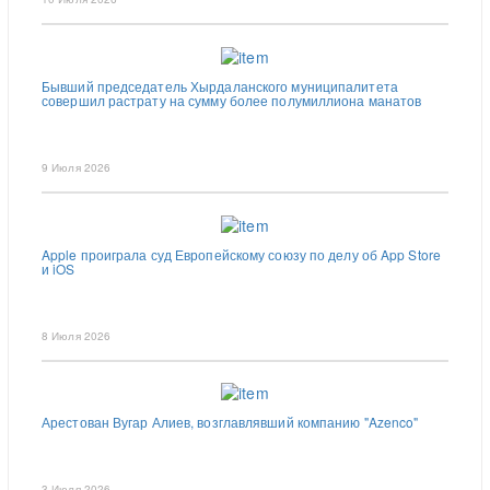
Бывший председатель Хырдаланского муниципалитета
совершил растрату на сумму более полумиллиона манатов
9 Июля 2026
Apple проиграла суд Европейскому союзу по делу об App Store
и iOS
8 Июля 2026
Арестован Вугар Алиев, возглавлявший компанию "Azenco"
3 Июля 2026