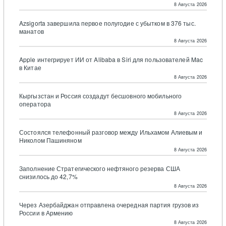
8 Августа 2026
Azsigorta завершила первое полугодие с убытком в 376 тыс.
манатов
8 Августа 2026
Apple интегрирует ИИ от Alibaba в Siri для пользователей Mac
в Китае
8 Августа 2026
Кыргызстан и Россия создадут бесшовного мобильного
оператора
8 Августа 2026
Состоялся телефонный разговор между Ильхамом Алиевым и
Николом Пашиняном
8 Августа 2026
Заполнение Стратегического нефтяного резерва США
снизилось до 42,7%
8 Августа 2026
Через Азербайджан отправлена очередная партия грузов из
России в Армению
8 Августа 2026