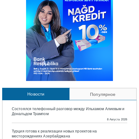
Новости
Популярное
Состоялся телефонный разговор между Ильхамом Алиевым и
Дональдом Трампом
8 Августа 2026
Турция готова к реализации новых проектов на
месторождениях Азербайджана