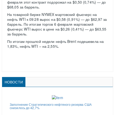
февраля этот контракт подорожал на $0,50 (0,74%) — до
$68,05 за баррель.
На товарной бирже NYMEX мартовский фьючерс на
нефть WTI к 09:28 вырос на $0,58 (0,91%) — до $62,97 за
баррель. По итогам торгов 6 февраля мартовский
фьючерс WTI вырос в цене на $0,26 (0,41%) — до $63,55
за баррель.
По итогам прошлой недели нефть Brent подешевела на
1,83%, нефть WTI – на 2,55%.
НОВОСТИ
Заполнение Стратегического нефтяного резерва США
снизилось до 42,7%