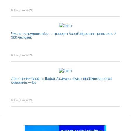
6 Августа 2026
Число сотрудников bp — граждан Азербайджана превысило 2
360 человек
6 Августа 2026
Для оценки блока «Шафаг-Асиман» будет пробурена новая
скважина — bp
6 Августа 2026