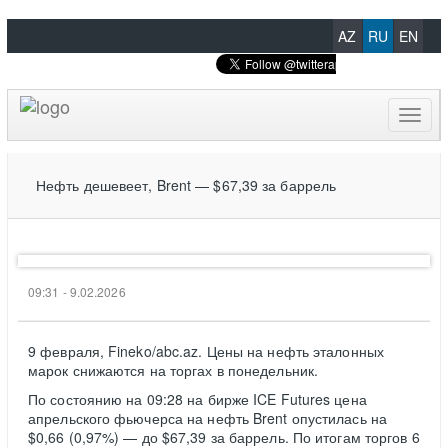
AZ
RU
EN
Toggl
naviga
Нефть дешевеет, Brent — $67,39 за баррель
09:31 - 9.02.2026
9 февраля, Fineko/abc.az. Цены на нефть эталонных
марок снижаются на торгах в понедельник.
По состоянию на 09:28 на бирже ICE Futures цена
апрельского фьючерса на нефть Brent опустилась на
$0,66 (0,97%) — до $67,39 за баррель. По итогам торгов 6