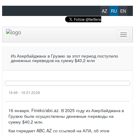
AZ
RU
EN
Toggl
naviga
Из Азербайджана в Грузию за этот период поступило
денежных переводов на сумму $40,2 млн
16:46 - 16.01.2026
16 января, Fineko/abc.az. В 2025 году из Азербайджана в
Грузию были осуществлены денежные переводы на
сумму $40,2 млн.
Как передает ABC.AZ со ссылкой на АПА, об этом