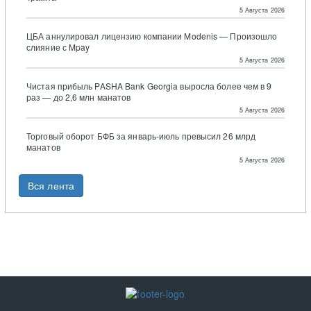
5 Августа 2026
ЦБА аннулировал лицензию компании Modenis — Произошло
слияние с Mpay
5 Августа 2026
Чистая прибыль PASHA Bank Georgia выросла более чем в 9
раз — до 2,6 млн манатов
5 Августа 2026
Торговый оборот БФБ за январь-июль превысил 26 млрд
манатов
5 Августа 2026
Вся лента