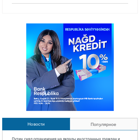
Новости
Популярное
Путин снял ограничения на вклады иностранных граждан и