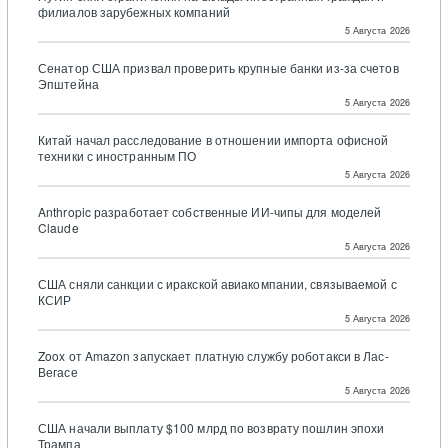
филиалов зарубежных компаний
5 Августа 2026
Сенатор США призвал проверить крупные банки из-за счетов
Эпштейна
5 Августа 2026
Китай начал расследование в отношении импорта офисной
техники с иностранным ПО
5 Августа 2026
Anthropic разработает собственные ИИ-чипы для моделей
Claude
5 Августа 2026
США сняли санкции с иракской авиакомпании, связываемой с
КСИР
5 Августа 2026
Zoox от Amazon запускает платную службу роботакси в Лас-
Вегасе
5 Августа 2026
США начали выплату $100 млрд по возврату пошлин эпохи
Трампа