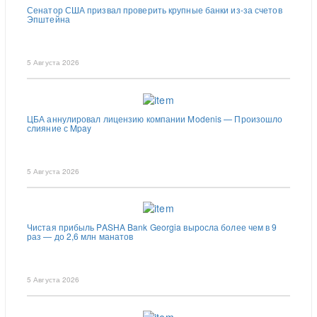
Сенатор США призвал проверить крупные банки из-за счетов
Эпштейна
5 Августа 2026
ЦБА аннулировал лицензию компании Modenis — Произошло
слияние с Mpay
5 Августа 2026
Чистая прибыль PASHA Bank Georgia выросла более чем в 9
раз — до 2,6 млн манатов
5 Августа 2026