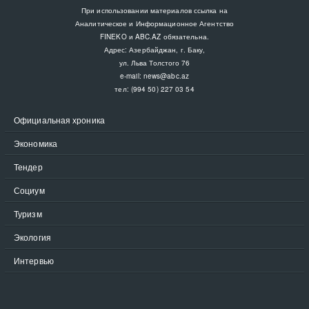
При использовании материалов ссылка на
Аналитическое и Информационное Агентство
FINEKO и ABC.AZ обязательна.
Адрес: Азербайджан, г. Баку,
ул. Льва Толстого 76
e-mail:
news@abc.az
тел: (994 50) 227 03 54
Официальная хроника
Экономика
Тендер
Социум
Туризм
Экология
Интервью