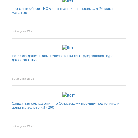
Торговый оборот БФБ за январь-июль превысил 26 млрд
манатов
5 Августа 2026
ING: Ожидания повышения ставки ФРС удерживают курс
доллара США
5 Августа 2026
Ожидания соглашения по Ормузскому проливу подтолкнули
цены на золото к $4200
5 Августа 2026