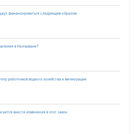
удут финансироваться следующим образом
авления в Нахчыване?
уппу работников водного хозяйства и мелиорации
гается внести изменения в этот закон