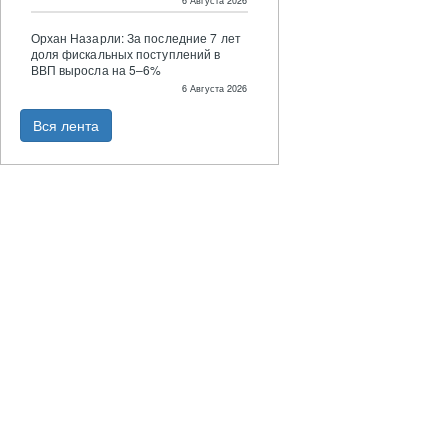
6 Августа 2026
Орхан Назарли: За последние 7 лет
доля фискальных поступлений в
ВВП выросла на 5–6%
6 Августа 2026
Вся лента