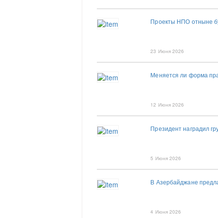
Проекты НПО отныне б
23 Июня 2026
Меняется ли форма пр
12 Июня 2026
Президент наградил гр
5 Июня 2026
В Азербайджане предла
4 Июня 2026