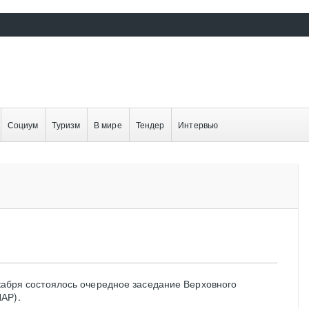
Социум
Туризм
В мире
Тендер
Интервью
екабря состоялось очередное заседание Верховного
АР).