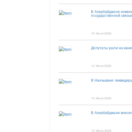
В Азербайджане измен
государственной связь
15 Июля 2026
Депутаты ушли на кани
14 Июля 2026
В Нахчыване ликвидир
13 Июля 2026
В Азербайджане внесены
13 Июля 2026