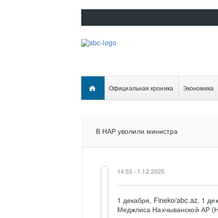
Официальная хроника
Экономика
В НАР уволили министра
14:55 - 1.12.2025
1 декабря, Fineko/abc.az. 1 д
Меджлиса Нахчыванской АР (Н