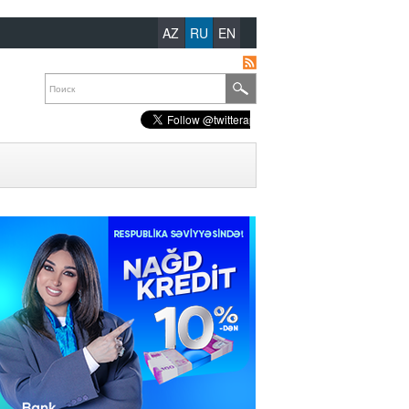
AZ
RU
EN