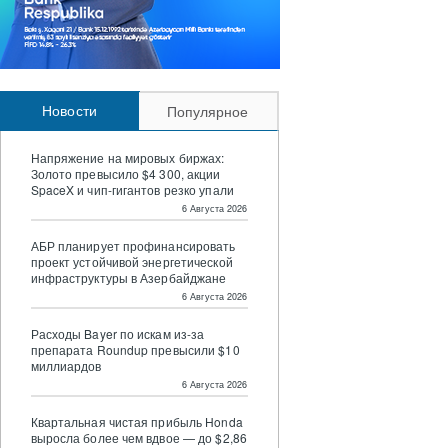
Новости
Популярное
Напряжение на мировых биржах:
Золото превысило $4 300, акции
SpaceX и чип-гигантов резко упали
6 Августа 2026
АБР планирует профинансировать
проект устойчивой энергетической
инфраструктуры в Азербайджане
6 Августа 2026
Расходы Bayer по искам из-за
препарата Roundup превысили $10
миллиардов
6 Августа 2026
Квартальная чистая прибыль Honda
выросла более чем вдвое — до $2,86