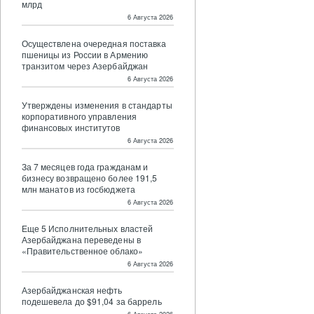
млрд
6 Августа 2026
Осуществлена очередная поставка
пшеницы из России в Армению
транзитом через Азербайджан
6 Августа 2026
Утверждены изменения в стандарты
корпоративного управления
финансовых институтов
6 Августа 2026
За 7 месяцев года гражданам и
бизнесу возвращено более 191,5
млн манатов из госбюджета
6 Августа 2026
Еще 5 Исполнительных властей
Азербайджана переведены в
«Правительственное облако»
6 Августа 2026
Азербайджанская нефть
подешевела до $91,04 за баррель