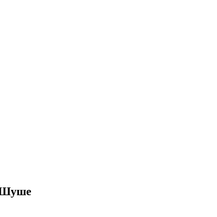
в Шуше