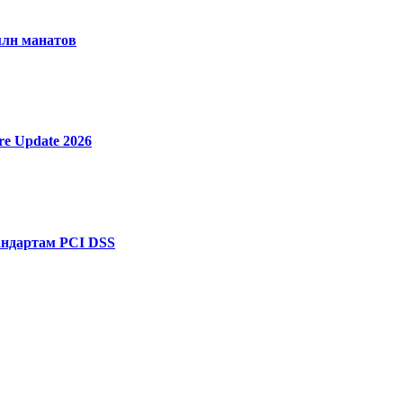
млн манатов
re Update 2026
тандартам PCI DSS