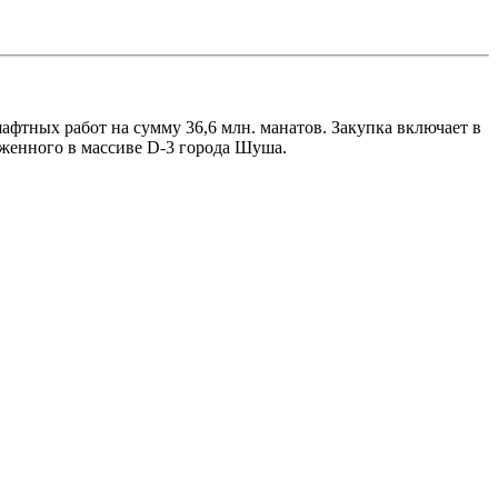
фтных работ на сумму 36,6 млн. манатов. Закупка включает в
оженного в массиве D-3 города Шуша.