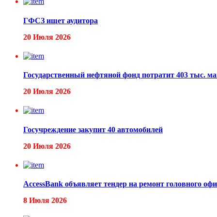
ГФСЗ ищет аудитора
20 Июля 2026
Государственный нефтяной фонд потратит 403 тыс. ма
20 Июля 2026
Госучреждение закупит 40 автомобилей
20 Июля 2026
AccessBank объявляет тендер на ремонт головного офи
8 Июля 2026