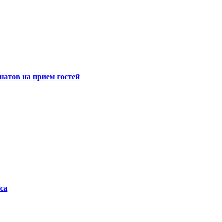
натов на прием гостей
са