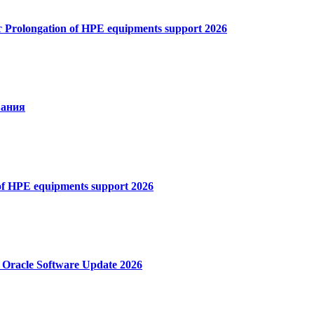
Prolongation of HPE equipments support 2026
вания
of HPE equipments support 2026
Oracle Software Update 2026