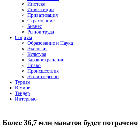
Ипотека
Инвестиции
Приватизация
Страхование
Бизнес
Рынок труда
Социум
Образование и Наука
Экология
Культура
Здравоохранение
Право
Происшествия
Это интересно
Туризм
В мире
Тендер
Интервью
Более 36,7 млн манатов будет потраче