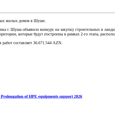
новых жилых домов в Шуше.
ка г. Шуша объявило конкурс на закупку строительных и ландша
рритории, которые будут построены в рамках 2-го этапа, распол
 работ составляет 36.671.544 AZN.
Prolongation of HPE equipments support 2026