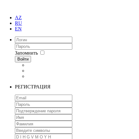
AZ
RU
EN
Запомнить
Войти
РЕГИСТРАЦИЯ