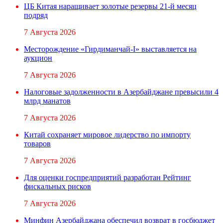
ЦБ Китая наращивает золотые резервы 21-й месяц
подряд
7 Августа 2026
Месторождение «Гирдиманчай-I» выставляется на
аукцион
7 Августа 2026
Налоговые задолженности в Азербайджане превысили 4
млрд манатов
7 Августа 2026
Китай сохраняет мировое лидерство по импорту
товаров
7 Августа 2026
Для оценки госпредприятий разработан Рейтинг
фискальных рисков
7 Августа 2026
Минфин Азербайджана обеспечил возврат в госбюджет