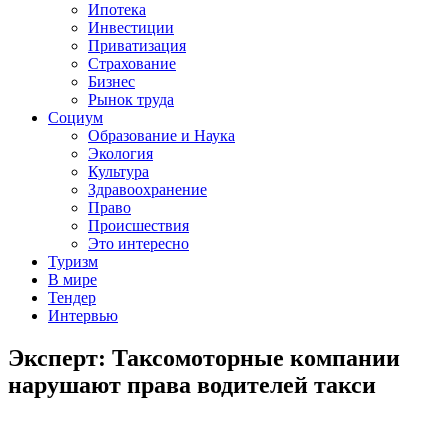
Ипотека
Инвестиции
Приватизация
Страхование
Бизнес
Рынок труда
Социум
Образование и Наука
Экология
Культура
Здравоохранение
Право
Происшествия
Это интересно
Туризм
В мире
Тендер
Интервью
Эксперт: Таксомоторные компании
нарушают права водителей такси