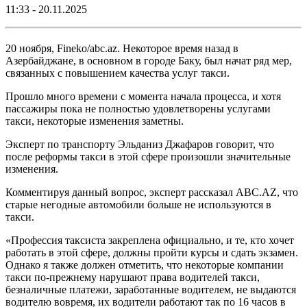
11:33 - 20.11.2025
20 ноября, Fineko/abc.az. Некоторое время назад в
Азербайджане, в основном в городе Баку, был начат ряд мер,
связанных с повышением качества услуг такси.
Прошло много времени с момента начала процесса, и хотя
пассажиры пока не полностью удовлетворены услугами
такси, некоторые изменения заметны.
Эксперт по транспорту Эльданиз Джафаров говорит, что
после реформы такси в этой сфере произошли значительные
изменения.
Комментируя данный вопрос, эксперт рассказал ABC.AZ, что
старые негодные автомобили больше не используются в
такси.
«Профессия таксиста закреплена официально, и те, кто хочет
работать в этой сфере, должны пройти курсы и сдать экзамен.
Однако я также должен отметить, что некоторые компании
такси по-прежнему нарушают права водителей такси,
безналичные платежи, заработанные водителем, не выдаются
водителю вовремя, их водители работают так по 16 часов в