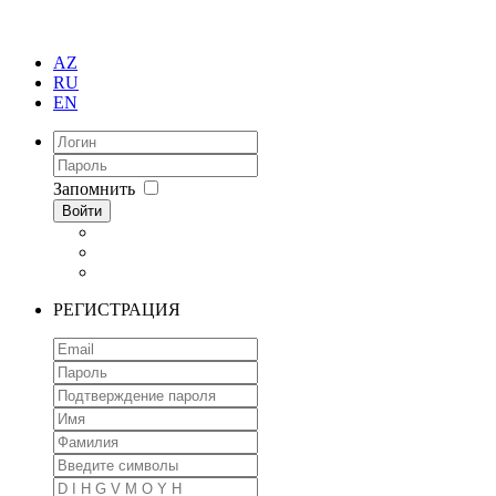
AZ
RU
EN
Запомнить
Войти
РЕГИСТРАЦИЯ