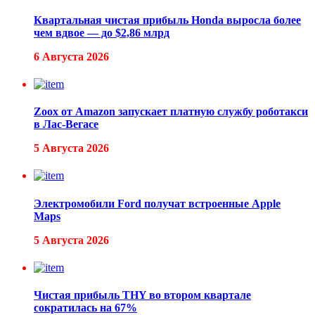
Квартальная чистая прибыль Honda выросла более
чем вдвое — до $2,86 млрд
6 Августа 2026
Zoox от Amazon запускает платную службу роботакси
в Лас-Вегасе
5 Августа 2026
Электромобили Ford получат встроенные Apple
Maps
5 Августа 2026
Чистая прибыль THY во втором квартале
сократилась на 67%