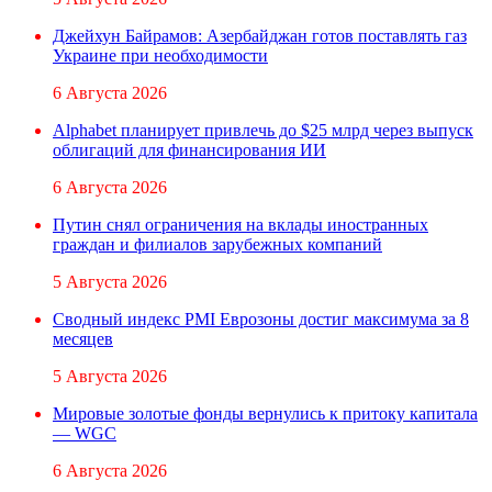
Джейхун Байрамов: Азербайджан готов поставлять газ
Украине при необходимости
6 Августа 2026
Alphabet планирует привлечь до $25 млрд через выпуск
облигаций для финансирования ИИ
6 Августа 2026
Путин снял ограничения на вклады иностранных
граждан и филиалов зарубежных компаний
5 Августа 2026
Сводный индекс PMI Еврозоны достиг максимума за 8
месяцев
5 Августа 2026
Мировые золотые фонды вернулись к притоку капитала
— WGC
6 Августа 2026