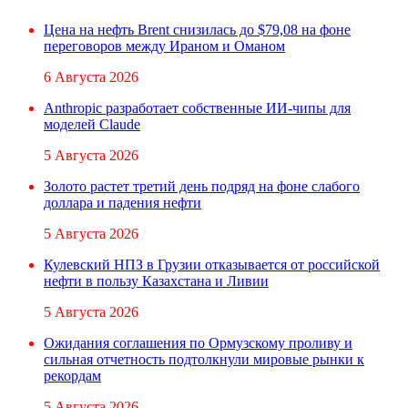
Цена на нефть Brent снизилась до $79,08 на фоне
переговоров между Ираном и Оманом
6 Августа 2026
Anthropic разработает собственные ИИ-чипы для
моделей Claude
5 Августа 2026
Золото растет третий день подряд на фоне слабого
доллара и падения нефти
5 Августа 2026
Кулевский НПЗ в Грузии отказывается от российской
нефти в пользу Казахстана и Ливии
5 Августа 2026
Ожидания соглашения по Ормузскому проливу и
сильная отчетность подтолкнули мировые рынки к
рекордам
5 Августа 2026