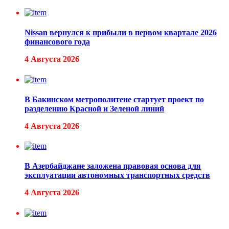
Nissan вернулся к прибыли в первом квартале 2026
финансового года
4 Августа 2026
В Бакинском метрополитене стартует проект по
разделению Красной и Зеленой линий
4 Августа 2026
В Азербайджане заложена правовая основа для
эксплуатации автономных транспортных средств
4 Августа 2026