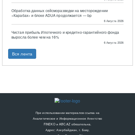
Обработка данных сейсморазведки на месторождении
«Карабах» и блоке ADUA продолжается — bp
6 Августа 2026
Чистая прибыль Ипотечного и кредитно-гарантийного фонда
выросла более чем на 16%
6 Августа 2026
Вся лента
При использовании материалов ссылка на
Аналитическое и Информационное Агентство
FINEKO и ABC.AZ обязательна.
Адрес: Азербайджан, г. Баку,