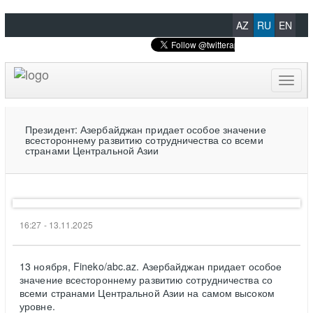
AZ
RU
EN
Toggl
naviga
Президент: Азербайджан придает особое значение
всестороннему развитию сотрудничества со всеми
странами Центральной Азии
16:27 - 13.11.2025
13 ноября, Fineko/abc.az. Азербайджан придает особое
значение всестороннему развитию сотрудничества со
всеми странами Центральной Азии на самом высоком
уровне.