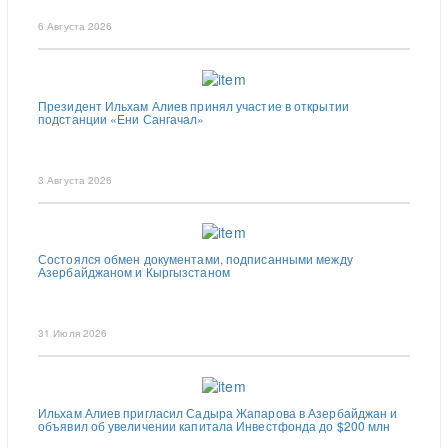
6 Августа 2026
Президент Ильхам Алиев принял участие в открытии
подстанции «Ени Сангачал»
3 Августа 2026
Состоялся обмен документами, подписанными между
Азербайджаном и Кыргызстаном
31 Июля 2026
Ильхам Алиев пригласил Садыра Жапарова в Азербайджан и
объявил об увеличении капитала Инвестфонда до $200 млн