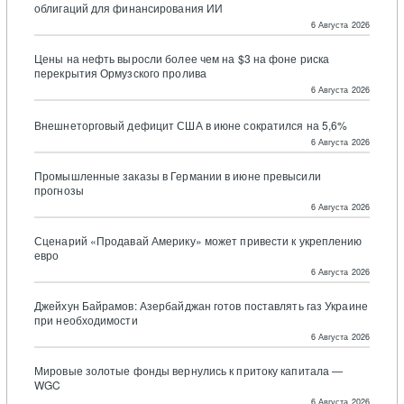
облигаций для финансирования ИИ
6 Августа 2026
Цены на нефть выросли более чем на $3 на фоне риска
перекрытия Ормузского пролива
6 Августа 2026
Внешнеторговый дефицит США в июне сократился на 5,6%
6 Августа 2026
Промышленные заказы в Германии в июне превысили
прогнозы
6 Августа 2026
Сценарий «Продавай Америку» может привести к укреплению
евро
6 Августа 2026
Джейхун Байрамов: Азербайджан готов поставлять газ Украине
при необходимости
6 Августа 2026
Мировые золотые фонды вернулись к притоку капитала —
WGC
6 Августа 2026