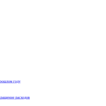
прошлом году
окращение расходов