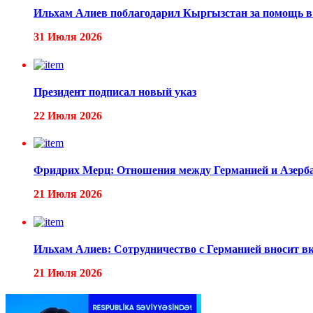
Ильхам Алиев поблагодарил Кыргызстан за помощь в
31 Июля 2026
Президент подписал новый указ
22 Июля 2026
Фридрих Мерц: Отношения между Германией и Азерб
21 Июля 2026
Ильхам Алиев: Сотрудничество с Германией вносит вк
21 Июля 2026