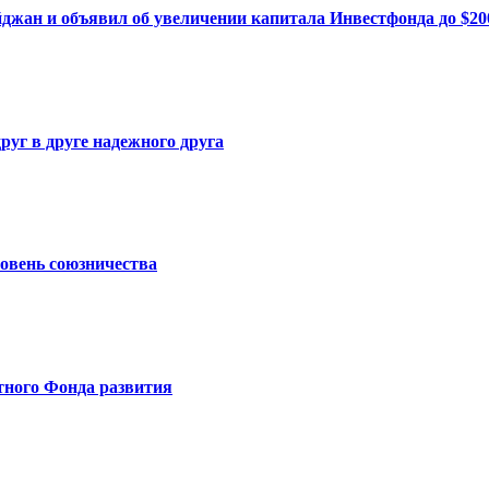
жан и объявил об увеличении капитала Инвестфонда до $20
уг в друге надежного друга
овень союзничества
тного Фонда развития