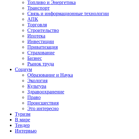
Топливо и Энергетика
Транспорт
Связь и информационные технологии
АПК
Торговля
Строительство
Ипотека
Инвестиции
Приватизация
Страхование
Бизнес
Рынок труда
Социум
Образование и Наука
Экология
Культура
Здравоохранение
Право
Происшествия
Это интересно
Туризм
В мире
Тендер
Интервью