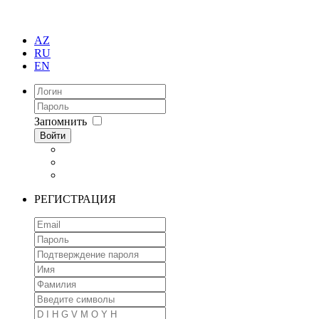
AZ
RU
EN
Запомнить
Войти
РЕГИСТРАЦИЯ