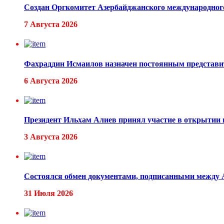
Создан Оргкомитет Азербайджанского международног
7 Августа 2026
Фахраддин Исмаилов назначен постоянным предста
6 Августа 2026
Президент Ильхам Алиев принял участие в открытии
3 Августа 2026
Состоялся обмен документами, подписанными между
31 Июля 2026