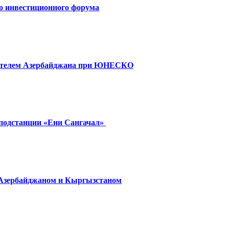
о инвестиционного форума
вителем Азербайджана при ЮНЕСКО
 подстанции «Ени Сангачал»
 Азербайджаном и Кыргызстаном