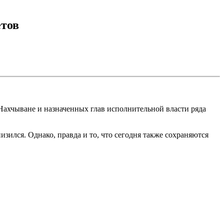
етов
Нахчыване и назначенных глав исполнительной власти ряда
зился. Однако, правда и то, что сегодня также сохраняются