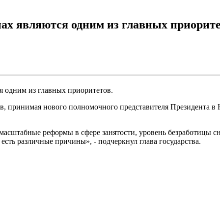
нах являются одним из главных приорит
ся одним из главных приоритетов.
в, принимая нового полномочного представителя Президента в 
асштабные реформы в сфере занятости, уровень безработицы сни
есть различные причины», - подчеркнул глава государства.