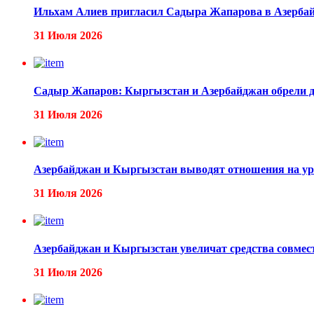
Ильхам Алиев пригласил Садыра Жапарова в Азербайд
31 Июля 2026
Садыр Жапаров: Кыргызстан и Азербайджан обрели др
31 Июля 2026
Азербайджан и Кыргызстан выводят отношения на ур
31 Июля 2026
Азербайджан и Кыргызстан увеличат средства совмес
31 Июля 2026